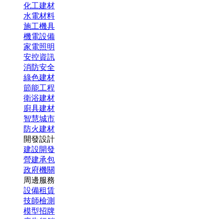
化工建材
水電材料
施工機具
機電設備
家電照明
安控資訊
消防安全
綠色建材
節能工程
衛浴建材
廚具建材
智慧城市
防火建材
開發設計
建設開發
營建承包
政府機關
周邊服務
設備租賃
技師檢測
模型招牌