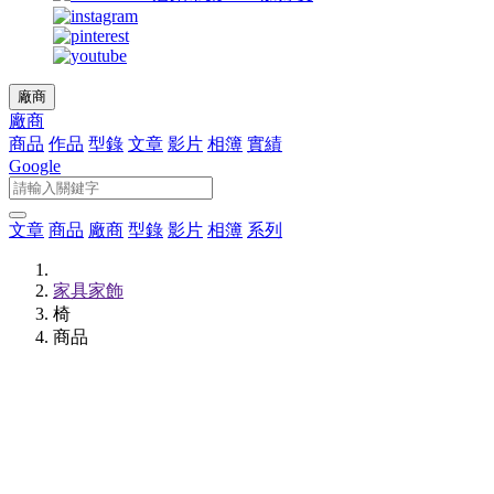
廠商
廠商
商品
作品
型錄
文章
影片
相簿
實績
Google
文章
商品
廠商
型錄
影片
相簿
系列
家具家飾
椅
商品