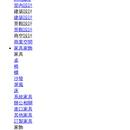
室內設計
建築設計
建築設計
景觀設計
景觀設計
商空設計
商業空間
家具家飾
家具
桌
椅
櫃
沙發
屏風
床
系統家具
辦公相關
進口家具
其他家具
訂製家具
家飾