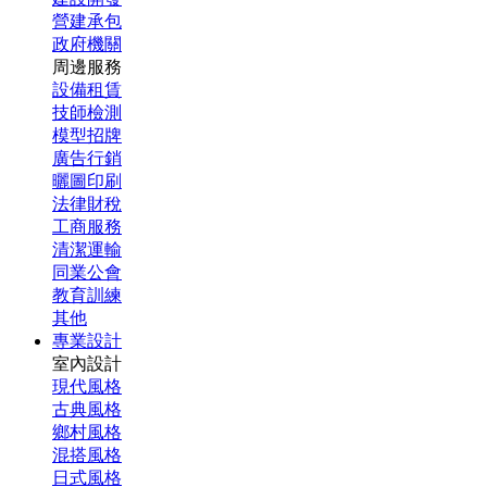
營建承包
政府機關
周邊服務
設備租賃
技師檢測
模型招牌
廣告行銷
曬圖印刷
法律財稅
工商服務
清潔運輸
同業公會
教育訓練
其他
專業設計
室內設計
現代風格
古典風格
鄉村風格
混搭風格
日式風格