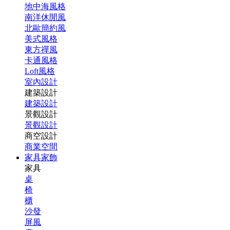
地中海風格
南洋休閒風
北歐簡約風
美式風格
東方禪風
卡通風格
Loft風格
室內設計
建築設計
建築設計
景觀設計
景觀設計
商空設計
商業空間
家具家飾
家具
桌
椅
櫃
沙發
屏風