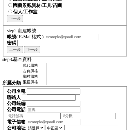
園藝景觀資材/工具/苗圃
個人/工作室
下一步
step2.創建帳號
帳號
( E-Mail格式 )
密碼
上一步
下一步
step3.基本資料
所屬分類
公司名稱
聯絡人
公司統編
公司電話
電子信箱
公司地址