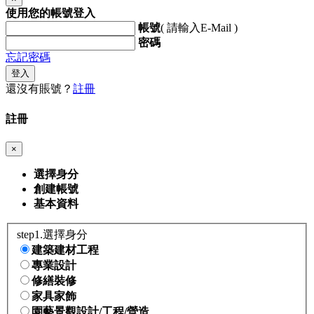
使用您的帳號登入
帳號
( 請輸入E-Mail )
密碼
忘記密碼
登入
還沒有賬號？
註冊
註冊
×
選擇身分
創建帳號
基本資料
step1.選擇身分
建築建材工程
專業設計
修繕裝修
家具家飾
園藝景觀設計/工程/營造