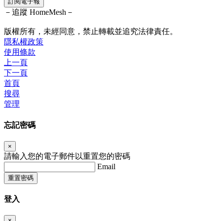
訂閱電子報
－追蹤 HomeMesh－
版權所有，未經同意，禁止轉載並追究法律責任。
隱私權政策
使用條款
上一頁
下一頁
首頁
搜尋
管理
忘記密碼
×
請輸入您的電子郵件以重置您的密碼
Email
重置密碼
登入
×