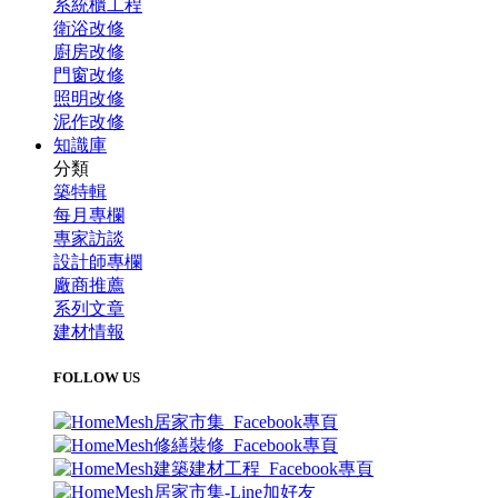
系統櫃工程
衛浴改修
廚房改修
門窗改修
照明改修
泥作改修
知識庫
分類
築特輯
每月專欄
專家訪談
設計師專欄
廠商推薦
系列文章
建材情報
FOLLOW US