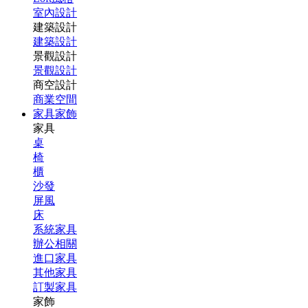
室內設計
建築設計
建築設計
景觀設計
景觀設計
商空設計
商業空間
家具家飾
家具
桌
椅
櫃
沙發
屏風
床
系統家具
辦公相關
進口家具
其他家具
訂製家具
家飾