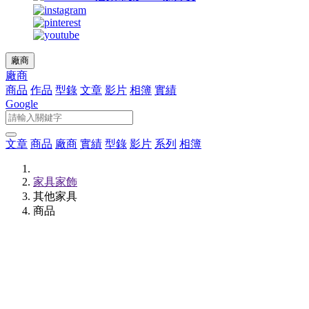
廠商
廠商
商品
作品
型錄
文章
影片
相簿
實績
Google
文章
商品
廠商
實績
型錄
影片
系列
相簿
家具家飾
其他家具
商品