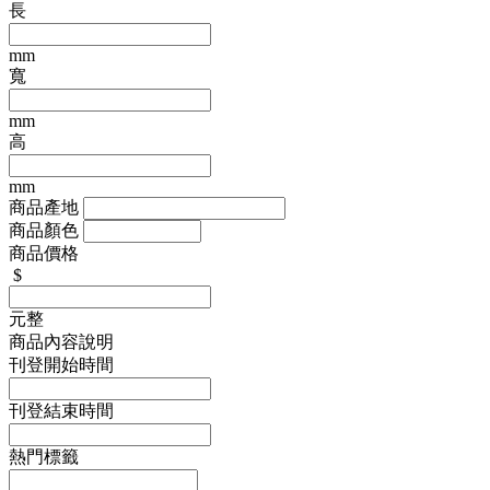
長
mm
寬
mm
高
mm
商品產地
商品顏色
商品價格
$
元整
商品內容說明
刊登開始時間
刊登結束時間
熱門標籤