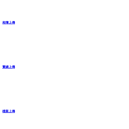
相簿上傳
實績上傳
檔案上傳