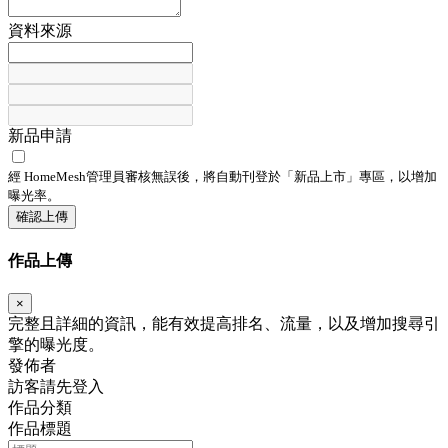
資料來源
新品申請
經 HomeMesh管理員審核無誤後，將自動刊登於「
新品上市
」專區，以增加
曝光率。
確認上傳
作品上傳
×
完整且詳細的資訊，能有效提高排名、流量，以及增加搜尋引
擎的曝光度。
發佈者
訪客請先登入
作品分類
作品標題