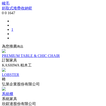
峻毛
斜取式堆疊收納籃
0
0
1647
1
為您推薦
商品
PREMIUM TABLE & CHIC CHAIR
訂製家具
KASHIWA 柏木工
LOBSTER
椅
弘第企業股份有限公司
系統櫃
系統家具
欣鋐達股份有限公司