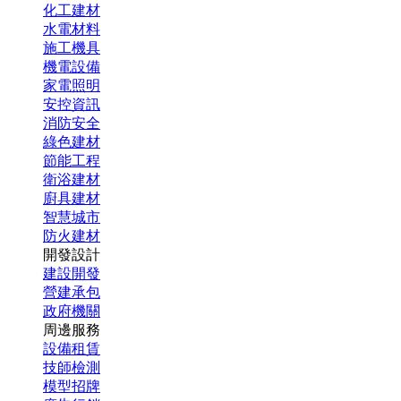
化工建材
水電材料
施工機具
機電設備
家電照明
安控資訊
消防安全
綠色建材
節能工程
衛浴建材
廚具建材
智慧城市
防火建材
開發設計
建設開發
營建承包
政府機關
周邊服務
設備租賃
技師檢測
模型招牌