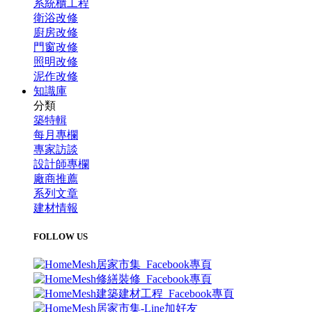
系統櫃工程
衛浴改修
廚房改修
門窗改修
照明改修
泥作改修
知識庫
分類
築特輯
每月專欄
專家訪談
設計師專欄
廠商推薦
系列文章
建材情報
FOLLOW US