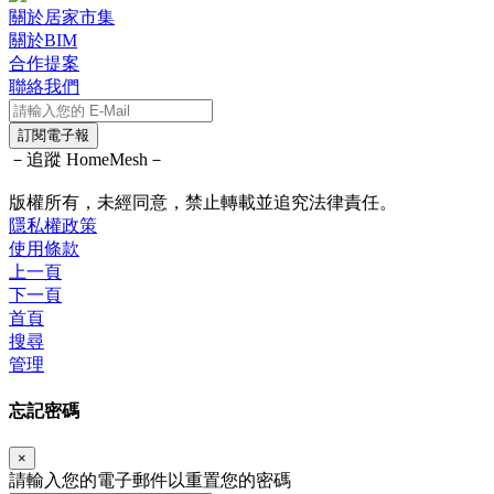
關於居家市集
關於BIM
合作提案
聯絡我們
訂閱電子報
－追蹤 HomeMesh－
版權所有，未經同意，禁止轉載並追究法律責任。
隱私權政策
使用條款
上一頁
下一頁
首頁
搜尋
管理
忘記密碼
×
請輸入您的電子郵件以重置您的密碼