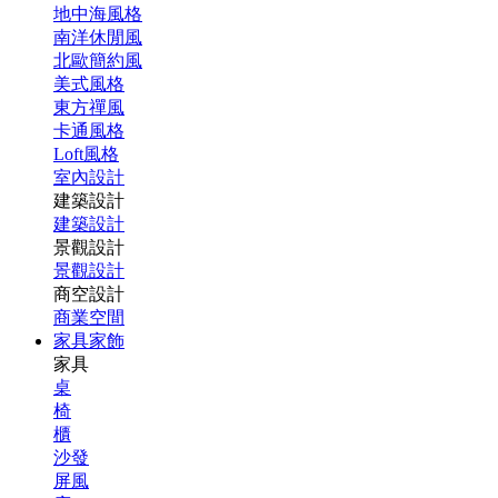
地中海風格
南洋休閒風
北歐簡約風
美式風格
東方禪風
卡通風格
Loft風格
室內設計
建築設計
建築設計
景觀設計
景觀設計
商空設計
商業空間
家具家飾
家具
桌
椅
櫃
沙發
屏風