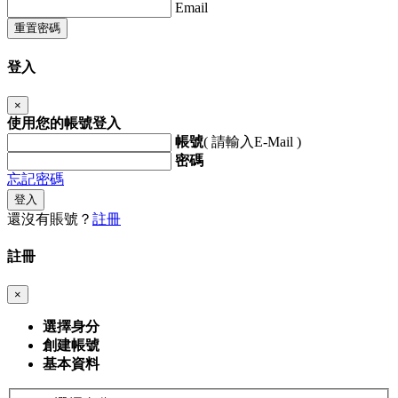
Email
重置密碼
登入
×
使用您的帳號登入
帳號
( 請輸入E-Mail )
密碼
忘記密碼
登入
還沒有賬號？
註冊
註冊
×
選擇身分
創建帳號
基本資料