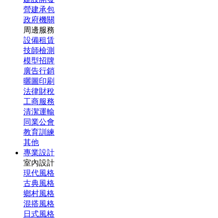
營建承包
政府機關
周邊服務
設備租賃
技師檢測
模型招牌
廣告行銷
曬圖印刷
法律財稅
工商服務
清潔運輸
同業公會
教育訓練
其他
專業設計
室內設計
現代風格
古典風格
鄉村風格
混搭風格
日式風格