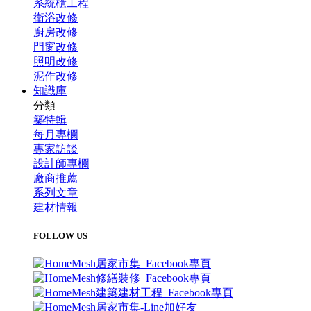
系統櫃工程
衛浴改修
廚房改修
門窗改修
照明改修
泥作改修
知識庫
分類
築特輯
每月專欄
專家訪談
設計師專欄
廠商推薦
系列文章
建材情報
FOLLOW US