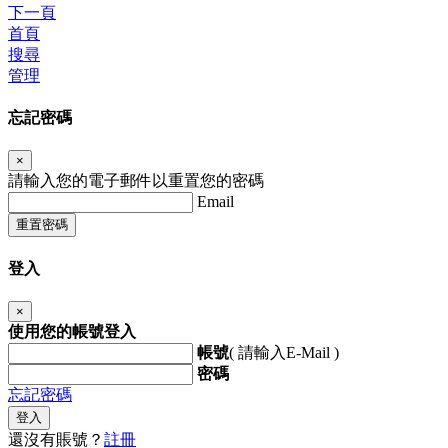
下一頁
首頁
搜尋
管理
忘記密碼
×
請輸入您的電子郵件以重置您的密碼
Email
重置密碼
登入
×
使用您的帳號登入
帳號
( 請輸入E-Mail )
密碼
忘記密碼
登入
還沒有賬號？
註冊