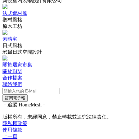
新悅室內裝修設計有限公司
法式鄉村風
鄉村風格
原木工坊
素晴宅
日式風格
玳爾日式空間設計
關於居家市集
關於BIM
合作提案
聯絡我們
訂閱電子報
－追蹤 HomeMesh－
版權所有，未經同意，禁止轉載並追究法律責任。
隱私權政策
使用條款
上一頁