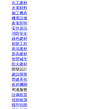
化工建材
水電材料
施工機具
機電設備
家電照明
安控資訊
消防安全
綠色建材
節能工程
衛浴建材
廚具建材
智慧城市
防火建材
開發設計
建設開發
營建承包
政府機關
周邊服務
設備租賃
技師檢測
模型招牌