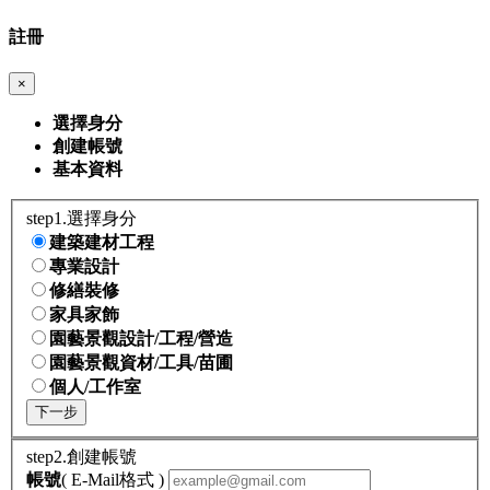
註冊
×
選擇身分
創建帳號
基本資料
step1.選擇身分
建築建材工程
專業設計
修繕裝修
家具家飾
園藝景觀設計/工程/營造
園藝景觀資材/工具/苗圃
個人/工作室
下一步
step2.創建帳號
帳號
( E-Mail格式 )