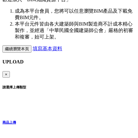
成為本平台會員，您將可以任意瀏覽BIM產品及下載免
費BIM元件。
本平台元件皆由各大建築師與BIM製造商不計成本精心
製作，並經過「中華民國全國建築師公會」嚴格的初審
和複審，始可上架。
填寫基本資料
繼續瀏覽本頁
UPLOAD
×
請選擇上傳類型
商品上傳