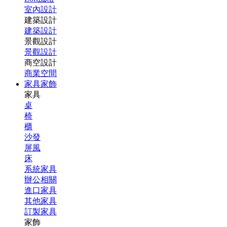
室內設計
建築設計
建築設計
景觀設計
景觀設計
商空設計
商業空間
家具家飾
家具
桌
椅
櫃
沙發
屏風
床
系統家具
辦公相關
進口家具
其他家具
訂製家具
家飾