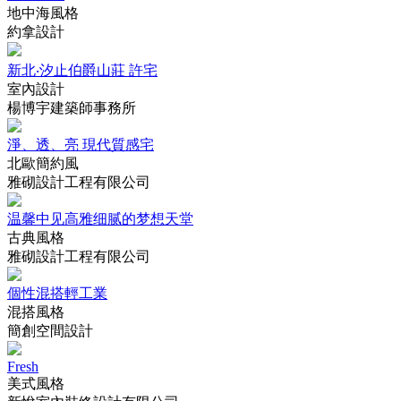
地中海風格
約拿設計
新北‧汐止伯爵山莊 許宅
室內設計
楊博宇建築師事務所
淨、透、亮 現代質感宅
北歐簡約風
雅砌設計工程有限公司
温馨中见高雅细腻的梦想天堂
古典風格
雅砌設計工程有限公司
個性混搭輕工業
混搭風格
簡創空間設計
Fresh
美式風格