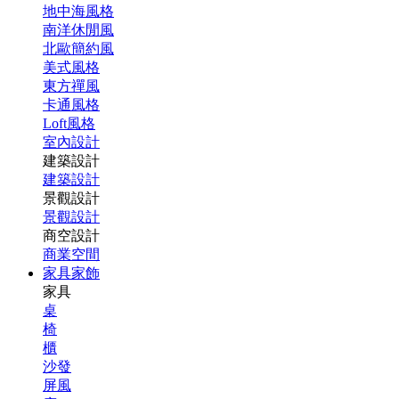
地中海風格
南洋休閒風
北歐簡約風
美式風格
東方禪風
卡通風格
Loft風格
室內設計
建築設計
建築設計
景觀設計
景觀設計
商空設計
商業空間
家具家飾
家具
桌
椅
櫃
沙發
屏風