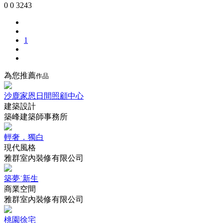
0
0
3243
1
為您推薦
作品
沙鹿家恩日間照顧中心
建築設計
築峰建築師事務所
輕奢．獨白
現代風格
雅群室內裝修有限公司
築夢˙新生
商業空間
雅群室內裝修有限公司
桃園徐宅