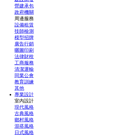
營建承包
政府機關
周邊服務
設備租賃
技師檢測
模型招牌
廣告行銷
曬圖印刷
法律財稅
工商服務
清潔運輸
同業公會
教育訓練
其他
專業設計
室內設計
現代風格
古典風格
鄉村風格
混搭風格
日式風格