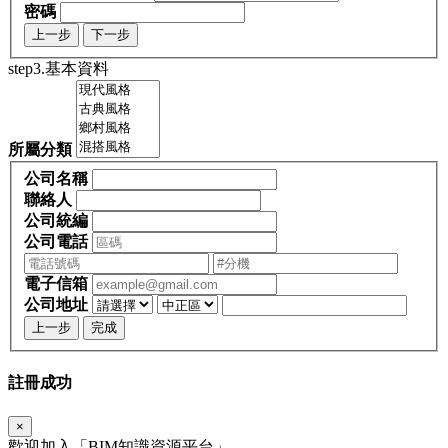
密碼
上一步
下一步
step3.基本資料
所屬分類
公司名稱
聯絡人
公司統編
公司電話
電子信箱
公司地址
上一步
完成
註冊成功
×
歡迎加入「
BIM
知識資源平台」