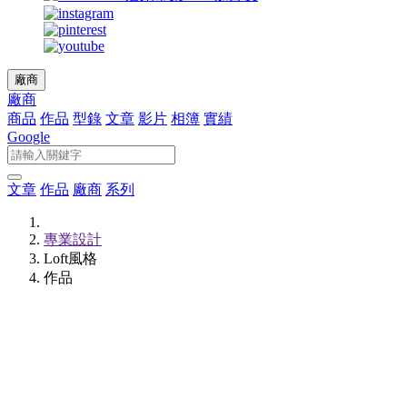
廠商
廠商
商品
作品
型錄
文章
影片
相簿
實績
Google
文章
作品
廠商
系列
專業設計
Loft風格
作品