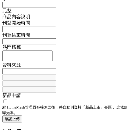
元整
商品內容說明
刊登開始時間
刊登結束時間
熱門標籤
資料來源
新品申請
經 HomeMesh管理員審核無誤後，將自動刊登於「
新品上市
」專區，以增加
曝光率。
確認上傳