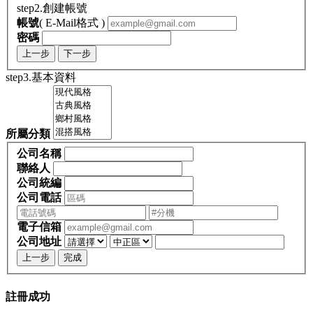
step2.創建帳號
帳號
( E-Mail格式 )
密碼
上一步
下一步
step3.基本資料
所屬分類
公司名稱
聯絡人
公司統編
公司電話
電子信箱
公司地址
上一步
完成
註冊成功