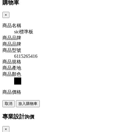
購物車
×
商品名稱
sic標準板
商品品牌
商品品牌
商品型號
6115265416
商品規格
商品產地
商品顏色
商品價格
取消
放入購物車
專業設計
詢價
×