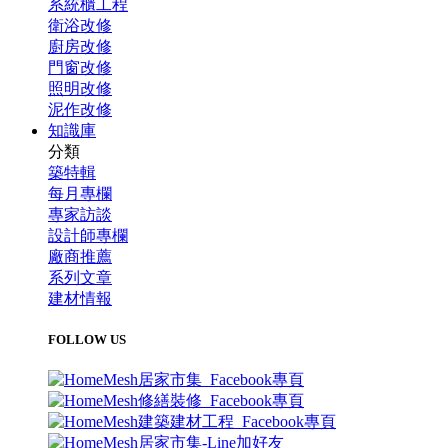
系統櫃工程
衛浴改修
廚房改修
門窗改修
照明改修
泥作改修
知識庫
分類
築特輯
每月專欄
專家訪談
設計師專欄
廠商推薦
系列文章
建材情報
FOLLOW US