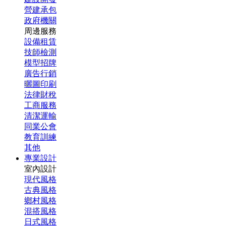
營建承包
政府機關
周邊服務
設備租賃
技師檢測
模型招牌
廣告行銷
曬圖印刷
法律財稅
工商服務
清潔運輸
同業公會
教育訓練
其他
專業設計
室內設計
現代風格
古典風格
鄉村風格
混搭風格
日式風格