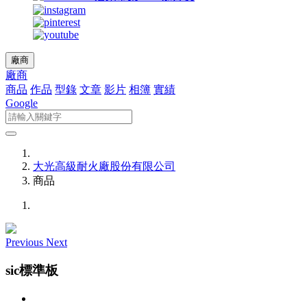
廠商
廠商
商品
作品
型錄
文章
影片
相簿
實績
Google
大光高級耐火廠股份有限公司
商品
Previous
Next
sic標準板