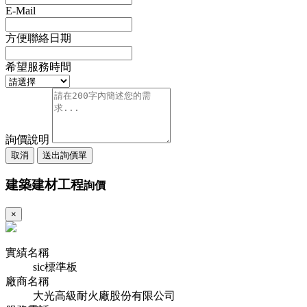
E-Mail
方便聯絡日期
希望服務時間
詢價說明
取消
送出詢價單
建築建材工程
詢價
×
實績名稱
sic標準板
廠商名稱
大光高級耐火廠股份有限公司