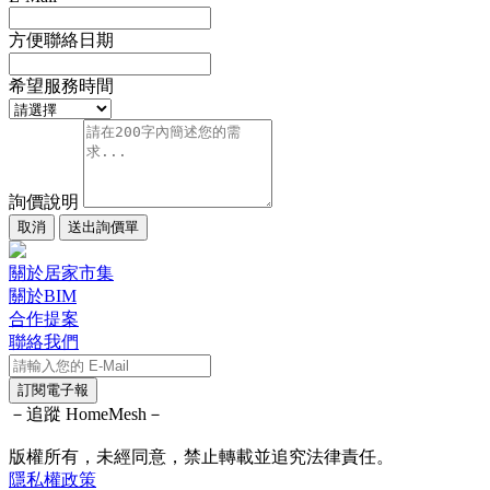
方便聯絡日期
希望服務時間
詢價說明
取消
送出詢價單
關於居家市集
關於BIM
合作提案
聯絡我們
訂閱電子報
－追蹤 HomeMesh－
版權所有，未經同意，禁止轉載並追究法律責任。
隱私權政策