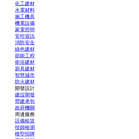
化工建材
水電材料
施工機具
機電設備
家電照明
安控資訊
消防安全
綠色建材
節能工程
衛浴建材
廚具建材
智慧城市
防火建材
開發設計
建設開發
營建承包
政府機關
周邊服務
設備租賃
技師檢測
模型招牌