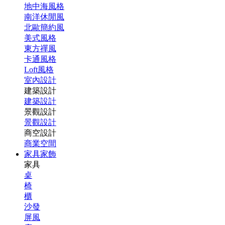
地中海風格
南洋休閒風
北歐簡約風
美式風格
東方禪風
卡通風格
Loft風格
室內設計
建築設計
建築設計
景觀設計
景觀設計
商空設計
商業空間
家具家飾
家具
桌
椅
櫃
沙發
屏風