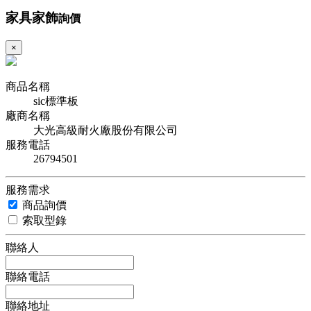
家具家飾
詢價
×
商品名稱
sic標準板
廠商名稱
大光高級耐火廠股份有限公司
服務電話
26794501
服務需求
商品詢價
索取型錄
聯絡人
聯絡電話
聯絡地址