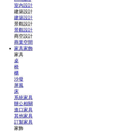
室內設計
建築設計
建築設計
景觀設計
景觀設計
商空設計
商業空間
家具家飾
家具
桌
椅
櫃
沙發
屏風
床
系統家具
辦公相關
進口家具
其他家具
訂製家具
家飾