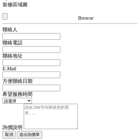
裝修區域圖
Browse
聯絡人
聯絡電話
聯絡地址
E-Mail
方便聯絡日期
希望服務時間
詢價說明
取消
送出詢價單