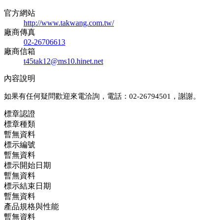
官方網站
http://www.takwang.com.tw/
廠商傳真
02-26706613
廠商信箱
t45tak12@ms10.hinet.net
內容說明
如果有任何疑問歡迎來電洽詢，電話：02-26794501，謝謝。
標章認證
標章種類
暫無資料
標示編號
暫無資料
標示開始日期
暫無資料
標示結束日期
暫無資料
產品規格與性能
暫無資料