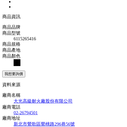
商品資訊
商品品牌
商品型號
6115265416
商品規格
商品產地
商品顏色
我想要詢價
資料來源
廠商名稱
大光高級耐火廠股份有限公司
廠商電話
02-26794501
廠商地址
新北市鶯歌區鶯桃路296巷56號