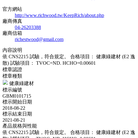
官方網站
http://www.richwood.tw/KeepRich/about.php
廠商傳真
04-26203388
廠商信箱
richestwood@gmail.com
內容說明
依 CNS2215 試驗，符合規定。 合格項目： 健康綠建材 (E2 逸
散) 試驗項目： TVOC=ND. HCHO=0.00601
標章認證
標章種類
健康綠建材
標示編號
GBM0101715
標示開始日期
2018-08-22
標示結束日期
2021-08-21
產品規格與性能
依 CNS2215 試驗，符合規定。 合格項目： 健康綠建材 (E2 逸