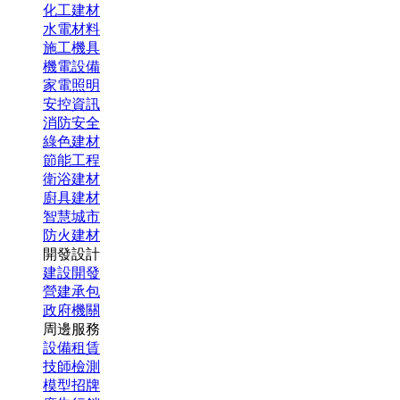
化工建材
水電材料
施工機具
機電設備
家電照明
安控資訊
消防安全
綠色建材
節能工程
衛浴建材
廚具建材
智慧城市
防火建材
開發設計
建設開發
營建承包
政府機關
周邊服務
設備租賃
技師檢測
模型招牌