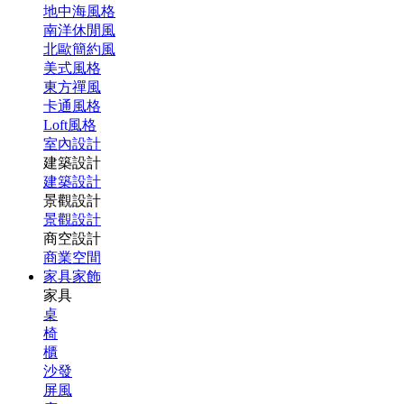
地中海風格
南洋休閒風
北歐簡約風
美式風格
東方禪風
卡通風格
Loft風格
室內設計
建築設計
建築設計
景觀設計
景觀設計
商空設計
商業空間
家具家飾
家具
桌
椅
櫃
沙發
屏風