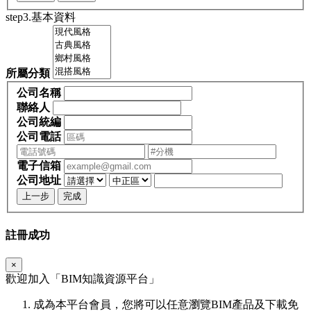
step3.基本資料
所屬分類
公司名稱
聯絡人
公司統編
公司電話
電子信箱
公司地址
上一步
完成
註冊成功
×
歡迎加入「
BIM
知識資源平台」
成為本平台會員，您將可以任意瀏覽BIM產品及下載免