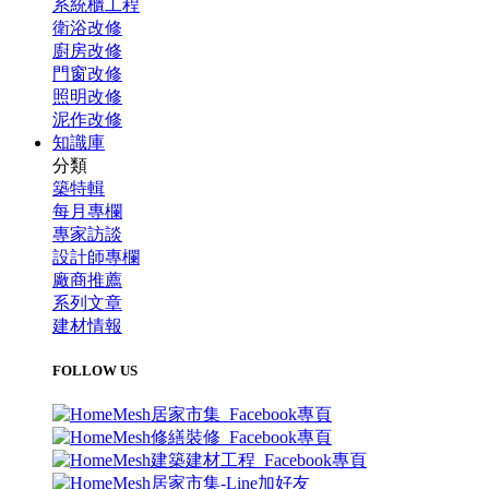
系統櫃工程
衛浴改修
廚房改修
門窗改修
照明改修
泥作改修
知識庫
分類
築特輯
每月專欄
專家訪談
設計師專欄
廠商推薦
系列文章
建材情報
FOLLOW US