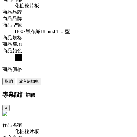
化粧粒片板
商品品牌
商品品牌
商品型號
H007黑布織18mm,F1 U 型
商品規格
商品產地
商品顏色
商品價格
取消
放入購物車
專業設計
詢價
×
作品名稱
化粧粒片板