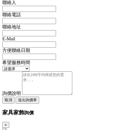
聯絡人
聯絡電話
聯絡地址
E-Mail
方便聯絡日期
希望服務時間
詢價說明
取消
送出詢價單
家具家飾
詢價
×