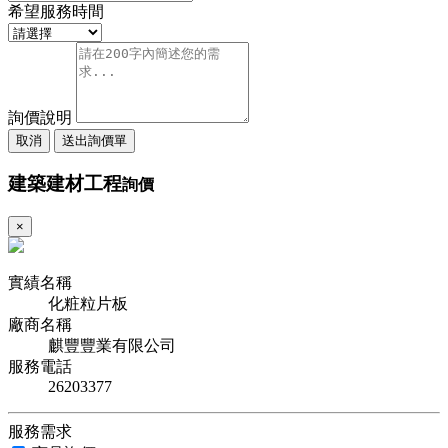
希望服務時間
詢價說明
取消
送出詢價單
建築建材工程
詢價
×
實績名稱
化粧粒片板
廠商名稱
麒豐豐業有限公司
服務電話
26203377
服務需求