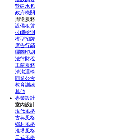
營建承包
政府機關
周邊服務
設備租賃
技師檢測
模型招牌
廣告行銷
曬圖印刷
法律財稅
工商服務
清潔運輸
同業公會
教育訓練
其他
專業設計
室內設計
現代風格
古典風格
鄉村風格
混搭風格
日式風格