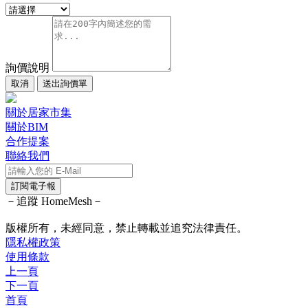
詢價說明
取消
送出詢價單
關於居家市集
關於BIM
合作提案
聯絡我們
訂閱電子報
－追蹤 HomeMesh－
版權所有，未經同意，禁止轉載並追究法律責任。
隱私權政策
使用條款
上一頁
下一頁
首頁