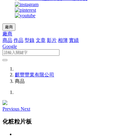
廠商
廠商
商品
作品
型錄
文章
影片
相簿
實績
Google
麒豐豐業有限公司
商品
Previous
Next
化粧粒片板