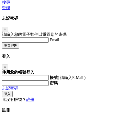
搜尋
管理
忘記密碼
×
請輸入您的電子郵件以重置您的密碼
Email
重置密碼
登入
×
使用您的帳號登入
帳號
( 請輸入E-Mail )
密碼
忘記密碼
登入
還沒有賬號？
註冊
註冊