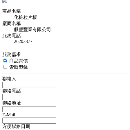
商品名稱
化粧粒片板
廠商名稱
麒豐豐業有限公司
服務電話
26203377
服務需求
商品詢價
索取型錄
聯絡人
聯絡電話
聯絡地址
E-Mail
方便聯絡日期