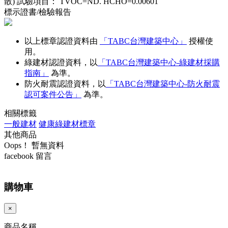
散) 試驗項目： TVOC=ND. HCHO=0.00601
標示證書/檢驗報告
以上標章認證資料由
「TABC台灣建築中心」
授權使
用。
綠建材認證資料，以
「TABC台灣建築中心-綠建材採購
指南」
為準。
防火耐震認證資料，以
「TABC台灣建築中心-防火耐震
認可案件公告」
為準。
相關標籤
一般建材
健康綠建材標章
其他商品
Oops！ 暫無資料
facebook 留言
購物車
×
商品名稱