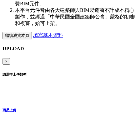
費BIM元件。
本平台元件皆由各大建築師與BIM製造商不計成本精心
製作，並經過「中華民國全國建築師公會」嚴格的初審
和複審，始可上架。
填寫基本資料
繼續瀏覽本頁
UPLOAD
×
請選擇上傳類型
商品上傳