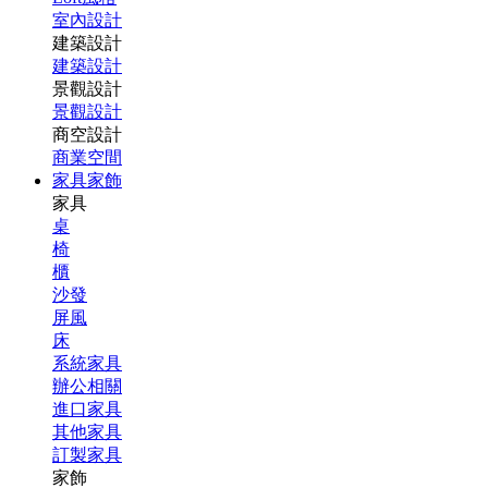
室內設計
建築設計
建築設計
景觀設計
景觀設計
商空設計
商業空間
家具家飾
家具
桌
椅
櫃
沙發
屏風
床
系統家具
辦公相關
進口家具
其他家具
訂製家具
家飾