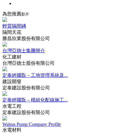
為您推薦
影片
輕質隔間磚
隔間天花
勝昌欣業股份有限公司
台灣亞德士集團簡介
化工建材
台灣亞德士股份有限公司
定泰經國翫－工地管理系統及...
建設開發
定泰建設股份有限公司
定泰經國翫－模組化配線施工...
水電工程
定泰建設股份有限公司
Walrus Pump Company Profile
水電材料