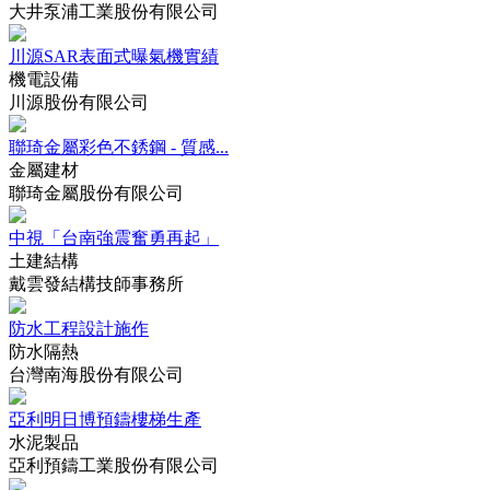
大井泵浦工業股份有限公司
川源SAR表面式曝氣機實績
機電設備
川源股份有限公司
聯琦金屬彩色不銹鋼 - 質感...
金屬建材
聯琦金屬股份有限公司
中視「台南強震奮勇再起」
土建結構
戴雲發結構技師事務所
防水工程設計施作
防水隔熱
台灣南海股份有限公司
亞利明日博預鑄樓梯生產
水泥製品
亞利預鑄工業股份有限公司