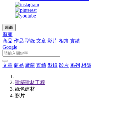
廠商
廠商
商品
作品
型錄
文章
影片
相簿
實績
Google
文章
商品
廠商
實績
型錄
影片
系列
相簿
建築建材工程
綠色建材
影片