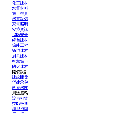
化工建材
水電材料
施工機具
機電設備
家電照明
安控資訊
消防安全
綠色建材
節能工程
衛浴建材
廚具建材
智慧城市
防火建材
開發設計
建設開發
營建承包
政府機關
周邊服務
設備租賃
技師檢測
模型招牌