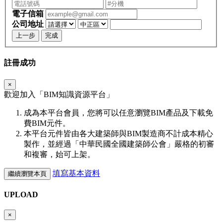
電子信箱
公司地址
上一步
完成
註冊成功
×
歡迎加入「
BIM
知識資源平台」
成為本平台會員，您將可以任意瀏覽BIM產品及下載免
費BIM元件。
本平台元件皆由各大建築師與BIM製造商不計成本精心
製作，並經過「中華民國全國建築師公會」嚴格的初審
和複審，始可上架。
填寫基本資料
繼續瀏覽本頁
UPLOAD
×