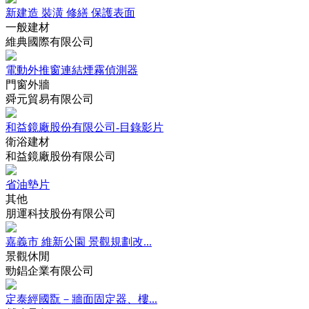
新建造 裝潢 修繕 保護表面
一般建材
維典國際有限公司
電動外推窗連結煙霧偵測器
門窗外牆
舜元貿易有限公司
和益鏡廠股份有限公司-目錄影片
衛浴建材
和益鏡廠股份有限公司
省油墊片
其他
朋運科技股份有限公司
嘉義市 維新公園 景觀規劃改...
景觀休閒
勁錩企業有限公司
定泰經國翫－牆面固定器、樓...