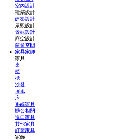
室內設計
建築設計
建築設計
景觀設計
景觀設計
商空設計
商業空間
家具家飾
家具
桌
椅
櫃
沙發
屏風
床
系統家具
辦公相關
進口家具
其他家具
訂製家具
家飾