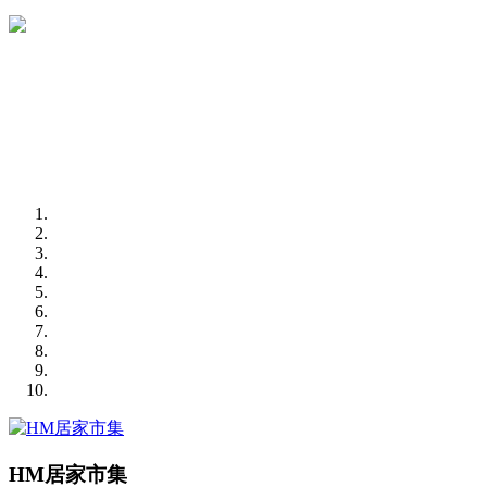
HM居家市集