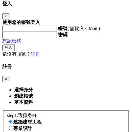
登入
×
使用您的帳號登入
帳號
( 請輸入E-Mail )
密碼
忘記密碼
登入
還沒有賬號？
註冊
註冊
×
選擇身分
創建帳號
基本資料
step1.選擇身分
建築建材工程
專業設計