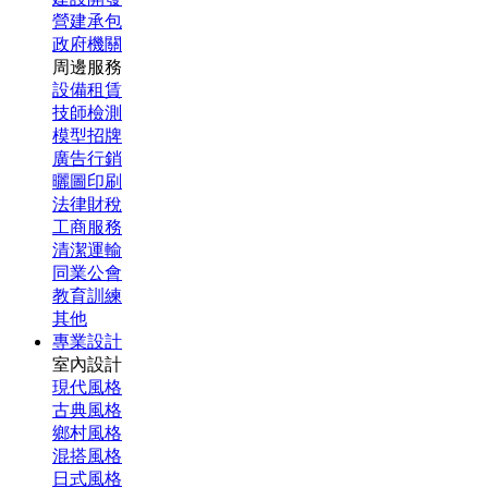
營建承包
政府機關
周邊服務
設備租賃
技師檢測
模型招牌
廣告行銷
曬圖印刷
法律財稅
工商服務
清潔運輸
同業公會
教育訓練
其他
專業設計
室內設計
現代風格
古典風格
鄉村風格
混搭風格
日式風格