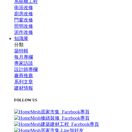
系統櫃工程
衛浴改修
廚房改修
門窗改修
照明改修
泥作改修
知識庫
分類
築特輯
每月專欄
專家訪談
設計師專欄
廠商推薦
系列文章
建材情報
FOLLOW US