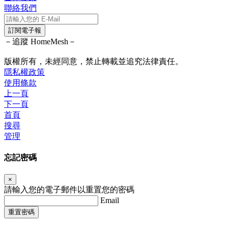
聯絡我們
訂閱電子報
－追蹤 HomeMesh－
版權所有，未經同意，禁止轉載並追究法律責任。
隱私權政策
使用條款
上一頁
下一頁
首頁
搜尋
管理
忘記密碼
×
請輸入您的電子郵件以重置您的密碼
Email
重置密碼