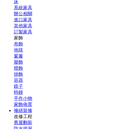
床
系統家具
辦公相關
進口家具
其他家具
訂製家具
家飾
布飾
地毯
窗簾
寢飾
燈飾
掛飾
容器
鏡子
時鐘
手作小物
家飾佈置
修繕裝修
改修工程
舊屋翻新
防水抓漏