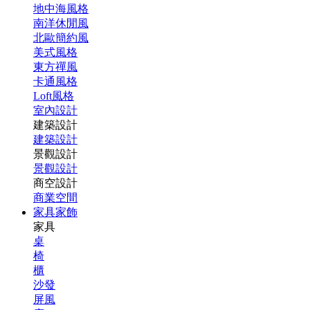
地中海風格
南洋休閒風
北歐簡約風
美式風格
東方禪風
卡通風格
Loft風格
室內設計
建築設計
建築設計
景觀設計
景觀設計
商空設計
商業空間
家具家飾
家具
桌
椅
櫃
沙發
屏風