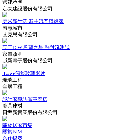
營建承包
定泰建設股份有限公司
雲米新生活 新主流互聯網家
智慧城市
艾克思有限公司
亮王15W 希望之星 熱對流測試
家電照明
越新電子股份有限公司
iLowe節能玻璃影片
玻璃工程
全晟工程
設計家專訪智慧廚房
廚具建材
日尹新實業股份有限公司
關於居家市集
關於BIM
合作提案