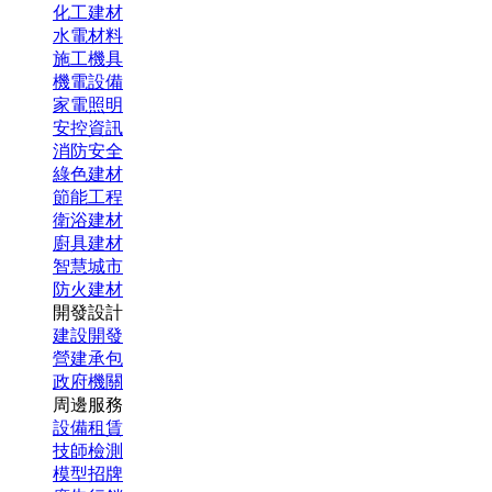
化工建材
水電材料
施工機具
機電設備
家電照明
安控資訊
消防安全
綠色建材
節能工程
衛浴建材
廚具建材
智慧城市
防火建材
開發設計
建設開發
營建承包
政府機關
周邊服務
設備租賃
技師檢測
模型招牌