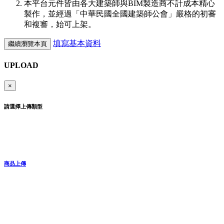
本平台元件皆由各大建築師與BIM製造商不計成本精心
製作，並經過「中華民國全國建築師公會」嚴格的初審
和複審，始可上架。
填寫基本資料
繼續瀏覽本頁
UPLOAD
×
請選擇上傳類型
商品上傳