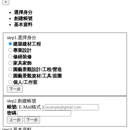
×
選擇身分
創建帳號
基本資料
step1.選擇身分
建築建材工程
專業設計
修繕裝修
家具家飾
園藝景觀設計/工程/營造
園藝景觀資材/工具/苗圃
個人/工作室
下一步
step2.創建帳號
帳號
( E-Mail格式 )
密碼
上一步
下一步
step3.基本資料