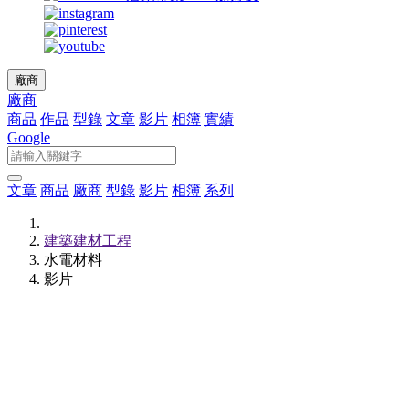
廠商
廠商
商品
作品
型錄
文章
影片
相簿
實績
Google
文章
商品
廠商
型錄
影片
相簿
系列
建築建材工程
水電材料
影片