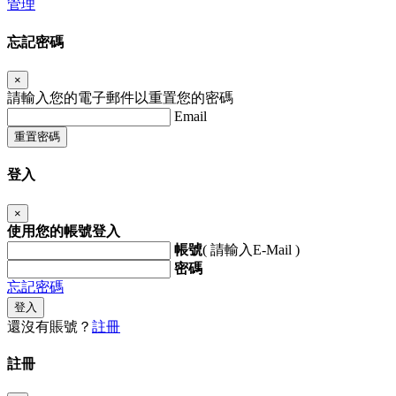
管理
忘記密碼
×
請輸入您的電子郵件以重置您的密碼
Email
重置密碼
登入
×
使用您的帳號登入
帳號
( 請輸入E-Mail )
密碼
忘記密碼
登入
還沒有賬號？
註冊
註冊