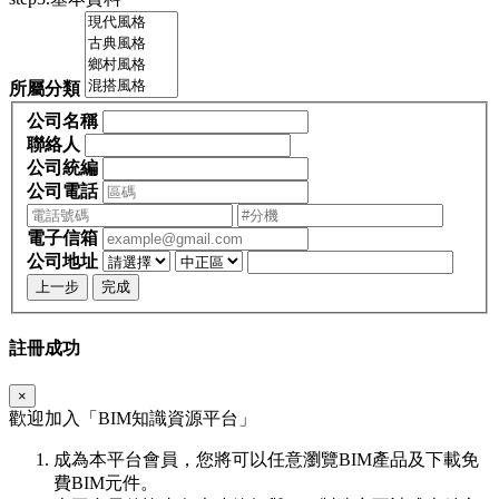
所屬分類
公司名稱
聯絡人
公司統編
公司電話
電子信箱
公司地址
上一步
完成
註冊成功
×
歡迎加入「
BIM
知識資源平台」
成為本平台會員，您將可以任意瀏覽BIM產品及下載免
費BIM元件。