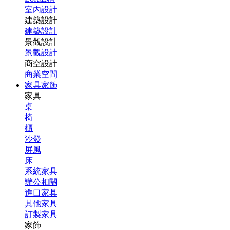
室內設計
建築設計
建築設計
景觀設計
景觀設計
商空設計
商業空間
家具家飾
家具
桌
椅
櫃
沙發
屏風
床
系統家具
辦公相關
進口家具
其他家具
訂製家具
家飾