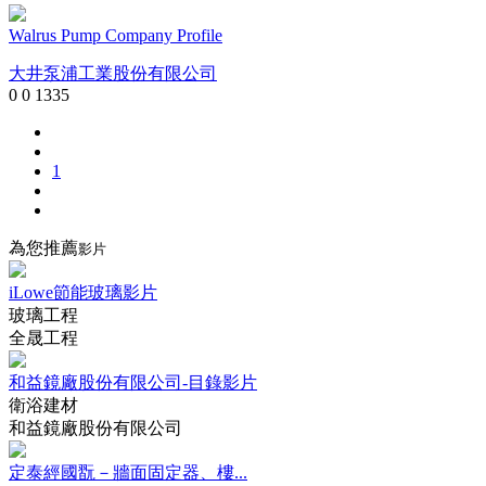
Walrus Pump Company Profile
大井泵浦工業股份有限公司
0
0
1335
1
為您推薦
影片
iLowe節能玻璃影片
玻璃工程
全晟工程
和益鏡廠股份有限公司-目錄影片
衛浴建材
和益鏡廠股份有限公司
定泰經國翫－牆面固定器、樓...