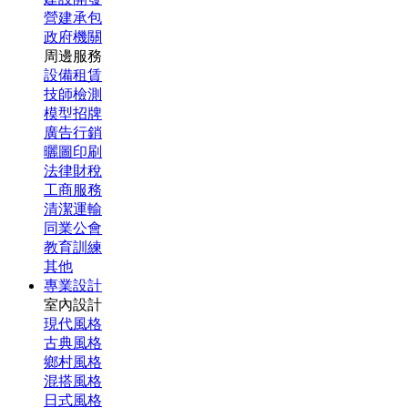
營建承包
政府機關
周邊服務
設備租賃
技師檢測
模型招牌
廣告行銷
曬圖印刷
法律財稅
工商服務
清潔運輸
同業公會
教育訓練
其他
專業設計
室內設計
現代風格
古典風格
鄉村風格
混搭風格
日式風格