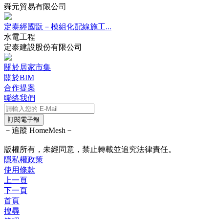
舜元貿易有限公司
定泰經國翫－模組化配線施工...
水電工程
定泰建設股份有限公司
關於居家市集
關於BIM
合作提案
聯絡我們
訂閱電子報
－追蹤 HomeMesh－
版權所有，未經同意，禁止轉載並追究法律責任。
隱私權政策
使用條款
上一頁
下一頁
首頁
搜尋