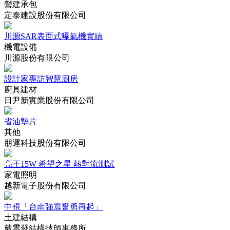
營建承包
定泰建設股份有限公司
川源SAR表面式曝氣機實績
機電設備
川源股份有限公司
設計家專訪智慧廚房
廚具建材
日尹新實業股份有限公司
省油墊片
其他
朋運科技股份有限公司
亮王15W 希望之星 熱對流測試
家電照明
越新電子股份有限公司
中視「台南強震奮勇再起」
土建結構
戴雲發結構技師事務所