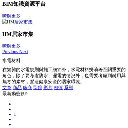
BIM知識資源平台
瞭解更多
HM居家市集
瞭解更多
Previous
Next
水電材料
在繁雜的水電規則與施工細節外，水電材料扮演著至關重要的
角色，除了要考慮防水、漏電的情況外，也需要考慮到耐用與
無毒的素材，營造健康安全的居家環境。
文章
商品
廠商
型錄
影片
相簿
系列
最新動態
影片
1