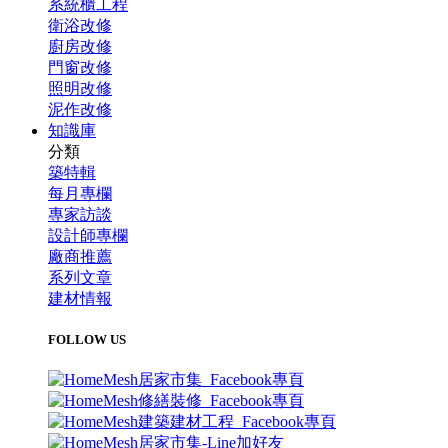
系統櫃工程
衛浴改修
廚房改修
門窗改修
照明改修
泥作改修
知識庫
分類
築特輯
每月專欄
專家訪談
設計師專欄
廠商推薦
系列文章
建材情報
FOLLOW US