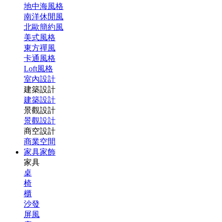
地中海風格
南洋休閒風
北歐簡約風
美式風格
東方禪風
卡通風格
Loft風格
室內設計
建築設計
建築設計
景觀設計
景觀設計
商空設計
商業空間
家具家飾
家具
桌
椅
櫃
沙發
屏風