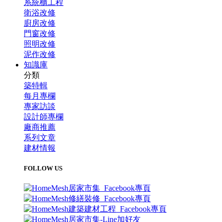
系統櫃工程
衛浴改修
廚房改修
門窗改修
照明改修
泥作改修
知識庫
分類
築特輯
每月專欄
專家訪談
設計師專欄
廠商推薦
系列文章
建材情報
FOLLOW US