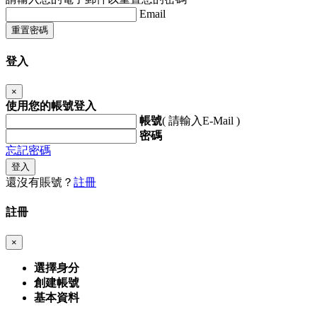
Email
重置密碼
登入
×
使用您的帳號登入
帳號
( 請輸入E-Mail )
密碼
忘記密碼
登入
還沒有賬號？
註冊
註冊
×
選擇身分
創建帳號
基本資料