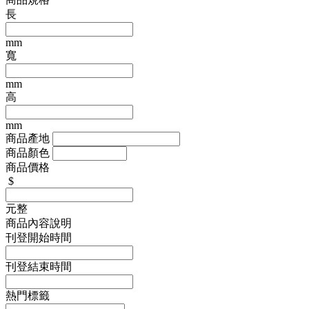
長
mm
寬
mm
高
mm
商品產地
商品顏色
商品價格
$
元整
商品內容說明
刊登開始時間
刊登結束時間
熱門標籤