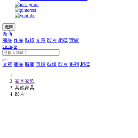
廠商
廠商
商品
作品
型錄
文章
影片
相簿
實績
Google
文章
商品
廠商
實績
型錄
影片
系列
相簿
家具家飾
其他家具
影片