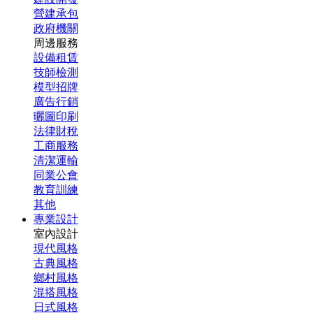
營建承包
政府機關
周邊服務
設備租賃
技師檢測
模型招牌
廣告行銷
曬圖印刷
法律財稅
工商服務
清潔運輸
同業公會
教育訓練
其他
專業設計
室內設計
現代風格
古典風格
鄉村風格
混搭風格
日式風格