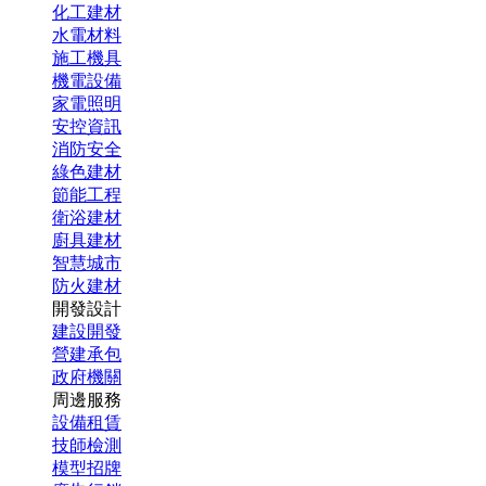
化工建材
水電材料
施工機具
機電設備
家電照明
安控資訊
消防安全
綠色建材
節能工程
衛浴建材
廚具建材
智慧城市
防火建材
開發設計
建設開發
營建承包
政府機關
周邊服務
設備租賃
技師檢測
模型招牌