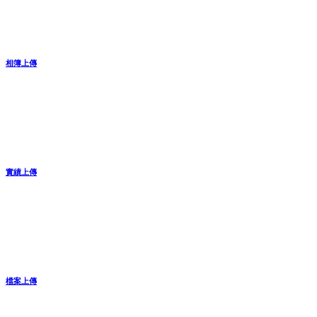
相簿上傳
實績上傳
檔案上傳