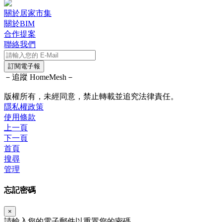
關於居家市集
關於BIM
合作提案
聯絡我們
訂閱電子報
－追蹤 HomeMesh－
版權所有，未經同意，禁止轉載並追究法律責任。
隱私權政策
使用條款
上一頁
下一頁
首頁
搜尋
管理
忘記密碼
×
請輸入您的電子郵件以重置您的密碼