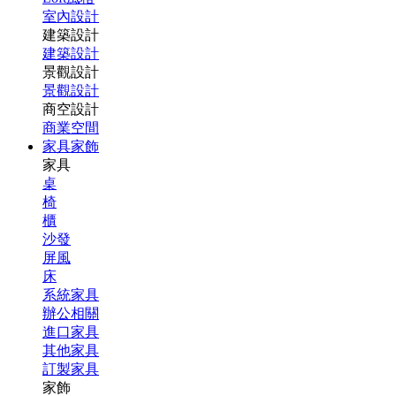
室內設計
建築設計
建築設計
景觀設計
景觀設計
商空設計
商業空間
家具家飾
家具
桌
椅
櫃
沙發
屏風
床
系統家具
辦公相關
進口家具
其他家具
訂製家具
家飾