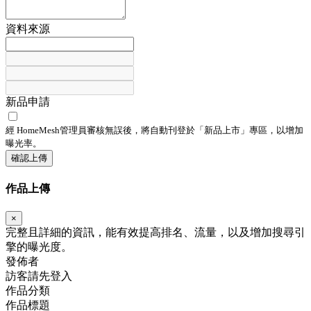
資料來源
新品申請
經 HomeMesh管理員審核無誤後，將自動刊登於「
新品上市
」專區，以增加
曝光率。
確認上傳
作品上傳
×
完整且詳細的資訊，能有效提高排名、流量，以及增加搜尋引
擎的曝光度。
發佈者
訪客請先登入
作品分類
作品標題