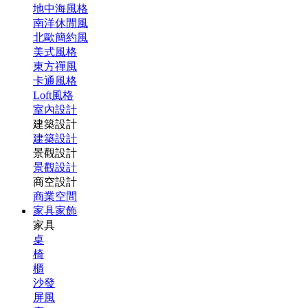
地中海風格
南洋休閒風
北歐簡約風
美式風格
東方禪風
卡通風格
Loft風格
室內設計
建築設計
建築設計
景觀設計
景觀設計
商空設計
商業空間
家具家飾
家具
桌
椅
櫃
沙發
屏風