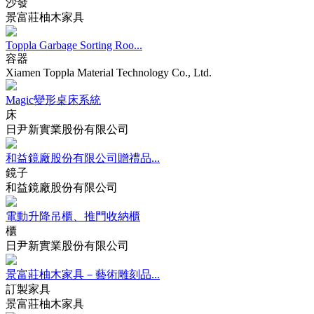
沙發
景富莊柚木家具
Toppla Garbage Sorting Roo...
容器
Xiamen Toppla Material Technology Co., Ltd.
Magic變形桌床系統
床
日尹新實業股份有限公司
和益鏡廠股份有限公司贈禮品...
鏡子
和益鏡廠股份有限公司
電動升降吊櫃、推門收納櫃
櫃
日尹新實業股份有限公司
景富莊柚木家具－藝術雕刻品...
訂製家具
景富莊柚木家具