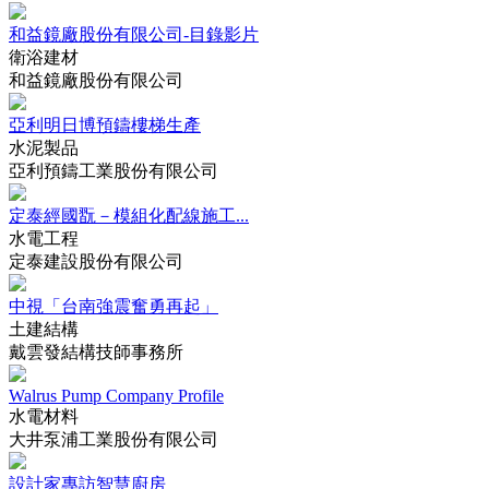
和益鏡廠股份有限公司-目錄影片
衛浴建材
和益鏡廠股份有限公司
亞利明日博預鑄樓梯生產
水泥製品
亞利預鑄工業股份有限公司
定泰經國翫－模組化配線施工...
水電工程
定泰建設股份有限公司
中視「台南強震奮勇再起」
土建結構
戴雲發結構技師事務所
Walrus Pump Company Profile
水電材料
大井泵浦工業股份有限公司
設計家專訪智慧廚房