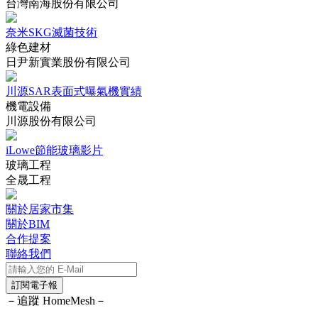
台灣南海股份有限公司
奈米SKG滅菌技術
綠色建材
日尹新實業股份有限公司
川源SAR表面式曝氣機實績
機電設備
川源股份有限公司
iLowe節能玻璃影片
玻璃工程
全晟工程
關於居家市集
關於BIM
合作提案
聯絡我們
訂閱電子報
－追蹤 HomeMesh－