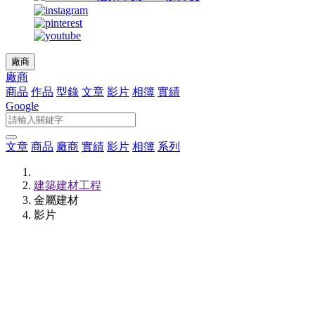
廠商
廠商
商品
作品
型錄
文章
影片
相簿
實績
Google
文章
商品
廠商
實績
影片
相簿
系列
建築建材工程
金屬建材
影片