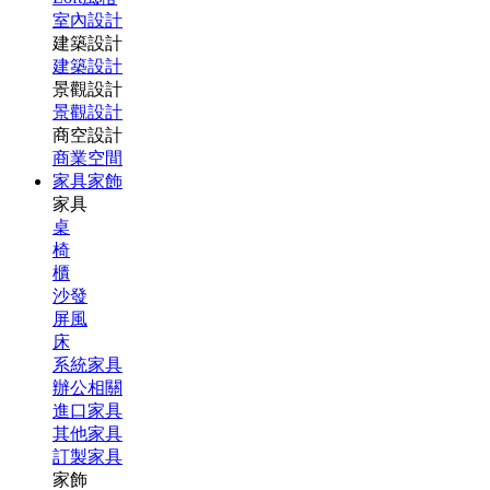
室內設計
建築設計
建築設計
景觀設計
景觀設計
商空設計
商業空間
家具家飾
家具
桌
椅
櫃
沙發
屏風
床
系統家具
辦公相關
進口家具
其他家具
訂製家具
家飾