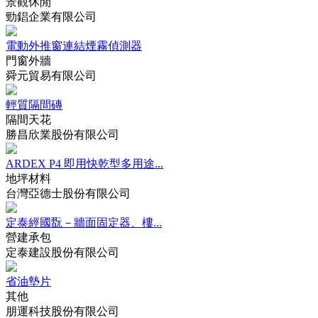
景觀休閒
勁錩企業有限公司
電動外推窗連結煙霧偵測器
門窗外牆
舜元貿易有限公司
輕質隔間磚
隔間天花
勝昌欣業股份有限公司
ARDEX P4 即用快乾型多用途...
地坪材料
台灣亞德士股份有限公司
定泰經國翫－牆面固定器、樓...
營建承包
定泰建設股份有限公司
省油墊片
其他
朋運科技股份有限公司