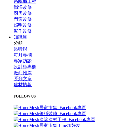
系統櫃工程
衛浴改修
廚房改修
門窗改修
照明改修
泥作改修
知識庫
分類
築特輯
每月專欄
專家訪談
設計師專欄
廠商推薦
系列文章
建材情報
FOLLOW US