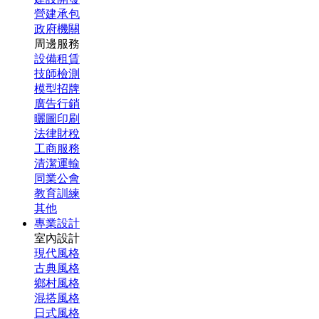
營建承包
政府機關
周邊服務
設備租賃
技師檢測
模型招牌
廣告行銷
曬圖印刷
法律財稅
工商服務
清潔運輸
同業公會
教育訓練
其他
專業設計
室內設計
現代風格
古典風格
鄉村風格
混搭風格
日式風格