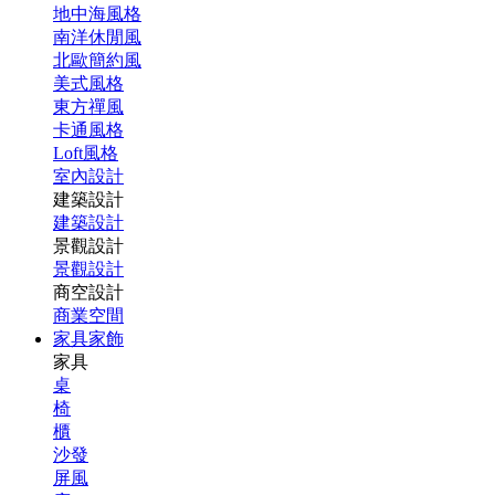
地中海風格
南洋休閒風
北歐簡約風
美式風格
東方禪風
卡通風格
Loft風格
室內設計
建築設計
建築設計
景觀設計
景觀設計
商空設計
商業空間
家具家飾
家具
桌
椅
櫃
沙發
屏風