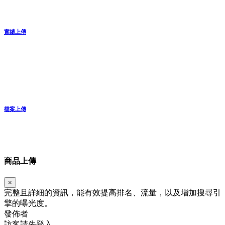
實績上傳
檔案上傳
商品上傳
×
完整且詳細的資訊，能有效提高排名、流量，以及增加搜尋引
擎的曝光度。
發佈者
訪客請先登入