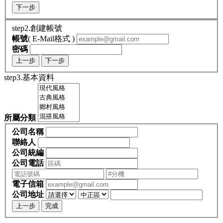
下一步
step2.創建帳號
帳號
( E-Mail格式 )
密碼
上一步
下一步
step3.基本資料
所屬分類
公司名稱
聯絡人
公司統編
公司電話
電子信箱
公司地址
上一步
完成