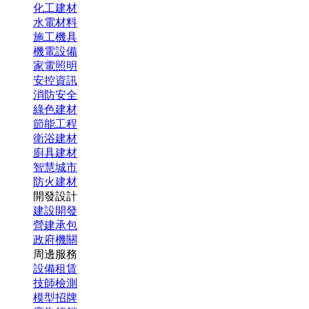
化工建材
水電材料
施工機具
機電設備
家電照明
安控資訊
消防安全
綠色建材
節能工程
衛浴建材
廚具建材
智慧城市
防火建材
開發設計
建設開發
營建承包
政府機關
周邊服務
設備租賃
技師檢測
模型招牌