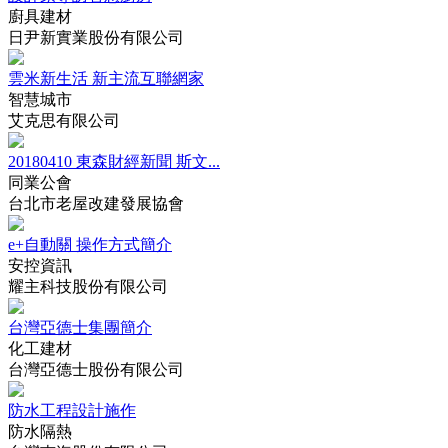
廚具建材
日尹新實業股份有限公司
雲米新生活 新主流互聯網家
智慧城市
艾克思有限公司
20180410 東森財經新聞 斯文...
同業公會
台北市老屋改建發展協會
e+自動關 操作方式簡介
安控資訊
耀主科技股份有限公司
台灣亞德士集團簡介
化工建材
台灣亞德士股份有限公司
防水工程設計施作
防水隔熱