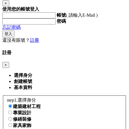
×
使用您的帳號登入
帳號
( 請輸入E-Mail )
密碼
忘記密碼
登入
還沒有賬號？
註冊
註冊
×
選擇身分
創建帳號
基本資料
step1.選擇身分
建築建材工程
專業設計
修繕裝修
家具家飾