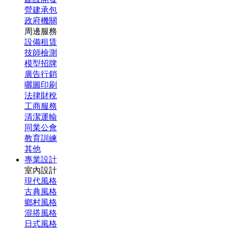
營建承包
政府機關
周邊服務
設備租賃
技師檢測
模型招牌
廣告行銷
曬圖印刷
法律財稅
工商服務
清潔運輸
同業公會
教育訓練
其他
專業設計
室內設計
現代風格
古典風格
鄉村風格
混搭風格
日式風格