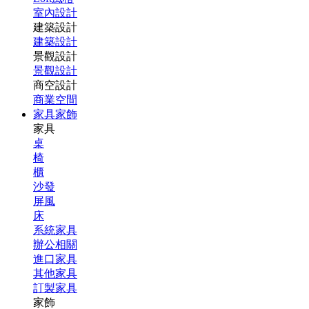
室內設計
建築設計
建築設計
景觀設計
景觀設計
商空設計
商業空間
家具家飾
家具
桌
椅
櫃
沙發
屏風
床
系統家具
辦公相關
進口家具
其他家具
訂製家具
家飾