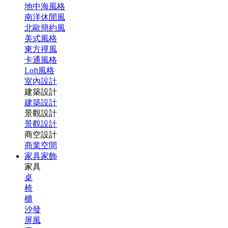
地中海風格
南洋休閒風
北歐簡約風
美式風格
東方禪風
卡通風格
Loft風格
室內設計
建築設計
建築設計
景觀設計
景觀設計
商空設計
商業空間
家具家飾
家具
桌
椅
櫃
沙發
屏風