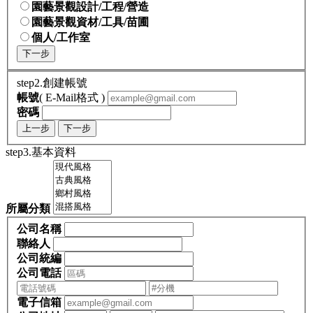
園藝景觀設計/工程/營造
園藝景觀資材/工具/苗圃
個人/工作室
下一步
step2.創建帳號
帳號
( E-Mail格式 )
密碼
上一步
下一步
step3.基本資料
所屬分類
公司名稱
聯絡人
公司統編
公司電話
電子信箱