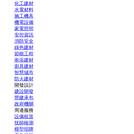
化工建材
水電材料
施工機具
機電設備
家電照明
安控資訊
消防安全
綠色建材
節能工程
衛浴建材
廚具建材
智慧城市
防火建材
開發設計
建設開發
營建承包
政府機關
周邊服務
設備租賃
技師檢測
模型招牌