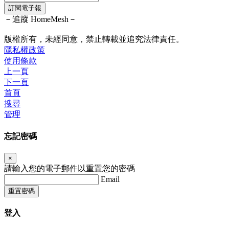
訂閱電子報
－追蹤 HomeMesh－
版權所有，未經同意，禁止轉載並追究法律責任。
隱私權政策
使用條款
上一頁
下一頁
首頁
搜尋
管理
忘記密碼
×
請輸入您的電子郵件以重置您的密碼
Email
重置密碼
登入