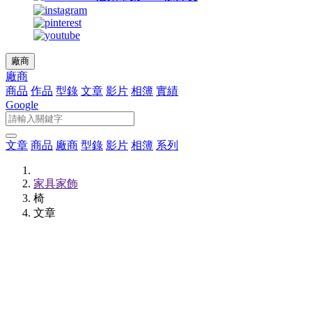
廠商
廠商
商品
作品
型錄
文章
影片
相簿
實績
Google
文章
商品
廠商
型錄
影片
相簿
系列
家具家飾
椅
文章