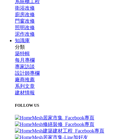
系統櫃工程
衛浴改修
廚房改修
門窗改修
照明改修
泥作改修
知識庫
分類
築特輯
每月專欄
專家訪談
設計師專欄
廠商推薦
系列文章
建材情報
FOLLOW US