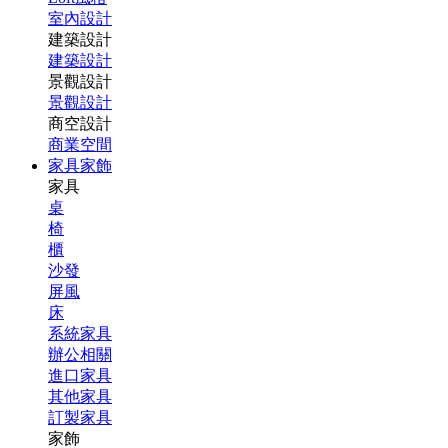
室內設計
建築設計
建築設計
景觀設計
景觀設計
商空設計
商業空間
家具家飾
家具
桌
椅
櫃
沙發
屏風
床
系統家具
辦公相關
進口家具
其他家具
訂製家具
家飾