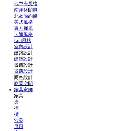
地中海風格
南洋休閒風
北歐簡約風
美式風格
東方禪風
卡通風格
Loft風格
室內設計
建築設計
建築設計
景觀設計
景觀設計
商空設計
商業空間
家具家飾
家具
桌
椅
櫃
沙發
屏風