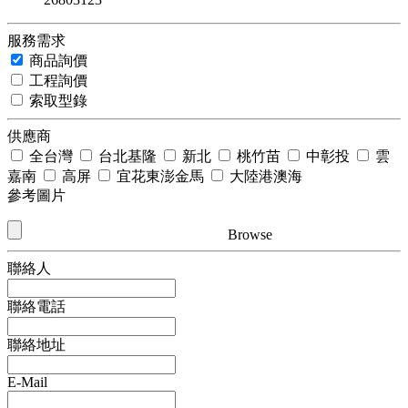
服務需求
商品詢價
工程詢價
索取型錄
供應商
全台灣
台北基隆
新北
桃竹苗
中彰投
雲
嘉南
高屏
宜花東澎金馬
大陸港澳海
參考圖片
Browse
聯絡人
聯絡電話
聯絡地址
E-Mail