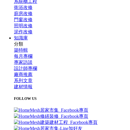
系統櫃工程
衛浴改修
廚房改修
門窗改修
照明改修
泥作改修
知識庫
分類
築特輯
每月專欄
專家訪談
設計師專欄
廠商推薦
系列文章
建材情報
FOLLOW US