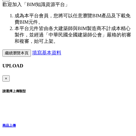
歡迎加入「
BIM
知識資源平台」
成為本平台會員，您將可以任意瀏覽BIM產品及下載免
費BIM元件。
本平台元件皆由各大建築師與BIM製造商不計成本精心
製作，並經過「中華民國全國建築師公會」嚴格的初審
和複審，始可上架。
填寫基本資料
繼續瀏覽本頁
UPLOAD
×
請選擇上傳類型
商品上傳