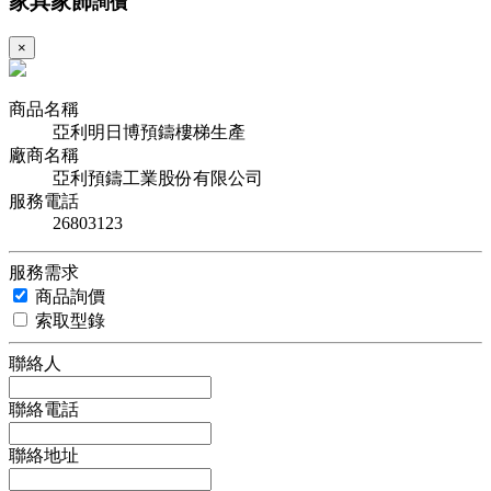
家具家飾
詢價
×
商品名稱
亞利明日博預鑄樓梯生產
廠商名稱
亞利預鑄工業股份有限公司
服務電話
26803123
服務需求
商品詢價
索取型錄
聯絡人
聯絡電話
聯絡地址