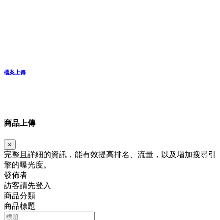
檔案上傳
商品上傳
×
完整且詳細的資訊，能有效提高排名、流量，以及增加搜尋引
擎的曝光度。
發佈者
訪客請先登入
商品分類
商品標題