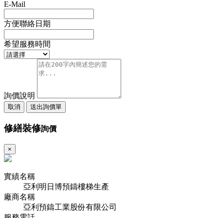
E-Mail
方便聯絡日期
希望服務時間
詢價說明
取消
送出詢價單
修繕裝修
詢價
×
實績名稱
亞利明日博預鑄樓梯生產
廠商名稱
亞利預鑄工業股份有限公司
服務電話