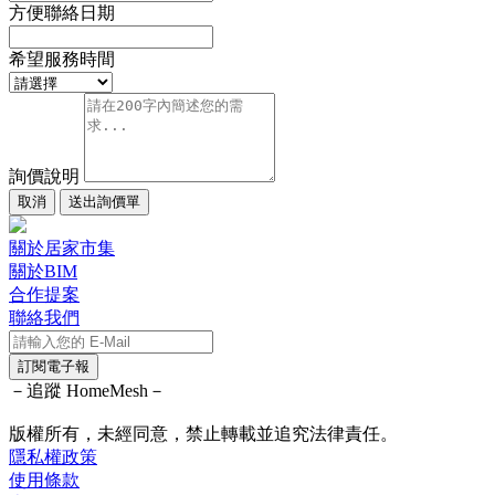
方便聯絡日期
希望服務時間
詢價說明
取消
送出詢價單
關於居家市集
關於BIM
合作提案
聯絡我們
訂閱電子報
－追蹤 HomeMesh－
版權所有，未經同意，禁止轉載並追究法律責任。
隱私權政策
使用條款