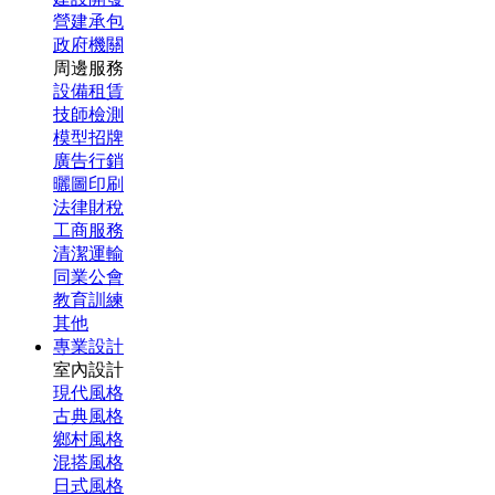
營建承包
政府機關
周邊服務
設備租賃
技師檢測
模型招牌
廣告行銷
曬圖印刷
法律財稅
工商服務
清潔運輸
同業公會
教育訓練
其他
專業設計
室內設計
現代風格
古典風格
鄉村風格
混搭風格
日式風格