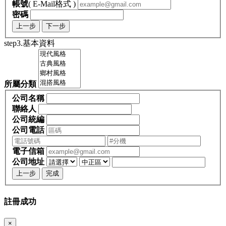
帳號
( E-Mail格式 )
密碼
上一步
下一步
step3.基本資料
所屬分類
公司名稱
聯絡人
公司統編
公司電話
電子信箱
公司地址
上一步
完成
註冊成功
×