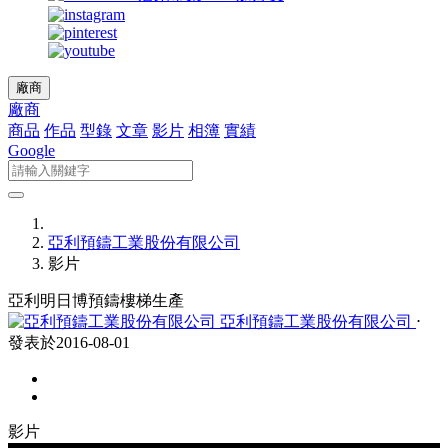
廠商
廠商
商品
作品
型錄
文章
影片
相簿
實績
Google
亞利預鑄工業股份有限公司
影片
亞利明日博預鑄樓梯生產
亞利預鑄工業股份有限公司
⋅
發表於2016-08-01
影片