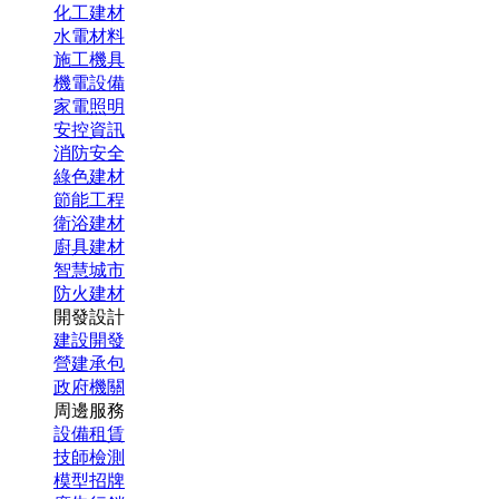
化工建材
水電材料
施工機具
機電設備
家電照明
安控資訊
消防安全
綠色建材
節能工程
衛浴建材
廚具建材
智慧城市
防火建材
開發設計
建設開發
營建承包
政府機關
周邊服務
設備租賃
技師檢測
模型招牌