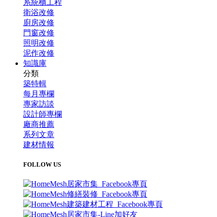
系統櫃工程
衛浴改修
廚房改修
門窗改修
照明改修
泥作改修
知識庫
分類
築特輯
每月專欄
專家訪談
設計師專欄
廠商推薦
系列文章
建材情報
FOLLOW US