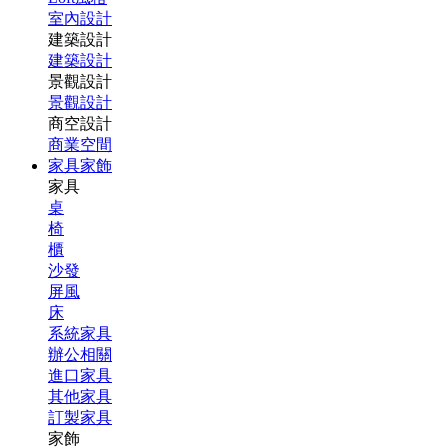
室內設計
建築設計
建築設計
景觀設計
景觀設計
商空設計
商業空間
家具家飾
家具
桌
椅
櫃
沙發
屏風
床
系統家具
辦公相關
進口家具
其他家具
訂製家具
家飾