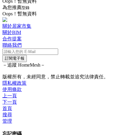
Oops！暫無資料
為您推薦
型錄
Oops！暫無資料
關於居家市集
關於BIM
合作提案
聯絡我們
訂閱電子報
－追蹤 HomeMesh－
版權所有，未經同意，禁止轉載並追究法律責任。
隱私權政策
使用條款
上一頁
下一頁
首頁
搜尋
管理
忘記密碼