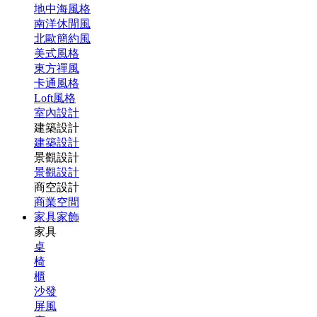
地中海風格
南洋休閒風
北歐簡約風
美式風格
東方禪風
卡通風格
Loft風格
室內設計
建築設計
建築設計
景觀設計
景觀設計
商空設計
商業空間
家具家飾
家具
桌
椅
櫃
沙發
屏風