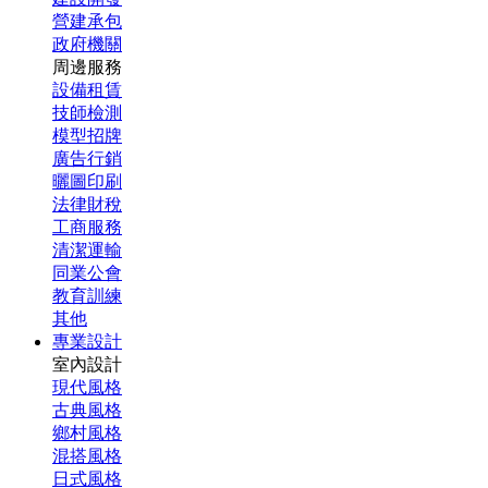
營建承包
政府機關
周邊服務
設備租賃
技師檢測
模型招牌
廣告行銷
曬圖印刷
法律財稅
工商服務
清潔運輸
同業公會
教育訓練
其他
專業設計
室內設計
現代風格
古典風格
鄉村風格
混搭風格
日式風格