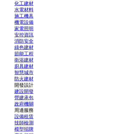
化工建材
水電材料
施工機具
機電設備
家電照明
安控資訊
消防安全
綠色建材
節能工程
衛浴建材
廚具建材
智慧城市
防火建材
開發設計
建設開發
營建承包
政府機關
周邊服務
設備租賃
技師檢測
模型招牌