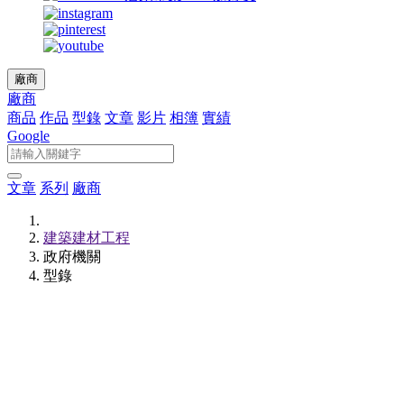
廠商
廠商
商品
作品
型錄
文章
影片
相簿
實績
Google
文章
系列
廠商
建築建材工程
政府機關
型錄