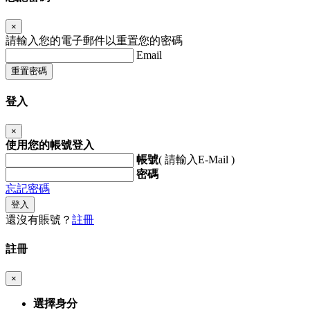
×
請輸入您的電子郵件以重置您的密碼
Email
重置密碼
登入
×
使用您的帳號登入
帳號
( 請輸入E-Mail )
密碼
忘記密碼
登入
還沒有賬號？
註冊
註冊
×
選擇身分