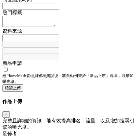
熱門標籤
資料來源
新品申請
經 HomeMesh管理員審核無誤後，將自動刊登於「
新品上市
」專區，以增加
曝光率。
確認上傳
作品上傳
×
完整且詳細的資訊，能有效提高排名、流量，以及增加搜尋引
擎的曝光度。
發佈者