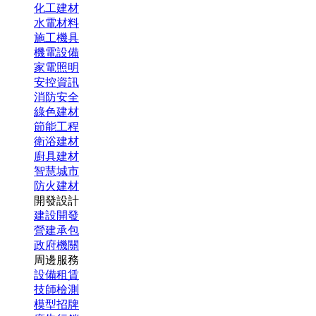
化工建材
水電材料
施工機具
機電設備
家電照明
安控資訊
消防安全
綠色建材
節能工程
衛浴建材
廚具建材
智慧城市
防火建材
開發設計
建設開發
營建承包
政府機關
周邊服務
設備租賃
技師檢測
模型招牌