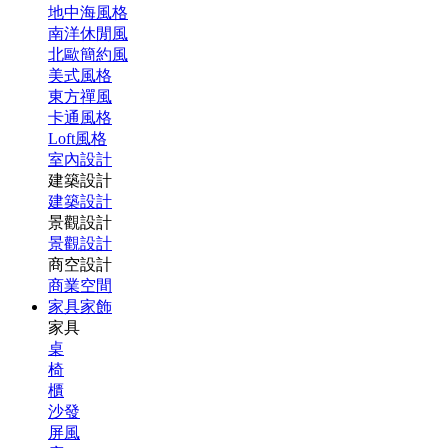
地中海風格
南洋休閒風
北歐簡約風
美式風格
東方禪風
卡通風格
Loft風格
室內設計
建築設計
建築設計
景觀設計
景觀設計
商空設計
商業空間
家具家飾
家具
桌
椅
櫃
沙發
屏風