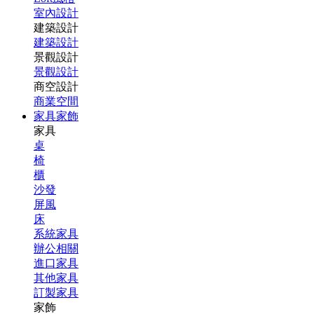
室內設計
建築設計
建築設計
景觀設計
景觀設計
商空設計
商業空間
家具家飾
家具
桌
椅
櫃
沙發
屏風
床
系統家具
辦公相關
進口家具
其他家具
訂製家具
家飾