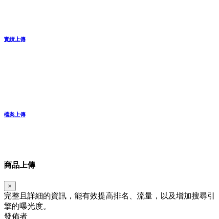
實績上傳
檔案上傳
商品上傳
×
完整且詳細的資訊，能有效提高排名、流量，以及增加搜尋引
擎的曝光度。
發佈者