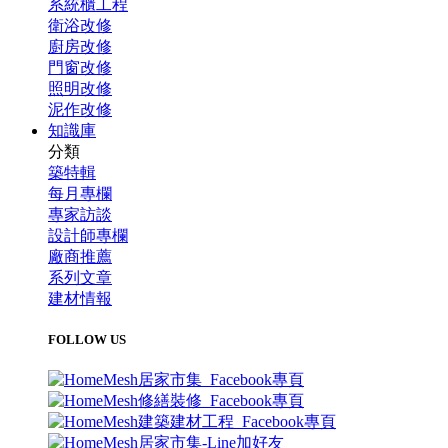
系統櫃工程
衛浴改修
廚房改修
門窗改修
照明改修
泥作改修
知識庫
分類
築特輯
每月專欄
專家訪談
設計師專欄
廠商推薦
系列文章
建材情報
FOLLOW US