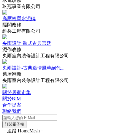
水電改修
玖冠事業有限公司
高壓輕質水泥磚
隔間改修
維磐工程有限公司
央雨設計-歐式古典宮廷
泥作改修
央雨室內裝修設計工程有限公司
央雨設計-古典迷情風華絕代...
舊屋翻新
央雨室內裝修設計工程有限公司
關於居家市集
關於BIM
合作提案
聯絡我們
訂閱電子報
－追蹤 HomeMesh－