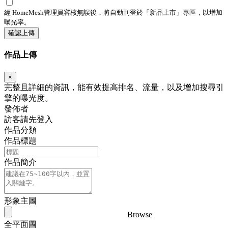
經 HomeMesh管理員審核無誤後，將自動刊登於「
新品上市
」專區，以增加
曝光率。
確認上傳
作品上傳
×
完整且詳細的資訊，能有效提高排名、流量，以及增加搜尋引
擎的曝光度。
發佈者
訪客請先登入
作品分類
作品標題
作品簡介
形象主圖
Browse
全平面圖