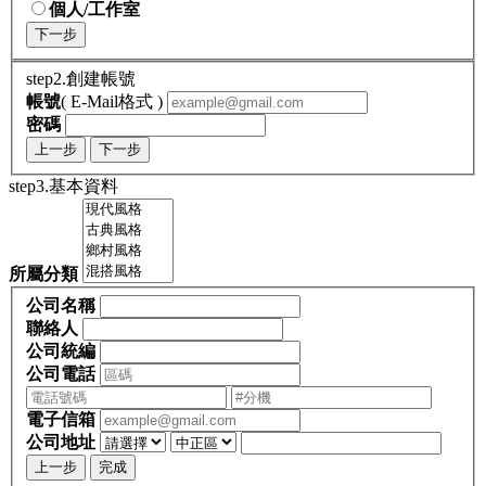
個人/工作室
下一步
step2.創建帳號
帳號
( E-Mail格式 )
密碼
上一步
下一步
step3.基本資料
所屬分類
公司名稱
聯絡人
公司統編
公司電話
電子信箱
公司地址
上一步
完成