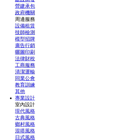
營建承包
政府機關
周邊服務
設備租賃
技師檢測
模型招牌
廣告行銷
曬圖印刷
法律財稅
工商服務
清潔運輸
同業公會
教育訓練
其他
專業設計
室內設計
現代風格
古典風格
鄉村風格
混搭風格
日式風格