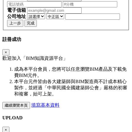
電子信箱
公司地址
上一步
完成
註冊成功
×
歡迎加入「
BIM
知識資源平台」
成為本平台會員，您將可以任意瀏覽BIM產品及下載免
費BIM元件。
本平台元件皆由各大建築師與BIM製造商不計成本精心
製作，並經過「中華民國全國建築師公會」嚴格的初審
和複審，始可上架。
填寫基本資料
繼續瀏覽本頁
UPLOAD
×