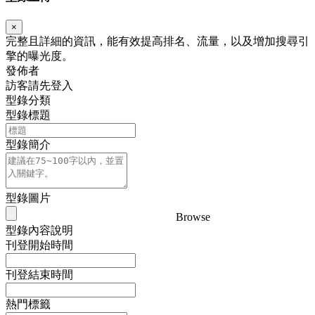
×
完整且詳細的資訊，能有效提高排名、流量，以及增加搜尋引
擎的曝光度。
發佈者
訪客請先登入
型錄分類
型錄標題
型錄簡介
型錄圖片
Browse
型錄內容說明
刊登開始時間
刊登結束時間
熱門標籤