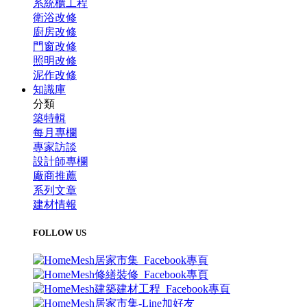
系統櫃工程
衛浴改修
廚房改修
門窗改修
照明改修
泥作改修
知識庫
分類
築特輯
每月專欄
專家訪談
設計師專欄
廠商推薦
系列文章
建材情報
FOLLOW US