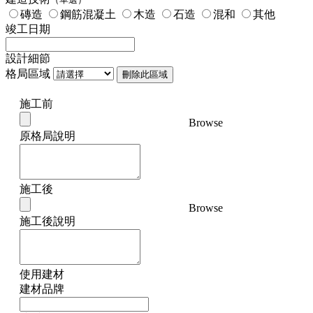
磚造
鋼筋混凝土
木造
石造
混和
其他
竣工日期
設計細節
格局區域
刪除此區域
施工前
Browse
原格局說明
施工後
Browse
施工後說明
使用建材
建材品牌