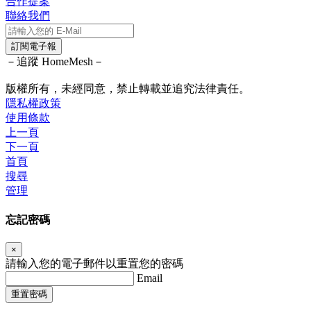
合作提案
聯絡我們
訂閱電子報
－追蹤 HomeMesh－
版權所有，未經同意，禁止轉載並追究法律責任。
隱私權政策
使用條款
上一頁
下一頁
首頁
搜尋
管理
忘記密碼
×
請輸入您的電子郵件以重置您的密碼
Email
重置密碼