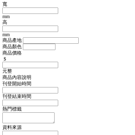
寬
mm
高
mm
商品產地
商品顏色
商品價格
$
元整
商品內容說明
刊登開始時間
刊登結束時間
熱門標籤
資料來源