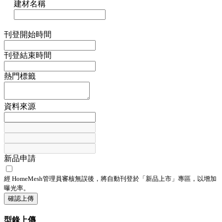
建材名稱
刊登開始時間
刊登結束時間
熱門標籤
資料來源
新品申請
經 HomeMesh管理員審核無誤後，將自動刊登於「
新品上市
」專區，以增加
曝光率。
確認上傳
型錄上傳