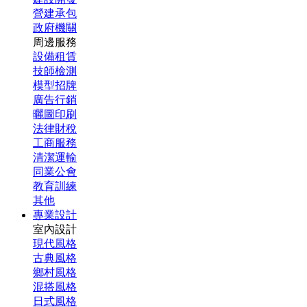
營建承包
政府機關
周邊服務
設備租賃
技師檢測
模型招牌
廣告行銷
曬圖印刷
法律財稅
工商服務
清潔運輸
同業公會
教育訓練
其他
專業設計
室內設計
現代風格
古典風格
鄉村風格
混搭風格
日式風格