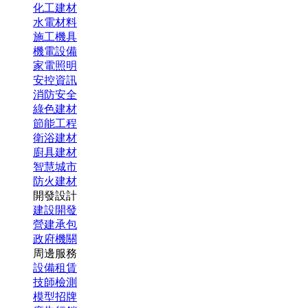
化工建材
水電材料
施工機具
機電設備
家電照明
安控資訊
消防安全
綠色建材
節能工程
衛浴建材
廚具建材
智慧城市
防火建材
開發設計
建設開發
營建承包
政府機關
周邊服務
設備租賃
技師檢測
模型招牌