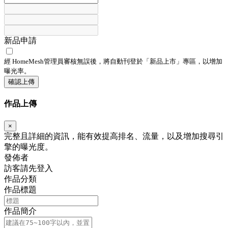
新品申請
經 HomeMesh管理員審核無誤後，將自動刊登於「
新品上市
」專區，以增加
曝光率。
確認上傳
作品上傳
×
完整且詳細的資訊，能有效提高排名、流量，以及增加搜尋引
擎的曝光度。
發佈者
訪客請先登入
作品分類
作品標題
作品簡介