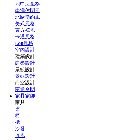
地中海風格
南洋休閒風
北歐簡約風
美式風格
東方禪風
卡通風格
Loft風格
室內設計
建築設計
建築設計
景觀設計
景觀設計
商空設計
商業空間
家具家飾
家具
桌
椅
櫃
沙發
屏風