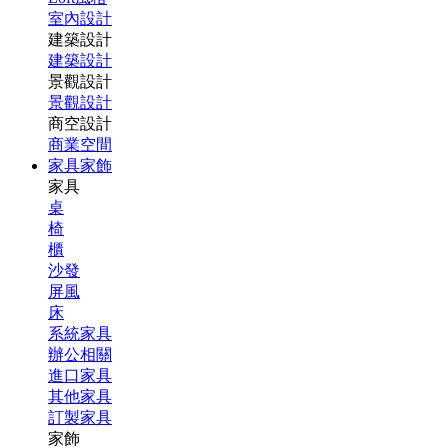
室內設計
建築設計
建築設計
景觀設計
景觀設計
商空設計
商業空間
家具家飾
家具
桌
椅
櫃
沙發
屏風
床
系統家具
辦公相關
進口家具
其他家具
訂製家具
家飾