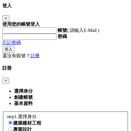
登入
×
使用您的帳號登入
帳號
( 請輸入E-Mail )
密碼
忘記密碼
登入
還沒有賬號？
註冊
註冊
×
選擇身分
創建帳號
基本資料
step1.選擇身分
建築建材工程
專業設計