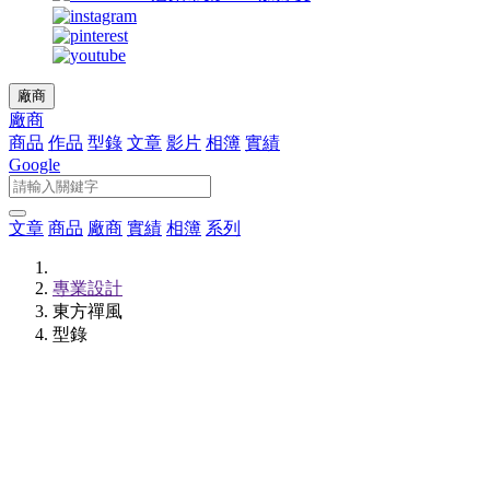
廠商
廠商
商品
作品
型錄
文章
影片
相簿
實績
Google
文章
商品
廠商
實績
相簿
系列
專業設計
東方禪風
型錄