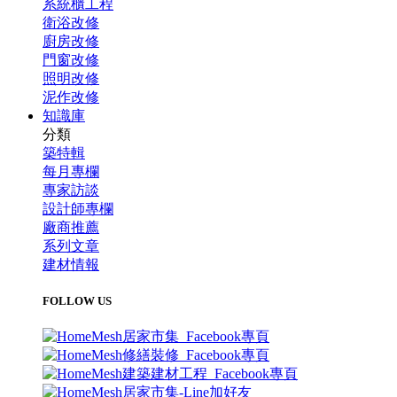
系統櫃工程
衛浴改修
廚房改修
門窗改修
照明改修
泥作改修
知識庫
分類
築特輯
每月專欄
專家訪談
設計師專欄
廠商推薦
系列文章
建材情報
FOLLOW US