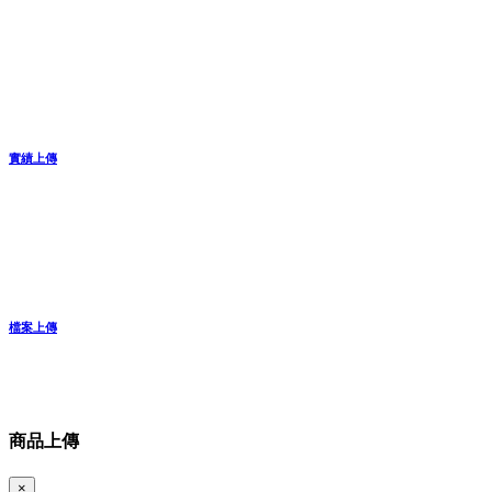
實績上傳
檔案上傳
商品上傳
×