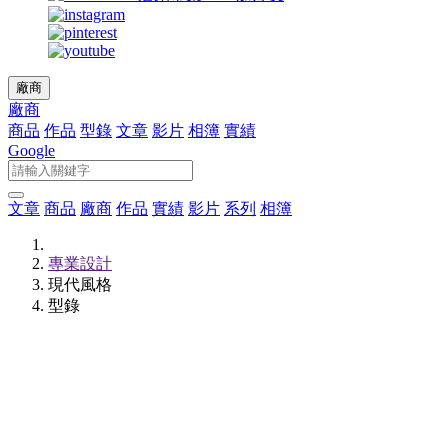
廠商
廠商
商品
作品
型錄
文章
影片
相簿
實績
Google
文章
商品
廠商
作品
實績
影片
系列
相簿
專業設計
現代風格
型錄