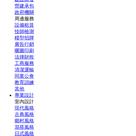
營建承包
政府機關
周邊服務
設備租賃
技師檢測
模型招牌
廣告行銷
曬圖印刷
法律財稅
工商服務
清潔運輸
同業公會
教育訓練
其他
專業設計
室內設計
現代風格
古典風格
鄉村風格
混搭風格
日式風格