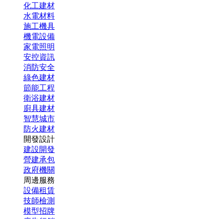
化工建材
水電材料
施工機具
機電設備
家電照明
安控資訊
消防安全
綠色建材
節能工程
衛浴建材
廚具建材
智慧城市
防火建材
開發設計
建設開發
營建承包
政府機關
周邊服務
設備租賃
技師檢測
模型招牌