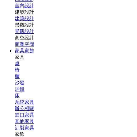
室內設計
建築設計
建築設計
景觀設計
景觀設計
商空設計
商業空間
家具家飾
家具
桌
椅
櫃
沙發
屏風
床
系統家具
辦公相關
進口家具
其他家具
訂製家具
家飾