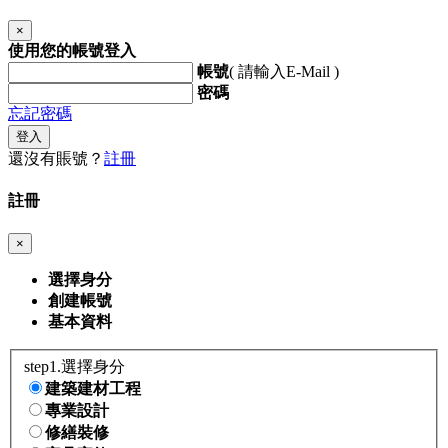
×
使用您的帳號登入
帳號
( 請輸入E-Mail )
密碼
忘記密碼
登入
還沒有賬號？
註冊
註冊
×
選擇身分
創建帳號
基本資料
step1.選擇身分
建築建材工程
專業設計
修繕裝修