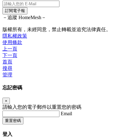
訂閱電子報
－追蹤 HomeMesh－
版權所有，未經同意，禁止轉載並追究法律責任。
隱私權政策
使用條款
上一頁
下一頁
首頁
搜尋
管理
忘記密碼
×
請輸入您的電子郵件以重置您的密碼
Email
重置密碼
登入