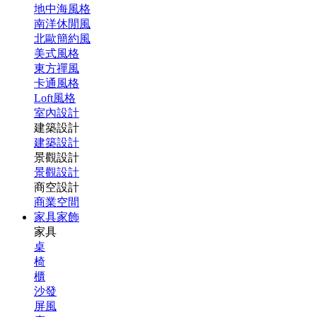
地中海風格
南洋休閒風
北歐簡約風
美式風格
東方禪風
卡通風格
Loft風格
室內設計
建築設計
建築設計
景觀設計
景觀設計
商空設計
商業空間
家具家飾
家具
桌
椅
櫃
沙發
屏風