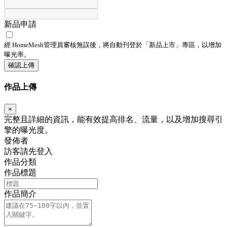
新品申請
經 HomeMesh管理員審核無誤後，將自動刊登於「
新品上市
」專區，以增加
曝光率。
確認上傳
作品上傳
×
完整且詳細的資訊，能有效提高排名、流量，以及增加搜尋引
擎的曝光度。
發佈者
訪客請先登入
作品分類
作品標題
作品簡介