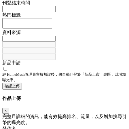
刊登結束時間
熱門標籤
資料來源
新品申請
經 HomeMesh管理員審核無誤後，將自動刊登於「
新品上市
」專區，以增加
曝光率。
確認上傳
作品上傳
×
完整且詳細的資訊，能有效提高排名、流量，以及增加搜尋引
擎的曝光度。
發佈者