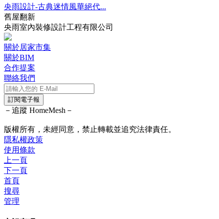
央雨設計-古典迷情風華絕代...
舊屋翻新
央雨室內裝修設計工程有限公司
關於居家市集
關於BIM
合作提案
聯絡我們
訂閱電子報
－追蹤 HomeMesh－
版權所有，未經同意，禁止轉載並追究法律責任。
隱私權政策
使用條款
上一頁
下一頁
首頁
搜尋
管理