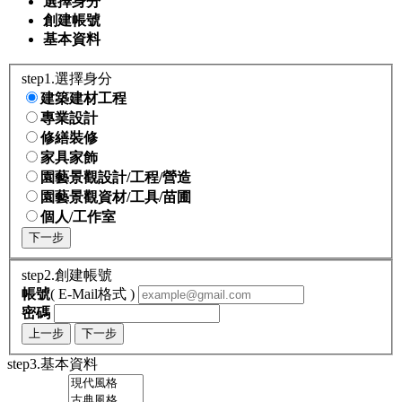
選擇身分
創建帳號
基本資料
step1.選擇身分
建築建材工程
專業設計
修繕裝修
家具家飾
園藝景觀設計/工程/營造
園藝景觀資材/工具/苗圃
個人/工作室
下一步
step2.創建帳號
帳號
( E-Mail格式 )
密碼
上一步
下一步
step3.基本資料