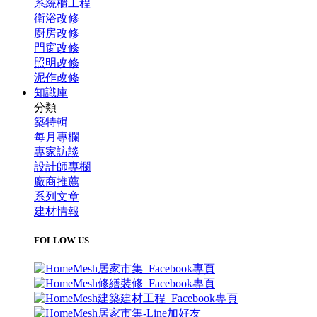
系統櫃工程
衛浴改修
廚房改修
門窗改修
照明改修
泥作改修
知識庫
分類
築特輯
每月專欄
專家訪談
設計師專欄
廠商推薦
系列文章
建材情報
FOLLOW US