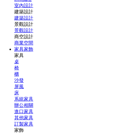
室內設計
建築設計
建築設計
景觀設計
景觀設計
商空設計
商業空間
家具家飾
家具
桌
椅
櫃
沙發
屏風
床
系統家具
辦公相關
進口家具
其他家具
訂製家具
家飾