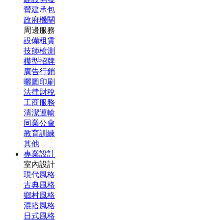
營建承包
政府機關
周邊服務
設備租賃
技師檢測
模型招牌
廣告行銷
曬圖印刷
法律財稅
工商服務
清潔運輸
同業公會
教育訓練
其他
專業設計
室內設計
現代風格
古典風格
鄉村風格
混搭風格
日式風格