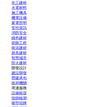
化工建材
水電材料
施工機具
機電設備
家電照明
安控資訊
消防安全
綠色建材
節能工程
衛浴建材
廚具建材
智慧城市
防火建材
開發設計
建設開發
營建承包
政府機關
周邊服務
設備租賃
技師檢測
模型招牌