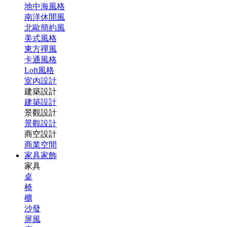
地中海風格
南洋休閒風
北歐簡約風
美式風格
東方禪風
卡通風格
Loft風格
室內設計
建築設計
建築設計
景觀設計
景觀設計
商空設計
商業空間
家具家飾
家具
桌
椅
櫃
沙發
屏風