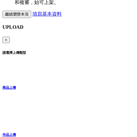
和複審，始可上架。
填寫基本資料
繼續瀏覽本頁
UPLOAD
×
請選擇上傳類型
商品上傳
作品上傳