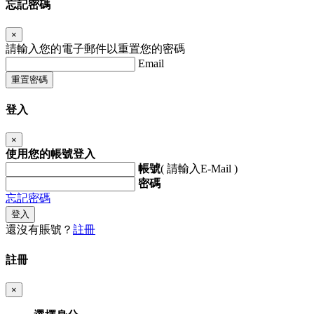
忘記密碼
×
請輸入您的電子郵件以重置您的密碼
Email
重置密碼
登入
×
使用您的帳號登入
帳號
( 請輸入E-Mail )
密碼
忘記密碼
登入
還沒有賬號？
註冊
註冊
×