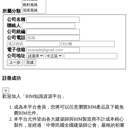
所屬分類
公司名稱
聯絡人
公司統編
公司電話
電子信箱
公司地址
上一步
完成
註冊成功
×
歡迎加入「
BIM
知識資源平台」
成為本平台會員，您將可以任意瀏覽BIM產品及下載免
費BIM元件。
本平台元件皆由各大建築師與BIM製造商不計成本精心
製作，並經過「中華民國全國建築師公會」嚴格的初審