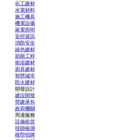
化工建材
水電材料
施工機具
機電設備
家電照明
安控資訊
消防安全
綠色建材
節能工程
衛浴建材
廚具建材
智慧城市
防火建材
開發設計
建設開發
營建承包
政府機關
周邊服務
設備租賃
技師檢測
模型招牌