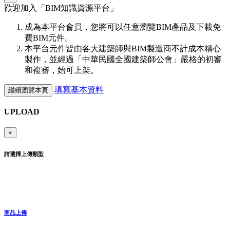
歡迎加入「
BIM
知識資源平台」
成為本平台會員，您將可以任意瀏覽BIM產品及下載免
費BIM元件。
本平台元件皆由各大建築師與BIM製造商不計成本精心
製作，並經過「中華民國全國建築師公會」嚴格的初審
和複審，始可上架。
填寫基本資料
繼續瀏覽本頁
UPLOAD
×
請選擇上傳類型
商品上傳