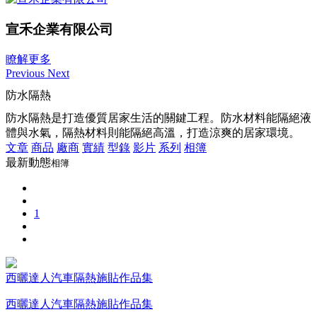
宣禾企業有限公司
瞭解更多
Previous
Next
防水隔熱
防水隔熱是打造優質居家生活的關鍵工程。防水材料能隔絕液
體與水氣，隔熱材料則能隔絕高溫，打造涼爽的居家環境。
文章
商品
廠商
實績
型錄
影片
系列
相簿
最新動態
相簿
1
西曬達人汽車隔熱施貼作品集
西曬達人汽車隔熱施貼作品集