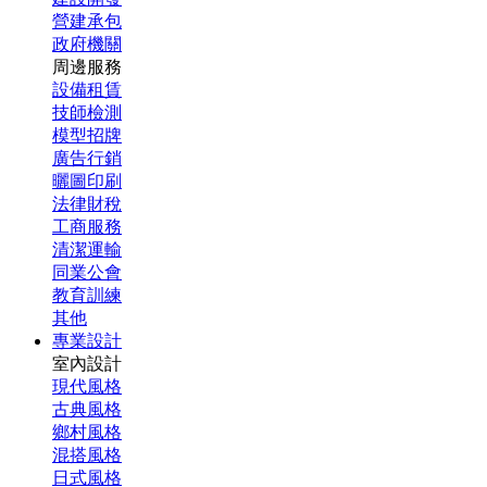
營建承包
政府機關
周邊服務
設備租賃
技師檢測
模型招牌
廣告行銷
曬圖印刷
法律財稅
工商服務
清潔運輸
同業公會
教育訓練
其他
專業設計
室內設計
現代風格
古典風格
鄉村風格
混搭風格
日式風格