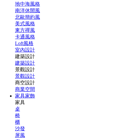
地中海風格
南洋休閒風
北歐簡約風
美式風格
東方禪風
卡通風格
Loft風格
室內設計
建築設計
建築設計
景觀設計
景觀設計
商空設計
商業空間
家具家飾
家具
桌
椅
櫃
沙發
屏風