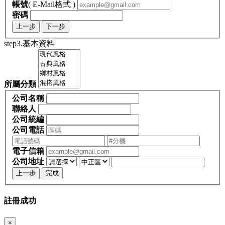
帳號
( E-Mail格式 )
密碼
上一步
下一步
step3.基本資料
所屬分類
公司名稱
聯絡人
公司統編
公司電話
電子信箱
公司地址
上一步
完成
註冊成功
×