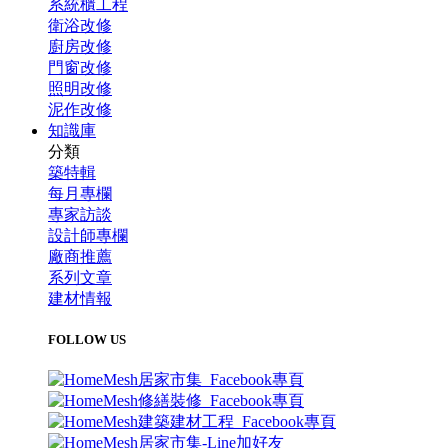
系統櫃工程
衛浴改修
廚房改修
門窗改修
照明改修
泥作改修
知識庫
分類
築特輯
每月專欄
專家訪談
設計師專欄
廠商推薦
系列文章
建材情報
FOLLOW US