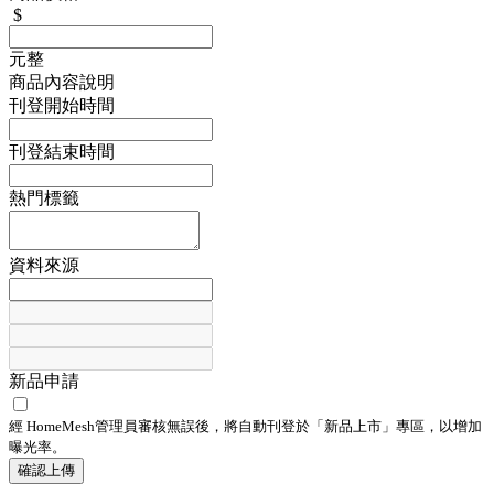
$
元整
商品內容說明
刊登開始時間
刊登結束時間
熱門標籤
資料來源
新品申請
經 HomeMesh管理員審核無誤後，將自動刊登於「
新品上市
」專區，以增加
曝光率。
確認上傳