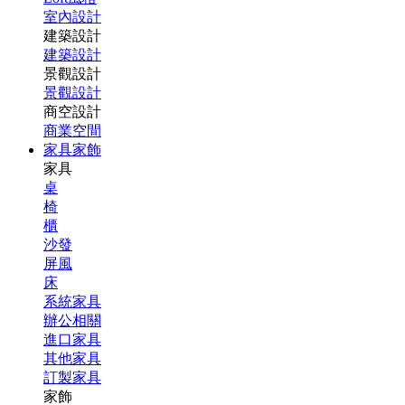
室內設計
建築設計
建築設計
景觀設計
景觀設計
商空設計
商業空間
家具家飾
家具
桌
椅
櫃
沙發
屏風
床
系統家具
辦公相關
進口家具
其他家具
訂製家具
家飾