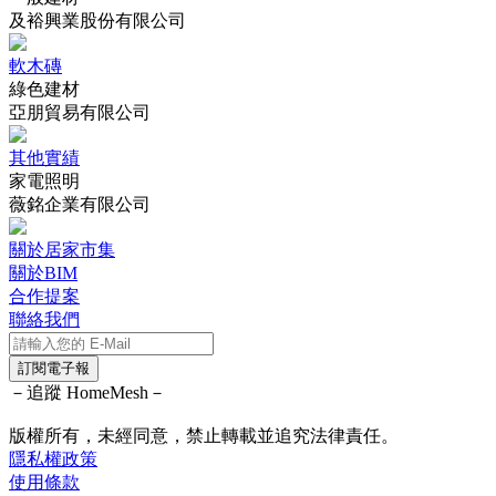
及裕興業股份有限公司
軟木磚
綠色建材
亞朋貿易有限公司
其他實績
家電照明
薇銘企業有限公司
關於居家市集
關於BIM
合作提案
聯絡我們
訂閱電子報
－追蹤 HomeMesh－
版權所有，未經同意，禁止轉載並追究法律責任。
隱私權政策
使用條款