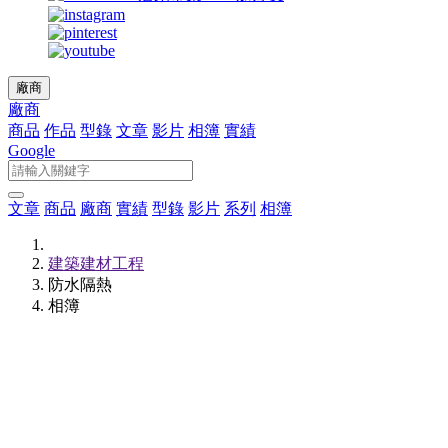
廠商
廠商
商品
作品
型錄
文章
影片
相簿
實績
Google
文章
商品
廠商
實績
型錄
影片
系列
相簿
建築建材工程
防水隔熱
相簿