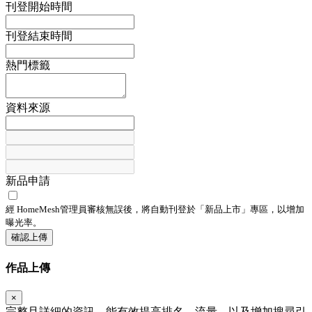
刊登開始時間
刊登結束時間
熱門標籤
資料來源
新品申請
經 HomeMesh管理員審核無誤後，將自動刊登於「
新品上市
」專區，以增加
曝光率。
確認上傳
作品上傳
×
完整且詳細的資訊，能有效提高排名、流量，以及增加搜尋引