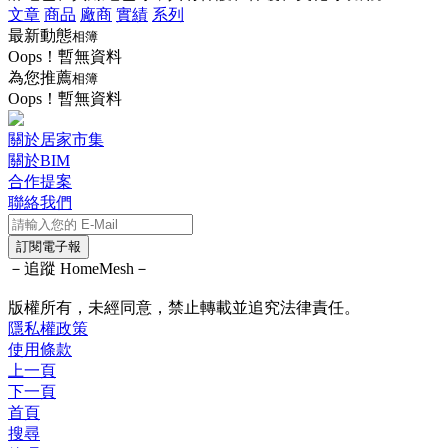
文章
商品
廠商
實績
系列
最新動態
相簿
Oops！暫無資料
為您推薦
相簿
Oops！暫無資料
關於居家市集
關於BIM
合作提案
聯絡我們
訂閱電子報
－追蹤 HomeMesh－
版權所有，未經同意，禁止轉載並追究法律責任。
隱私權政策
使用條款
上一頁
下一頁
首頁
搜尋