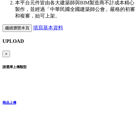
本平台元件皆由各大建築師與BIM製造商不計成本精心
製作，並經過「中華民國全國建築師公會」嚴格的初審
和複審，始可上架。
填寫基本資料
繼續瀏覽本頁
UPLOAD
×
請選擇上傳類型
商品上傳