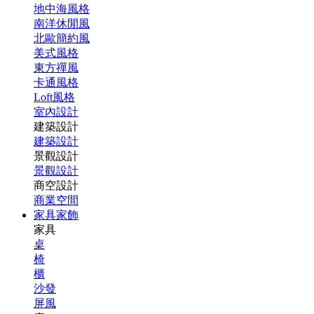
地中海風格
南洋休閒風
北歐簡約風
美式風格
東方禪風
卡通風格
Loft風格
室內設計
建築設計
建築設計
景觀設計
景觀設計
商空設計
商業空間
家具家飾
家具
桌
椅
櫃
沙發
屏風