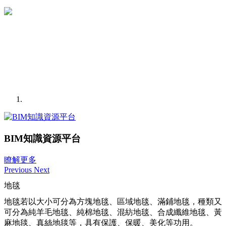
BIM知識資源平台
瞭解更多
Previous
Next
地毯
地毯若以大小可分為方塊地毯、區域地毯、滿鋪地毯，種類又
可分為純羊毛地毯、純棉地毯、混紡地毯、合成纖維地毯、黃
麻地毯、真絲地毯等，具有保護、保暖、美化等功用。