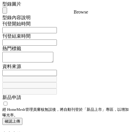
型錄圖片
Browse
型錄內容說明
刊登開始時間
刊登結束時間
熱門標籤
資料來源
新品申請
經 HomeMesh管理員審核無誤後，將自動刊登於「
新品上市
」專區，以增加
曝光率。
確認上傳