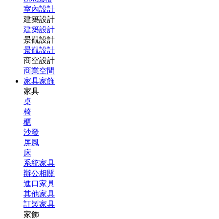
室內設計
建築設計
建築設計
景觀設計
景觀設計
商空設計
商業空間
家具家飾
家具
桌
椅
櫃
沙發
屏風
床
系統家具
辦公相關
進口家具
其他家具
訂製家具
家飾