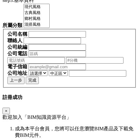
step3.基本資料
所屬分類
公司名稱
聯絡人
公司統編
公司電話
電子信箱
公司地址
上一步
完成
註冊成功
×
歡迎加入「
BIM
知識資源平台」
成為本平台會員，您將可以任意瀏覽BIM產品及下載免
費BIM元件。