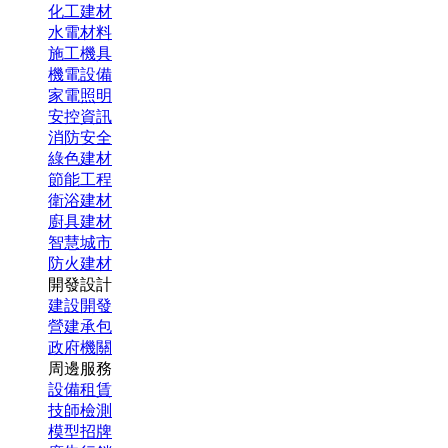
化工建材
水電材料
施工機具
機電設備
家電照明
安控資訊
消防安全
綠色建材
節能工程
衛浴建材
廚具建材
智慧城市
防火建材
開發設計
建設開發
營建承包
政府機關
周邊服務
設備租賃
技師檢測
模型招牌