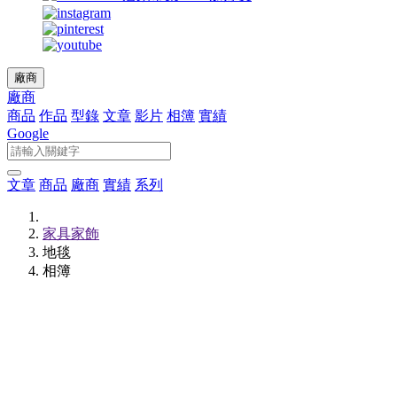
廠商
廠商
商品
作品
型錄
文章
影片
相簿
實績
Google
文章
商品
廠商
實績
系列
家具家飾
地毯
相簿