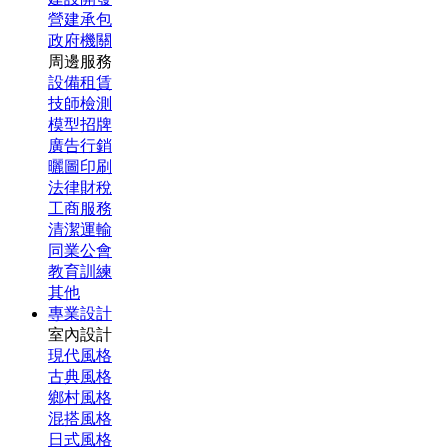
營建承包
政府機關
周邊服務
設備租賃
技師檢測
模型招牌
廣告行銷
曬圖印刷
法律財稅
工商服務
清潔運輸
同業公會
教育訓練
其他
專業設計
室內設計
現代風格
古典風格
鄉村風格
混搭風格
日式風格