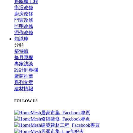
系統櫃工程
衛浴改修
廚房改修
門窗改修
照明改修
泥作改修
知識庫
分類
築特輯
每月專欄
專家訪談
設計師專欄
廠商推薦
系列文章
建材情報
FOLLOW US