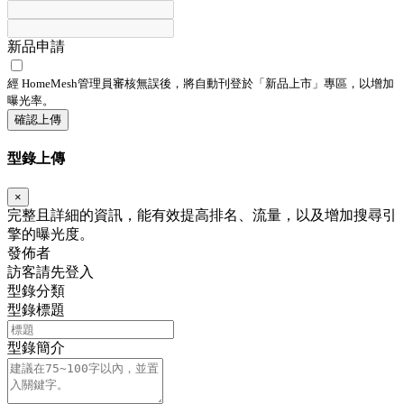
新品申請
經 HomeMesh管理員審核無誤後，將自動刊登於「
新品上市
」專區，以增加
曝光率。
確認上傳
型錄上傳
×
完整且詳細的資訊，能有效提高排名、流量，以及增加搜尋引
擎的曝光度。
發佈者
訪客請先登入
型錄分類
型錄標題
型錄簡介