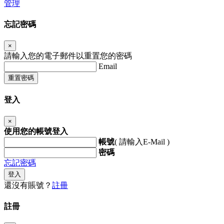
管理
忘記密碼
×
請輸入您的電子郵件以重置您的密碼
Email
重置密碼
登入
×
使用您的帳號登入
帳號
( 請輸入E-Mail )
密碼
忘記密碼
登入
還沒有賬號？
註冊
註冊