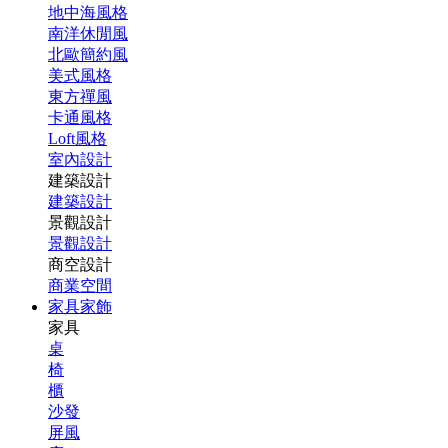
地中海風格
南洋休閒風
北歐簡約風
美式風格
東方禪風
卡通風格
Loft風格
室內設計
建築設計
建築設計
景觀設計
景觀設計
商空設計
商業空間
家具家飾
家具
桌
椅
櫃
沙發
屏風