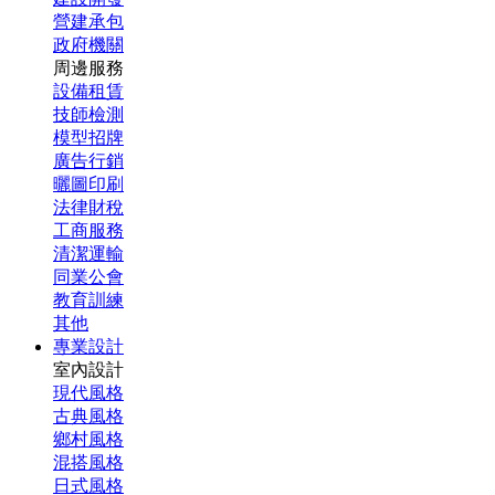
營建承包
政府機關
周邊服務
設備租賃
技師檢測
模型招牌
廣告行銷
曬圖印刷
法律財稅
工商服務
清潔運輸
同業公會
教育訓練
其他
專業設計
室內設計
現代風格
古典風格
鄉村風格
混搭風格
日式風格