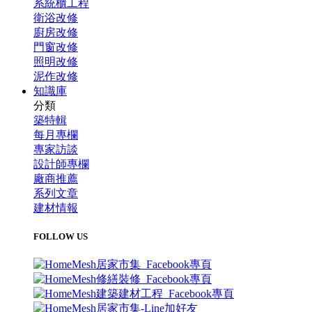
系統櫃工程
衛浴改修
廚房改修
門窗改修
照明改修
泥作改修
知識庫
分類
築特輯
每月專欄
專家訪談
設計師專欄
廠商推薦
系列文章
建材情報
FOLLOW US