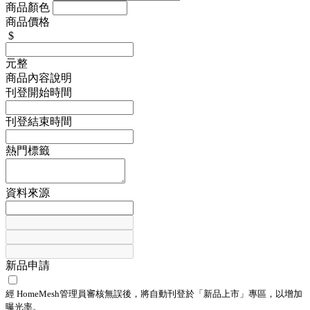
商品顏色
商品價格
$
元整
商品內容說明
刊登開始時間
刊登結束時間
熱門標籤
資料來源
新品申請
經 HomeMesh管理員審核無誤後，將自動刊登於「
新品上市
」專區，以增加
曝光率。