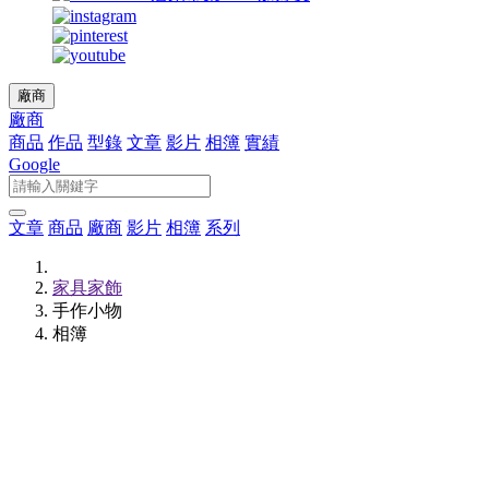
廠商
廠商
商品
作品
型錄
文章
影片
相簿
實績
Google
文章
商品
廠商
影片
相簿
系列
家具家飾
手作小物
相簿