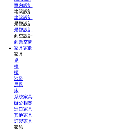
室內設計
建築設計
建築設計
景觀設計
景觀設計
商空設計
商業空間
家具家飾
家具
桌
椅
櫃
沙發
屏風
床
系統家具
辦公相關
進口家具
其他家具
訂製家具
家飾