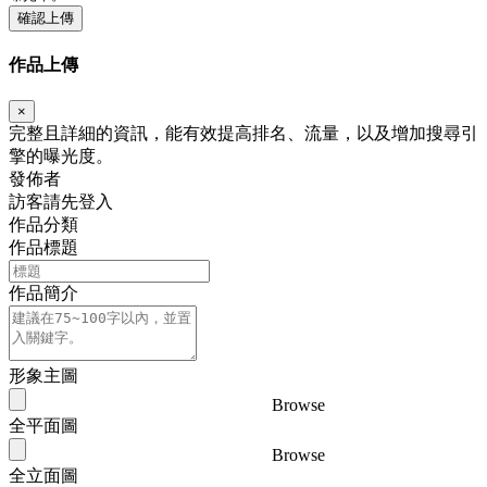
確認上傳
作品上傳
×
完整且詳細的資訊，能有效提高排名、流量，以及增加搜尋引
擎的曝光度。
發佈者
訪客請先登入
作品分類
作品標題
作品簡介
形象主圖
Browse
全平面圖
Browse
全立面圖