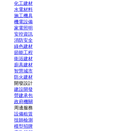
化工建材
水電材料
施工機具
機電設備
家電照明
安控資訊
消防安全
綠色建材
節能工程
衛浴建材
廚具建材
智慧城市
防火建材
開發設計
建設開發
營建承包
政府機關
周邊服務
設備租賃
技師檢測
模型招牌