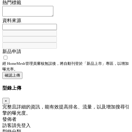
熱門標籤
資料來源
新品申請
經 HomeMesh管理員審核無誤後，將自動刊登於「
新品上市
」專區，以增加
曝光率。
確認上傳
型錄上傳
×
完整且詳細的資訊，能有效提高排名、流量，以及增加搜尋引
擎的曝光度。
發佈者
訪客請先登入
型錄分類