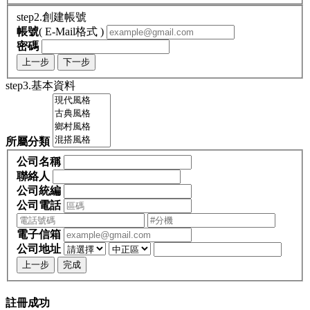
step2.創建帳號
帳號
( E-Mail格式 )
密碼
上一步
下一步
step3.基本資料
所屬分類
公司名稱
聯絡人
公司統編
公司電話
電子信箱
公司地址
上一步
完成
註冊成功