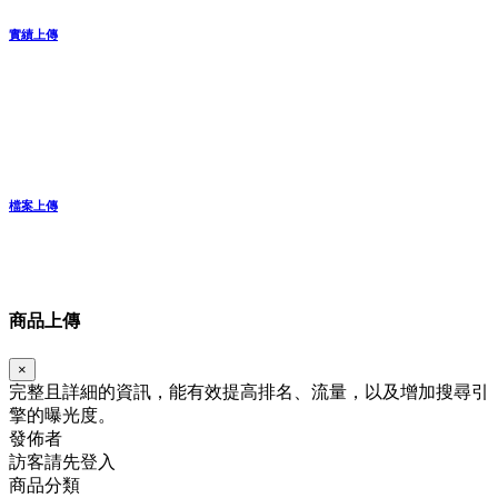
實績上傳
檔案上傳
商品上傳
×
完整且詳細的資訊，能有效提高排名、流量，以及增加搜尋引
擎的曝光度。
發佈者
訪客請先登入
商品分類