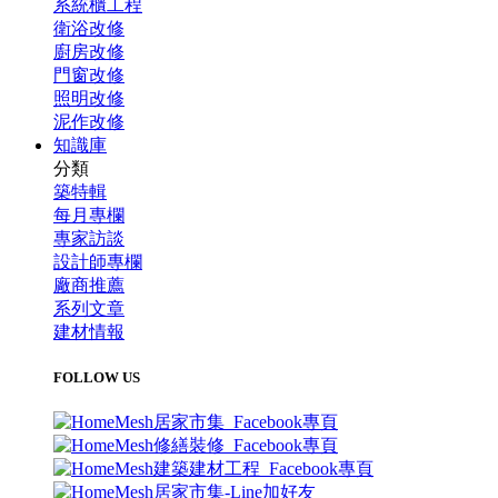
系統櫃工程
衛浴改修
廚房改修
門窗改修
照明改修
泥作改修
知識庫
分類
築特輯
每月專欄
專家訪談
設計師專欄
廠商推薦
系列文章
建材情報
FOLLOW US