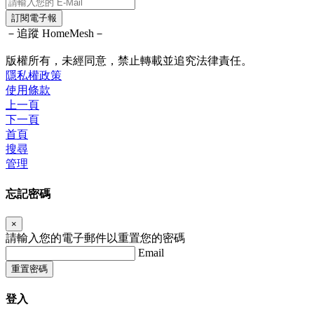
訂閱電子報
－追蹤 HomeMesh－
版權所有，未經同意，禁止轉載並追究法律責任。
隱私權政策
使用條款
上一頁
下一頁
首頁
搜尋
管理
忘記密碼
×
請輸入您的電子郵件以重置您的密碼
Email
重置密碼
登入