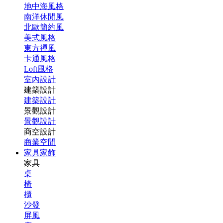
地中海風格
南洋休閒風
北歐簡約風
美式風格
東方禪風
卡通風格
Loft風格
室內設計
建築設計
建築設計
景觀設計
景觀設計
商空設計
商業空間
家具家飾
家具
桌
椅
櫃
沙發
屏風