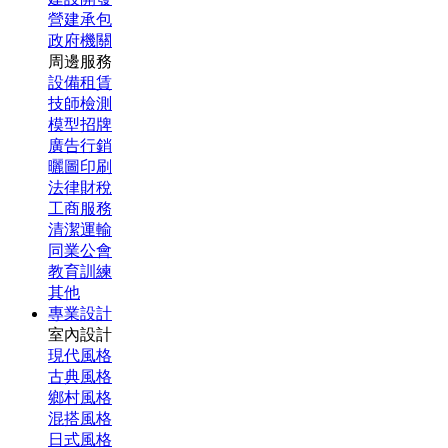
營建承包
政府機關
周邊服務
設備租賃
技師檢測
模型招牌
廣告行銷
曬圖印刷
法律財稅
工商服務
清潔運輸
同業公會
教育訓練
其他
專業設計
室內設計
現代風格
古典風格
鄉村風格
混搭風格
日式風格