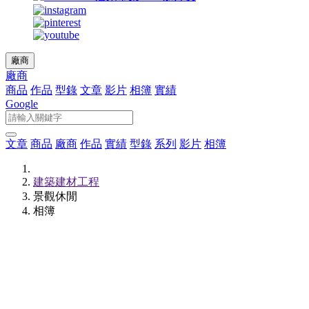
廠商
廠商
商品
作品
型錄
文章
影片
相簿
實績
Google
文章
商品
廠商
作品
實績
型錄
系列
影片
相簿
建築建材工程
景觀休閒
相簿