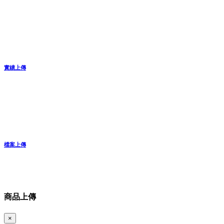
實績上傳
檔案上傳
商品上傳
×