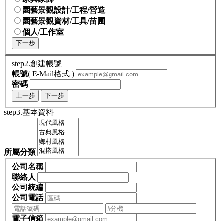
園藝景觀設計/工程/營造
園藝景觀資材/工具/苗圃
個人/工作室
下一步
step2.創建帳號
帳號
( E-Mail格式 )
密碼
上一步
下一步
step3.基本資料
所屬分類
公司名稱
聯絡人
公司統編
公司電話
電子信箱