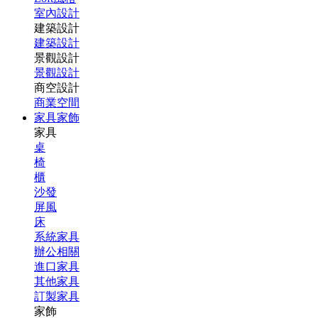
室內設計
建築設計
建築設計
景觀設計
景觀設計
商空設計
商業空間
家具家飾
家具
桌
椅
櫃
沙發
屏風
床
系統家具
辦公相關
進口家具
其他家具
訂製家具
家飾