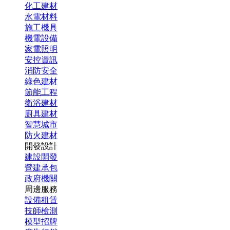
化工建材
水電材料
施工機具
機電設備
家電照明
安控資訊
消防安全
綠色建材
節能工程
衛浴建材
廚具建材
智慧城市
防火建材
開發設計
建設開發
營建承包
政府機關
周邊服務
設備租賃
技師檢測
模型招牌