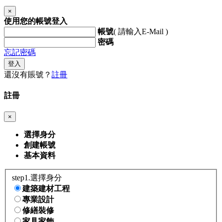
×
使用您的帳號登入
帳號
( 請輸入E-Mail )
密碼
忘記密碼
登入
還沒有賬號？
註冊
註冊
×
選擇身分
創建帳號
基本資料
step1.選擇身分
建築建材工程
專業設計
修繕裝修
家具家飾