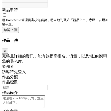
新品申請
經 HomeMesh管理員審核無誤後，將自動刊登於「
新品上市
」專區，以增加
曝光率。
確認上傳
作品上傳
×
完整且詳細的資訊，能有效提高排名、流量，以及增加搜尋引
擎的曝光度。
發佈者
訪客請先登入
作品分類
作品標題
作品簡介