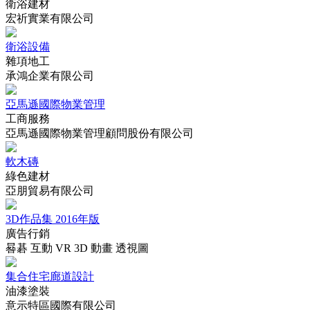
衛浴建材
宏祈實業有限公司
衛浴設備
雜項地工
承鴻企業有限公司
亞馬遜國際物業管理
工商服務
亞馬遜國際物業管理顧問股份有限公司
軟木磚
綠色建材
亞朋貿易有限公司
3D作品集 2016年版
廣告行銷
晷碁 互動 VR 3D 動畫 透視圖
集合住宅廊道設計
油漆塗裝
意示特區國際有限公司