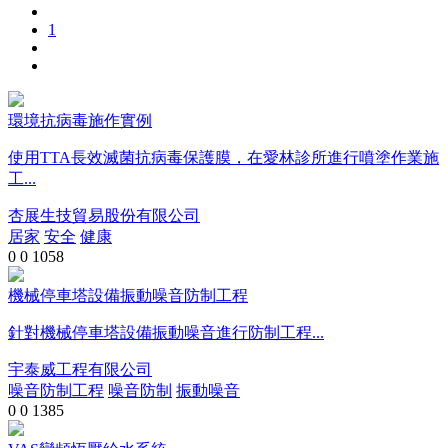
1
環境抗病毒施作實例
使用TTA長效滅菌抗病毒保護膜，在愛林診所進行噴塗作業施
工...
杏展生技貿易股份有限公司
居家
安全
健康
0
0
1058
機械停車塔設備振動噪音防制工程
針對機械停車塔設備振動噪音進行防制工程...
宇泰威工程有限公司
噪音防制工程
噪音防制
振動噪音
0
0
1385