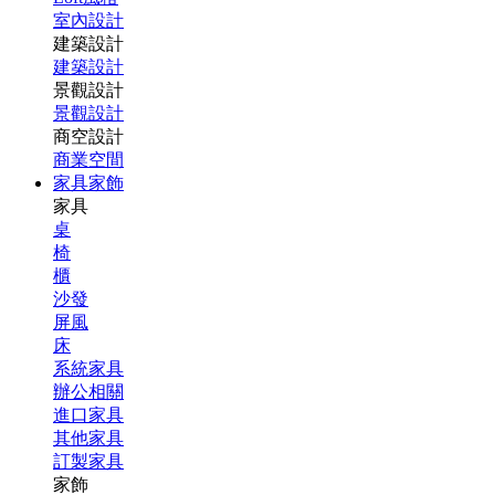
室內設計
建築設計
建築設計
景觀設計
景觀設計
商空設計
商業空間
家具家飾
家具
桌
椅
櫃
沙發
屏風
床
系統家具
辦公相關
進口家具
其他家具
訂製家具
家飾