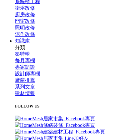
系統櫃工程
衛浴改修
廚房改修
門窗改修
照明改修
泥作改修
知識庫
分類
築特輯
每月專欄
專家訪談
設計師專欄
廠商推薦
系列文章
建材情報
FOLLOW US