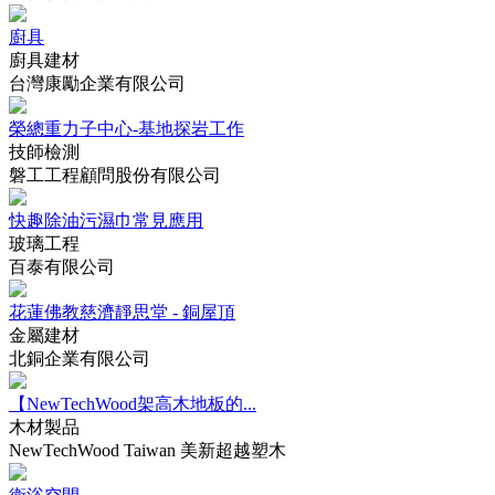
廚具
廚具建材
台灣康勵企業有限公司
榮總重力子中心-基地探岩工作
技師檢測
磐工工程顧問股份有限公司
快趣除油污濕巾常見應用
玻璃工程
百泰有限公司
花蓮佛教慈濟靜思堂 - 銅屋頂
金屬建材
北銅企業有限公司
【NewTechWood架高木地板的...
木材製品
NewTechWood Taiwan 美新超越塑木