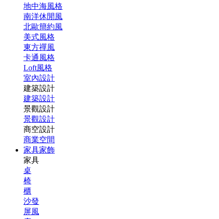
地中海風格
南洋休閒風
北歐簡約風
美式風格
東方禪風
卡通風格
Loft風格
室內設計
建築設計
建築設計
景觀設計
景觀設計
商空設計
商業空間
家具家飾
家具
桌
椅
櫃
沙發
屏風