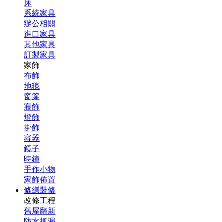
床
系統家具
辦公相關
進口家具
其他家具
訂製家具
家飾
布飾
地毯
窗簾
寢飾
燈飾
掛飾
容器
鏡子
時鐘
手作小物
家飾佈置
修繕裝修
改修工程
舊屋翻新
防水抓漏