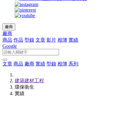
廠商
廠商
商品
作品
型錄
文章
影片
相簿
實績
Google
文章
商品
廠商
實績
型錄
相簿
系列
建築建材工程
環保衛生
實績