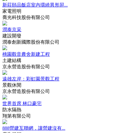
新莊頤品飯店室內環繞異形屛...
家電照明
喬光科技股份有限公司
潤泰京采
建設開發
潤泰創新國際股份有限公司
桃園觀音農舍新建工程
土建結構
京永營造股份有限公司
遠雄左岸：彩虹園景觀工程
景觀休閒
京永營造股份有限公司
世界首席 林口豪宅
防水隔熱
翔第有限公司
888營建互聯網，讓營建沒有...