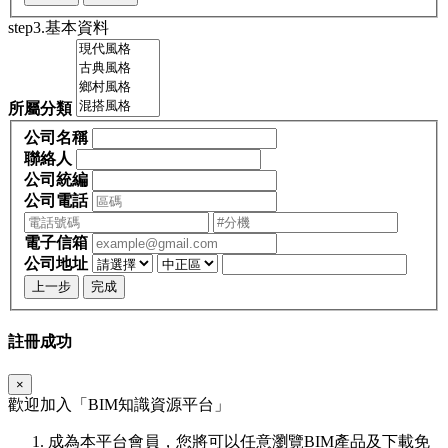
step3.基本資料
所屬分類
公司名稱
聯絡人
公司統編
公司電話
電子信箱
公司地址
上一步
完成
註冊成功
×
歡迎加入「
BIM
知識資源平台」
成為本平台會員，您將可以任意瀏覽BIM產品及下載免