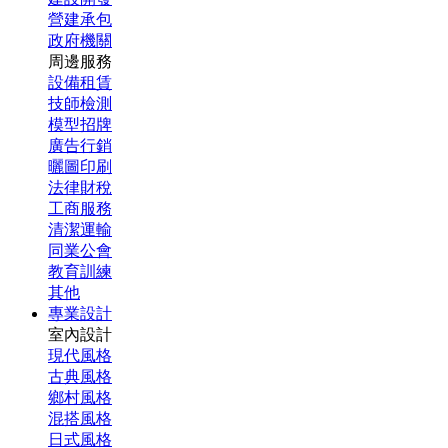
營建承包
政府機關
周邊服務
設備租賃
技師檢測
模型招牌
廣告行銷
曬圖印刷
法律財稅
工商服務
清潔運輸
同業公會
教育訓練
其他
專業設計
室內設計
現代風格
古典風格
鄉村風格
混搭風格
日式風格