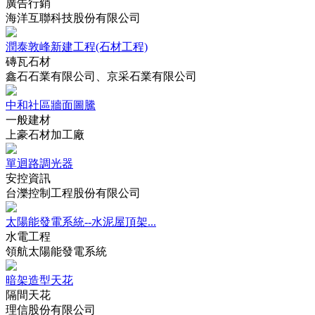
廣告行銷
海洋互聯科技股份有限公司
潤泰敦峰新建工程(石材工程)
磚瓦石材
鑫石石業有限公司、京采石業有限公司
中和社區牆面圖騰
一般建材
上豪石材加工廠
單迴路調光器
安控資訊
台濼控制工程股份有限公司
太陽能發電系統--水泥屋頂架...
水電工程
領航太陽能發電系統
暗架造型天花
隔間天花
理信股份有限公司