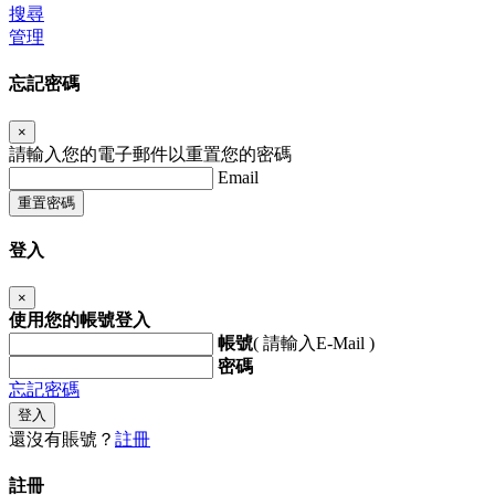
搜尋
管理
忘記密碼
×
請輸入您的電子郵件以重置您的密碼
Email
重置密碼
登入
×
使用您的帳號登入
帳號
( 請輸入E-Mail )
密碼
忘記密碼
登入
還沒有賬號？
註冊
註冊