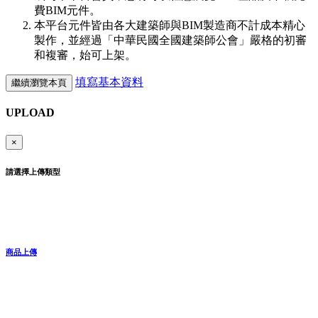
費BIM元件。
本平台元件皆由各大建築師與BIM製造商不計成本精心
製作，並經過「中華民國全國建築師公會」嚴格的初審
和複審，始可上架。
填寫基本資料
繼續瀏覽本頁
UPLOAD
×
請選擇上傳類型
商品上傳