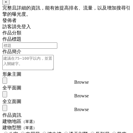
×
完整且詳細的資訊，能有效提高排名、流量，以及增加搜尋引
擎的曝光度。
發佈者
訪客請先登入
作品分類
作品標題
作品簡介
形象主圖
Browse
全平面圖
Browse
全立面圖
Browse
作品資訊
建物地區
（單選）
建物型態
（單選）