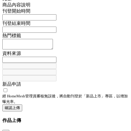
商品內容說明
刊登開始時間
刊登結束時間
熱門標籤
資料來源
新品申請
經 HomeMesh管理員審核無誤後，將自動刊登於「
新品上市
」專區，以增加
曝光率。
確認上傳
作品上傳