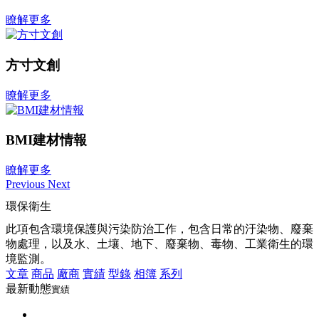
瞭解更多
方寸文創
瞭解更多
BMI建材情報
瞭解更多
Previous
Next
環保衛生
此項包含環境保護與污染防治工作，包含日常的汙染物、廢棄
物處理，以及水、土壤、地下、廢棄物、毒物、工業衛生的環
境監測。
文章
商品
廠商
實績
型錄
相簿
系列
最新動態
實績