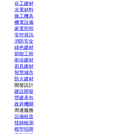
化工建材
水電材料
施工機具
機電設備
家電照明
安控資訊
消防安全
綠色建材
節能工程
衛浴建材
廚具建材
智慧城市
防火建材
開發設計
建設開發
營建承包
政府機關
周邊服務
設備租賃
技師檢測
模型招牌