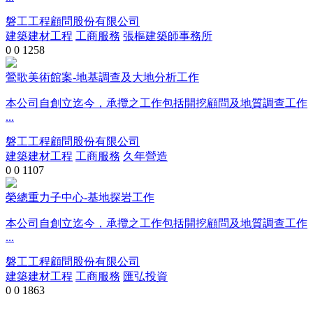
磐工工程顧問股份有限公司
建築建材工程
工商服務
張樞建築師事務所
0
0
1258
鶯歌美術館案-地基調查及大地分析工作
本公司自創立迄今，承攬之工作包括開挖顧問及地質調查工作
...
磐工工程顧問股份有限公司
建築建材工程
工商服務
久年營造
0
0
1107
榮總重力子中心-基地探岩工作
本公司自創立迄今，承攬之工作包括開挖顧問及地質調查工作
...
磐工工程顧問股份有限公司
建築建材工程
工商服務
匯弘投資
0
0
1863