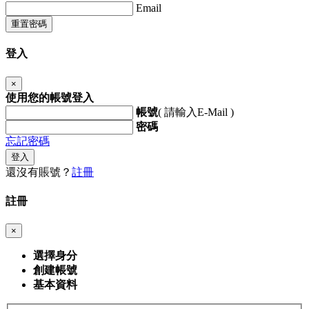
Email
重置密碼
登入
×
使用您的帳號登入
帳號
( 請輸入E-Mail )
密碼
忘記密碼
登入
還沒有賬號？
註冊
註冊
×
選擇身分
創建帳號
基本資料