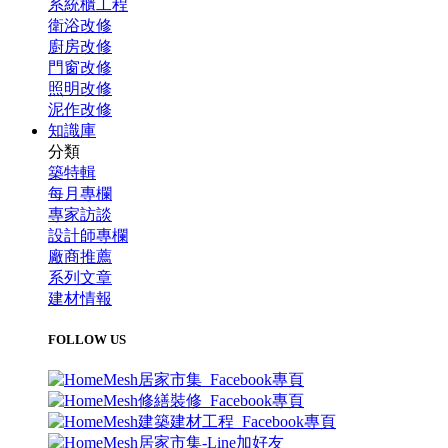
系統櫃工程
衛浴改修
廚房改修
門窗改修
照明改修
泥作改修
知識庫
分類
築特輯
每月專欄
專家訪談
設計師專欄
廠商推薦
系列文章
建材情報
FOLLOW US