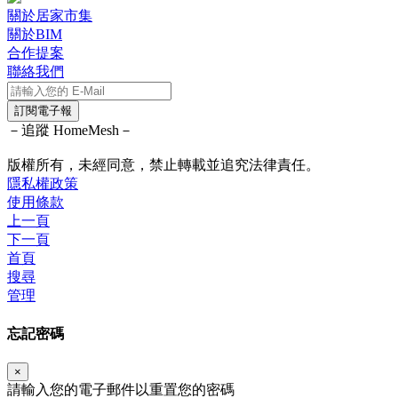
關於居家市集
關於BIM
合作提案
聯絡我們
訂閱電子報
－追蹤 HomeMesh－
版權所有，未經同意，禁止轉載並追究法律責任。
隱私權政策
使用條款
上一頁
下一頁
首頁
搜尋
管理
忘記密碼
×
請輸入您的電子郵件以重置您的密碼