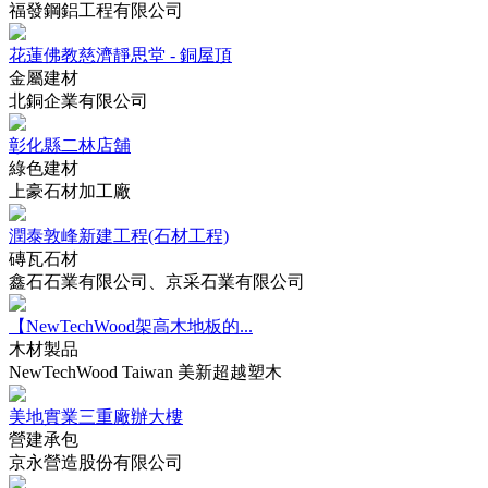
福發鋼鋁工程有限公司
花蓮佛教慈濟靜思堂 - 銅屋頂
金屬建材
北銅企業有限公司
彰化縣二林店舖
綠色建材
上豪石材加工廠
潤泰敦峰新建工程(石材工程)
磚瓦石材
鑫石石業有限公司、京采石業有限公司
【NewTechWood架高木地板的...
木材製品
NewTechWood Taiwan 美新超越塑木
美地實業三重廠辦大樓
營建承包
京永營造股份有限公司