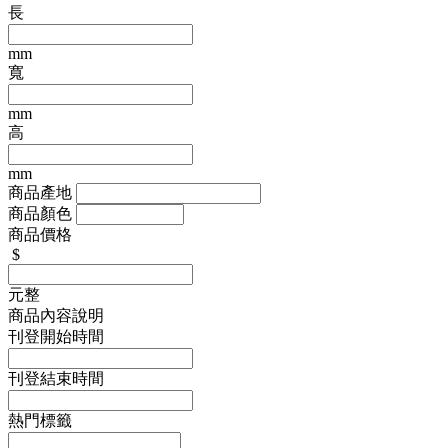
長
mm
寬
mm
高
mm
商品產地
商品顏色
商品價格
$
元整
商品內容說明
刊登開始時間
刊登結束時間
熱門標籤