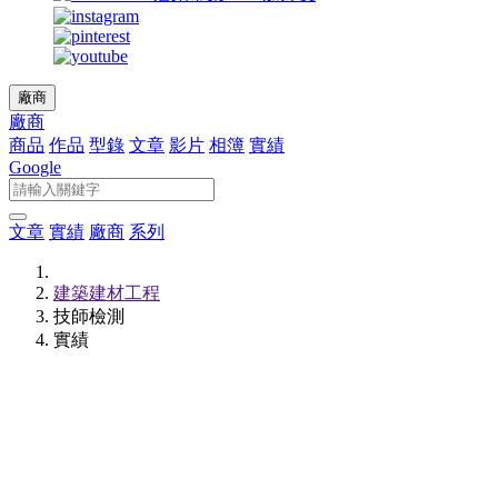
廠商
廠商
商品
作品
型錄
文章
影片
相簿
實績
Google
文章
實績
廠商
系列
建築建材工程
技師檢測
實績