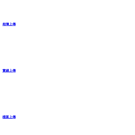
相簿上傳
實績上傳
檔案上傳