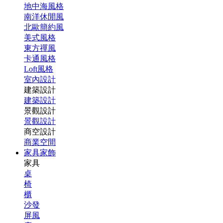
地中海風格
南洋休閒風
北歐簡約風
美式風格
東方禪風
卡通風格
Loft風格
室內設計
建築設計
建築設計
景觀設計
景觀設計
商空設計
商業空間
家具家飾
家具
桌
椅
櫃
沙發
屏風