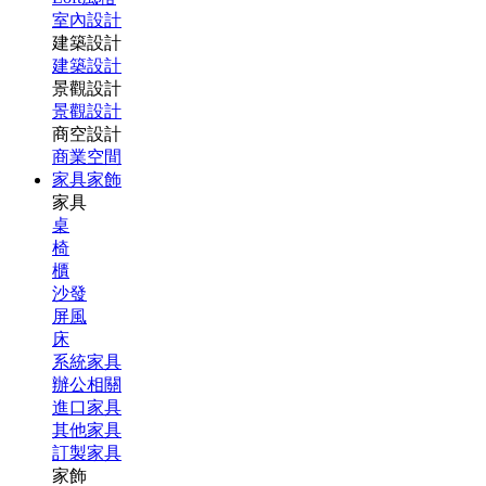
室內設計
建築設計
建築設計
景觀設計
景觀設計
商空設計
商業空間
家具家飾
家具
桌
椅
櫃
沙發
屏風
床
系統家具
辦公相關
進口家具
其他家具
訂製家具
家飾