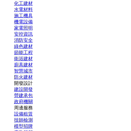
化工建材
水電材料
施工機具
機電設備
家電照明
安控資訊
消防安全
綠色建材
節能工程
衛浴建材
廚具建材
智慧城市
防火建材
開發設計
建設開發
營建承包
政府機關
周邊服務
設備租賃
技師檢測
模型招牌