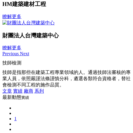
HM建築建材工程
瞭解更多
財團法人台灣建築中心
瞭解更多
Previous
Next
技師檢測
技師是指那些在建築工程專業領域的人。通過技師法審核的專
業人員，依照嚴謹法條謹慎分科，遴選各類符合資格者，替社
會檢測不同工程的施作品質。
文章
實績
廠商
系列
最新動態
實績
1