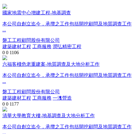
國家地震中心增建工程-地基調查
本公司自創立迄今，承攬之工作包括開挖顧問及地質調查工作
...
磐工工程顧問股份有限公司
建築建材工程
工商服務
潤弘精密工程
0
0
1106
六福客棧危老重建案-地質調查及大地分析工作
本公司自創立迄今，承攬之工作包括開挖顧問及地質調查工作
...
磐工工程顧問股份有限公司
建築建材工程
工商服務
一潗營造
0
0
1177
清華大學教育大樓-地基調查及大地分析工作
本公司自創立迄今，承攬之工作包括開挖顧問及地質調查工作
...