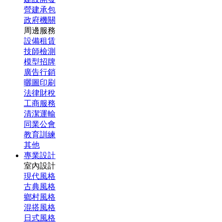
營建承包
政府機關
周邊服務
設備租賃
技師檢測
模型招牌
廣告行銷
曬圖印刷
法律財稅
工商服務
清潔運輸
同業公會
教育訓練
其他
專業設計
室內設計
現代風格
古典風格
鄉村風格
混搭風格
日式風格