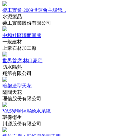
榮工實業-2009世運會主場館...
水泥製品
榮工實業股份有限公司
中和社區牆面圖騰
一般建材
上豪石材加工廠
世界首席 林口豪宅
防水隔熱
翔第有限公司
暗架造型天花
隔間天花
理信股份有限公司
VAS變頻恆壓給水系統
環保衛生
川源股份有限公司