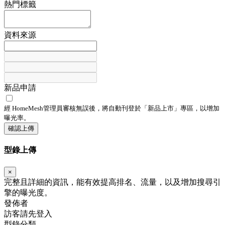
熱門標籤
資料來源
新品申請
經 HomeMesh管理員審核無誤後，將自動刊登於「
新品上市
」專區，以增加
曝光率。
確認上傳
型錄上傳
×
完整且詳細的資訊，能有效提高排名、流量，以及增加搜尋引
擎的曝光度。
發佈者
訪客請先登入
型錄分類