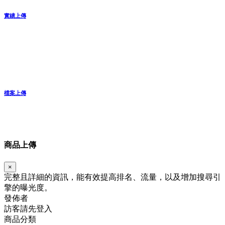
實績上傳
檔案上傳
商品上傳
×
完整且詳細的資訊，能有效提高排名、流量，以及增加搜尋引
擎的曝光度。
發佈者
訪客請先登入
商品分類