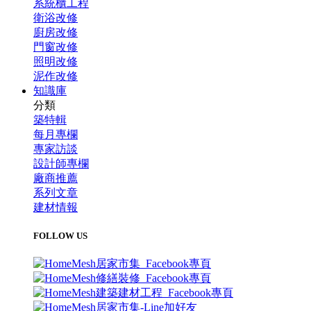
系統櫃工程
衛浴改修
廚房改修
門窗改修
照明改修
泥作改修
知識庫
分類
築特輯
每月專欄
專家訪談
設計師專欄
廠商推薦
系列文章
建材情報
FOLLOW US