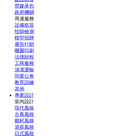
營建承包
政府機關
周邊服務
設備租賃
技師檢測
模型招牌
廣告行銷
曬圖印刷
法律財稅
工商服務
清潔運輸
同業公會
教育訓練
其他
專業設計
室內設計
現代風格
古典風格
鄉村風格
混搭風格
日式風格