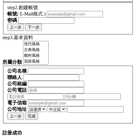
step2.創建帳號
帳號
( E-Mail格式 )
密碼
上一步
下一步
step3.基本資料
所屬分類
公司名稱
聯絡人
公司統編
公司電話
電子信箱
公司地址
上一步
完成
註冊成功