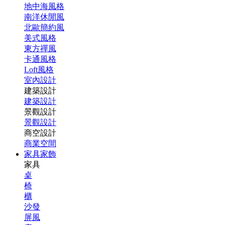
地中海風格
南洋休閒風
北歐簡約風
美式風格
東方禪風
卡通風格
Loft風格
室內設計
建築設計
建築設計
景觀設計
景觀設計
商空設計
商業空間
家具家飾
家具
桌
椅
櫃
沙發
屏風