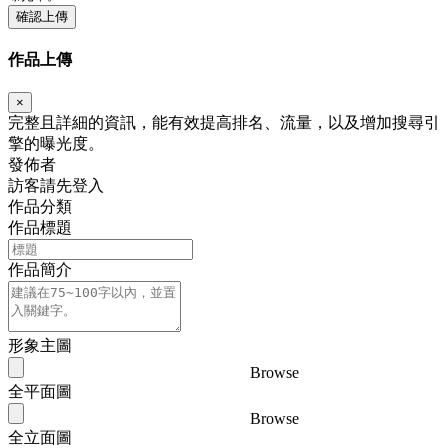
確認上傳
作品上傳
×
完整且詳細的資訊，能有效提高排名、流量，以及增加搜尋引
擎的曝光度。
發佈者
訪客請先登入
作品分類
作品標題
作品簡介
形象主圖
Browse
全平面圖
Browse
全立面圖