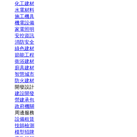
化工建材
水電材料
施工機具
機電設備
家電照明
安控資訊
消防安全
綠色建材
節能工程
衛浴建材
廚具建材
智慧城市
防火建材
開發設計
建設開發
營建承包
政府機關
周邊服務
設備租賃
技師檢測
模型招牌