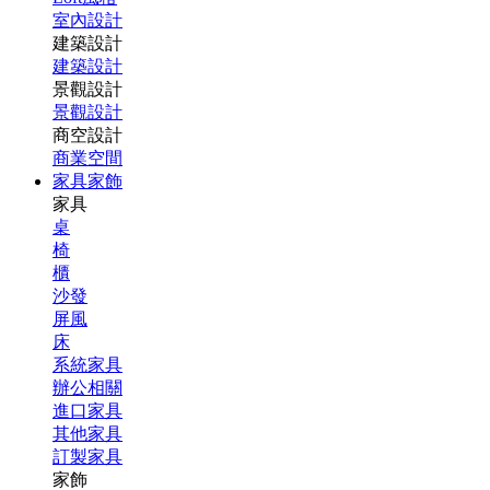
室內設計
建築設計
建築設計
景觀設計
景觀設計
商空設計
商業空間
家具家飾
家具
桌
椅
櫃
沙發
屏風
床
系統家具
辦公相關
進口家具
其他家具
訂製家具
家飾