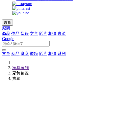
廠商
廠商
商品
作品
型錄
文章
影片
相簿
實績
Google
文章
商品
廠商
型錄
影片
相簿
系列
家具家飾
家飾佈置
實績