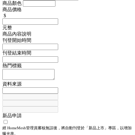
商品顏色
商品價格
$
元整
商品內容說明
刊登開始時間
刊登結束時間
熱門標籤
資料來源
新品申請
經 HomeMesh管理員審核無誤後，將自動刊登於「
新品上市
」專區，以增加
曝光率。