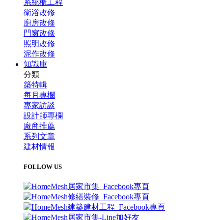
系統櫃工程
衛浴改修
廚房改修
門窗改修
照明改修
泥作改修
知識庫
分類
築特輯
每月專欄
專家訪談
設計師專欄
廠商推薦
系列文章
建材情報
FOLLOW US