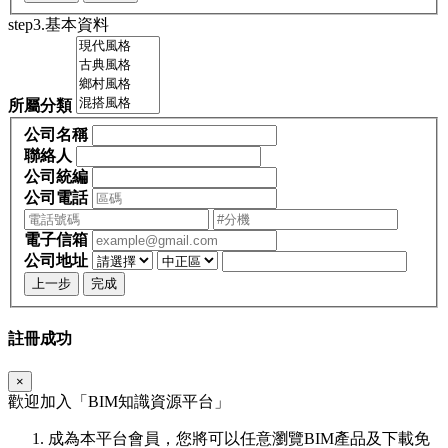
step3.基本資料
所屬分類
公司名稱
聯絡人
公司統編
公司電話
電子信箱
公司地址
上一步
完成
註冊成功
×
歡迎加入「
BIM
知識資源平台」
成為本平台會員，您將可以任意瀏覽BIM產品及下載免