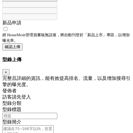
新品申請
經 HomeMesh管理員審核無誤後，將自動刊登於「
新品上市
」專區，以增加
曝光率。
確認上傳
型錄上傳
×
完整且詳細的資訊，能有效提高排名、流量，以及增加搜尋引
擎的曝光度。
發佈者
訪客請先登入
型錄分類
型錄標題
型錄簡介