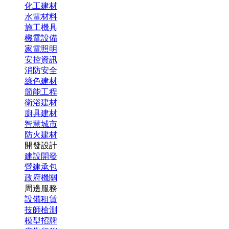
化工建材
水電材料
施工機具
機電設備
家電照明
安控資訊
消防安全
綠色建材
節能工程
衛浴建材
廚具建材
智慧城市
防火建材
開發設計
建設開發
營建承包
政府機關
周邊服務
設備租賃
技師檢測
模型招牌