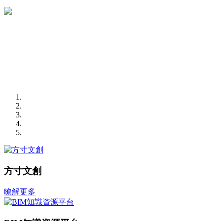
方寸文創
瞭解更多