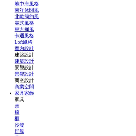
地中海風格
南洋休閒風
北歐簡約風
美式風格
東方禪風
卡通風格
Loft風格
室內設計
建築設計
建築設計
景觀設計
景觀設計
商空設計
商業空間
家具家飾
家具
桌
椅
櫃
沙發
屏風