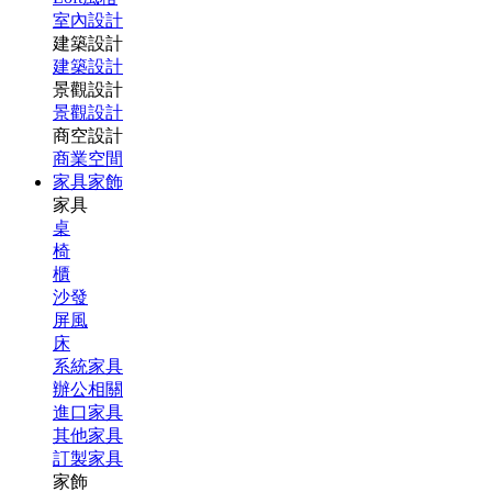
室內設計
建築設計
建築設計
景觀設計
景觀設計
商空設計
商業空間
家具家飾
家具
桌
椅
櫃
沙發
屏風
床
系統家具
辦公相關
進口家具
其他家具
訂製家具
家飾