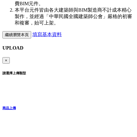
費BIM元件。
本平台元件皆由各大建築師與BIM製造商不計成本精心
製作，並經過「中華民國全國建築師公會」嚴格的初審
和複審，始可上架。
填寫基本資料
繼續瀏覽本頁
UPLOAD
×
請選擇上傳類型
商品上傳