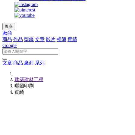
廠商
廠商
商品
作品
型錄
文章
影片
相簿
實績
Google
文章
商品
廠商
系列
建築建材工程
曬圖印刷
實績