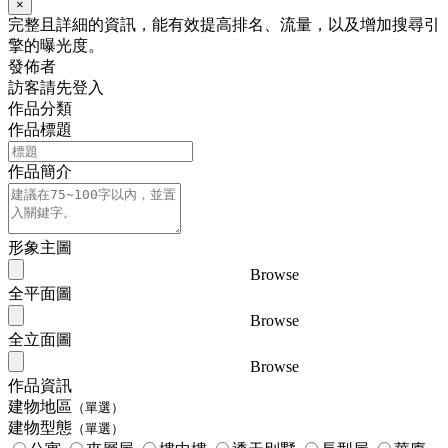
×
完整且詳細的資訊，能有效提高排名、流量，以及增加搜尋引
擎的曝光度。
發佈者
訪客請先登入
作品分類
作品標題
作品簡介
形象主圖
Browse
全平面圖
Browse
全立面圖
Browse
作品資訊
建物地區
（單選）
建物型態
（單選）