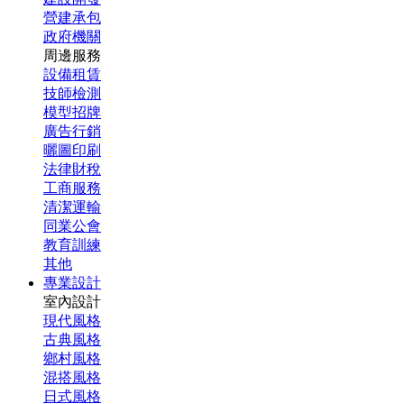
營建承包
政府機關
周邊服務
設備租賃
技師檢測
模型招牌
廣告行銷
曬圖印刷
法律財稅
工商服務
清潔運輸
同業公會
教育訓練
其他
專業設計
室內設計
現代風格
古典風格
鄉村風格
混搭風格
日式風格