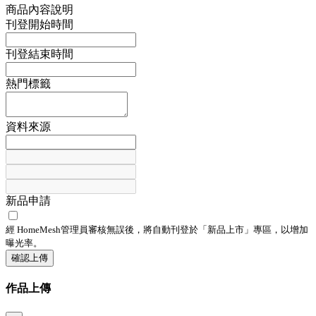
商品內容說明
刊登開始時間
刊登結束時間
熱門標籤
資料來源
新品申請
經 HomeMesh管理員審核無誤後，將自動刊登於「
新品上市
」專區，以增加
曝光率。
確認上傳
作品上傳