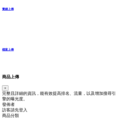
實績上傳
檔案上傳
商品上傳
×
完整且詳細的資訊，能有效提高排名、流量，以及增加搜尋引
擎的曝光度。
發佈者
訪客請先登入
商品分類