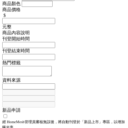
商品顏色
商品價格
$
元整
商品內容說明
刊登開始時間
刊登結束時間
熱門標籤
資料來源
新品申請
經 HomeMesh管理員審核無誤後，將自動刊登於「
新品上市
」專區，以增加
曝光率。