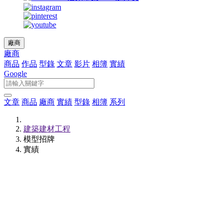
廠商
廠商
商品
作品
型錄
文章
影片
相簿
實績
Google
文章
商品
廠商
實績
型錄
相簿
系列
建築建材工程
模型招牌
實績