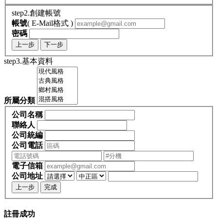
step2.創建帳號
帳號
( E-Mail格式 )
密碼
上一步
下一步
step3.基本資料
所屬分類
公司名稱
聯絡人
公司統編
公司電話
電子信箱
公司地址
上一步
完成
註冊成功