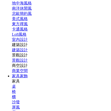
地中海風格
南洋休閒風
北歐簡約風
美式風格
東方禪風
卡通風格
Loft風格
室內設計
建築設計
建築設計
景觀設計
景觀設計
商空設計
商業空間
家具家飾
家具
桌
椅
櫃
沙發
屏風