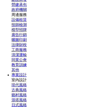
營建承包
政府機關
周邊服務
設備租賃
技師檢測
模型招牌
廣告行銷
曬圖印刷
法律財稅
工商服務
清潔運輸
同業公會
教育訓練
其他
專業設計
室內設計
現代風格
古典風格
鄉村風格
混搭風格
日式風格