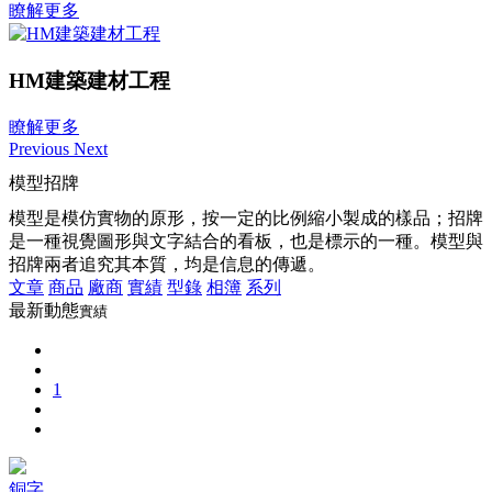
瞭解更多
HM建築建材工程
瞭解更多
Previous
Next
模型招牌
模型是模仿實物的原形，按一定的比例縮小製成的樣品；招牌
是一種視覺圖形與文字結合的看板，也是標示的一種。模型與
招牌兩者追究其本質，均是信息的傳遞。
文章
商品
廠商
實績
型錄
相簿
系列
最新動態
實績
1
銅字