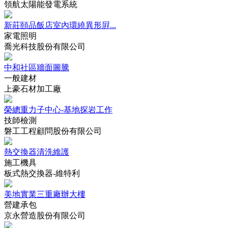
領航太陽能發電系統
新莊頤品飯店室內環繞異形屛...
家電照明
喬光科技股份有限公司
中和社區牆面圖騰
一般建材
上豪石材加工廠
榮總重力子中心-基地探岩工作
技師檢測
磐工工程顧問股份有限公司
熱交換器清洗維護
施工機具
板式熱交換器-維特利
美地實業三重廠辦大樓
營建承包
京永營造股份有限公司