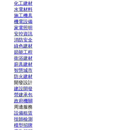
化工建材
水電材料
施工機具
機電設備
家電照明
安控資訊
消防安全
綠色建材
節能工程
衛浴建材
廚具建材
智慧城市
防火建材
開發設計
建設開發
營建承包
政府機關
周邊服務
設備租賃
技師檢測
模型招牌