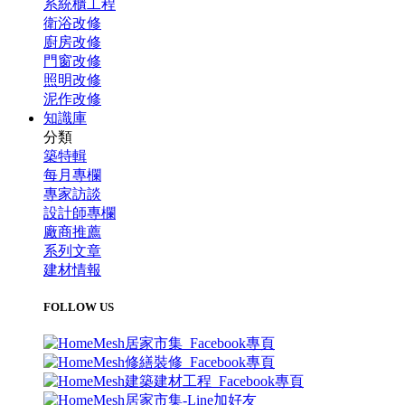
系統櫃工程
衛浴改修
廚房改修
門窗改修
照明改修
泥作改修
知識庫
分類
築特輯
每月專欄
專家訪談
設計師專欄
廠商推薦
系列文章
建材情報
FOLLOW US