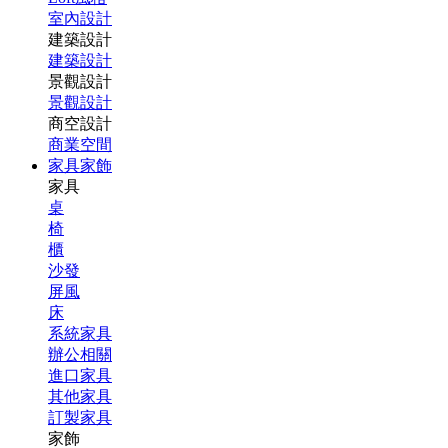
室內設計
建築設計
建築設計
景觀設計
景觀設計
商空設計
商業空間
家具家飾
家具
桌
椅
櫃
沙發
屏風
床
系統家具
辦公相關
進口家具
其他家具
訂製家具
家飾