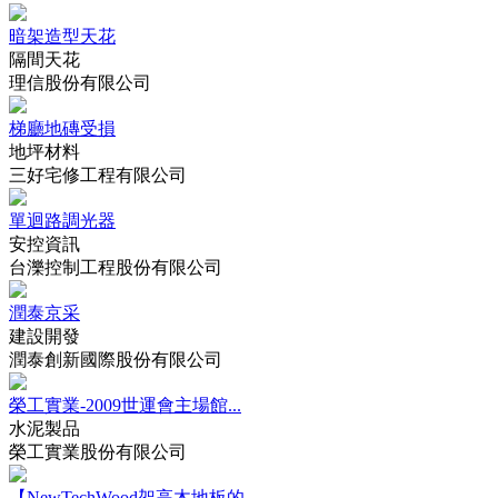
暗架造型天花
隔間天花
理信股份有限公司
梯廳地磚受損
地坪材料
三好宅修工程有限公司
單迴路調光器
安控資訊
台濼控制工程股份有限公司
潤泰京采
建設開發
潤泰創新國際股份有限公司
榮工實業-2009世運會主場館...
水泥製品
榮工實業股份有限公司
【NewTechWood架高木地板的...