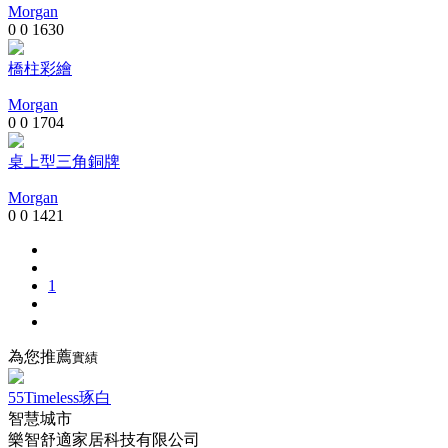
Morgan
0
0
1630
橋柱彩繪
Morgan
0
0
1704
桌上型三角銅牌
Morgan
0
0
1421
1
為您推薦
實績
55Timeless琢白
智慧城市
樂智舒適家居科技有限公司