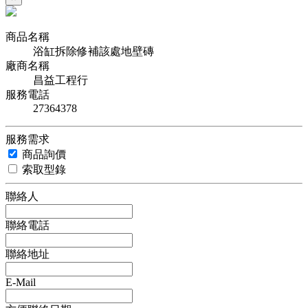
商品名稱
浴缸拆除修補該處地壁磚
廠商名稱
昌益工程行
服務電話
27364378
服務需求
商品詢價
索取型錄
聯絡人
聯絡電話
聯絡地址
E-Mail