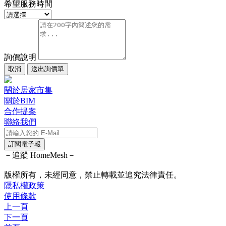
希望服務時間
詢價說明
取消
送出詢價單
關於居家市集
關於BIM
合作提案
聯絡我們
訂閱電子報
－追蹤 HomeMesh－
版權所有，未經同意，禁止轉載並追究法律責任。
隱私權政策
使用條款
上一頁
下一頁