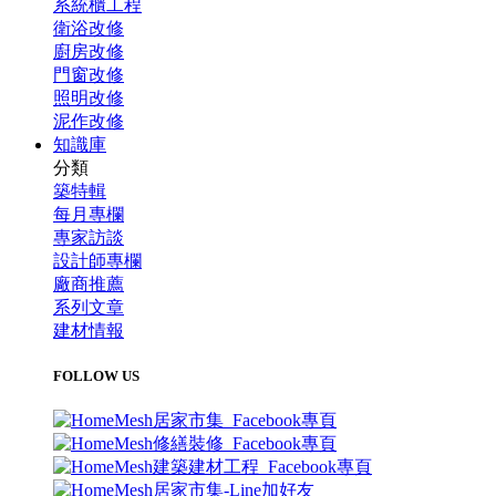
系統櫃工程
衛浴改修
廚房改修
門窗改修
照明改修
泥作改修
知識庫
分類
築特輯
每月專欄
專家訪談
設計師專欄
廠商推薦
系列文章
建材情報
FOLLOW US