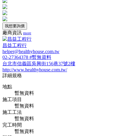
我想要詢價
廠商資訊
more
昌益工程行
helper@healthyhouse.com.tw
02-27364378 #暫無資料
台北市信義區吳興街156巷37號2樓
http://www.healthyhouse.com.tw/
詳細規格
地點
暫無資料
施工項目
暫無資料
施工工法
暫無資料
完工時間
暫無資料