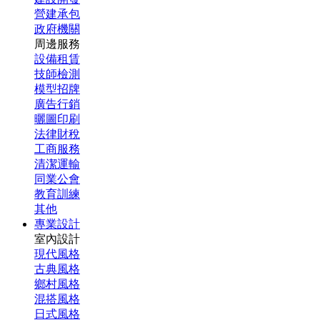
營建承包
政府機關
周邊服務
設備租賃
技師檢測
模型招牌
廣告行銷
曬圖印刷
法律財稅
工商服務
清潔運輸
同業公會
教育訓練
其他
專業設計
室內設計
現代風格
古典風格
鄉村風格
混搭風格
日式風格