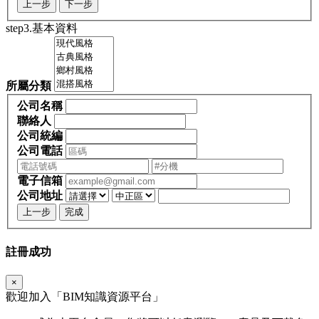
上一步
下一步
step3.基本資料
所屬分類
公司名稱
聯絡人
公司統編
公司電話
電子信箱
公司地址
上一步
完成
註冊成功
×
歡迎加入「
BIM
知識資源平台」