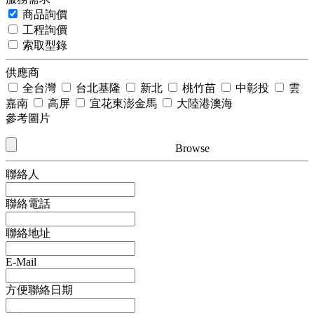
商品詢價
工程詢價
索取型錄
供應商
全台灣
台北基隆
新北
桃竹苗
中彰投
雲
嘉南
高屏
宜花東澎金馬
大陸港澳海
參考圖片
Browse
聯絡人
聯絡電話
聯絡地址
E-Mail
方便聯絡日期