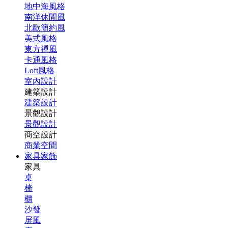
地中海風格
南洋休閒風
北歐簡約風
美式風格
東方禪風
卡通風格
Loft風格
室內設計
建築設計
建築設計
景觀設計
景觀設計
商空設計
商業空間
家具家飾
家具
桌
椅
櫃
沙發
屏風