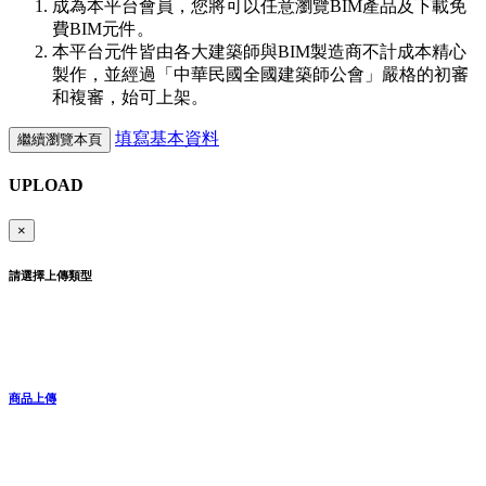
成為本平台會員，您將可以任意瀏覽BIM產品及下載免
費BIM元件。
本平台元件皆由各大建築師與BIM製造商不計成本精心
製作，並經過「中華民國全國建築師公會」嚴格的初審
和複審，始可上架。
填寫基本資料
繼續瀏覽本頁
UPLOAD
×
請選擇上傳類型
商品上傳