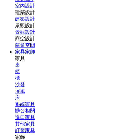
室內設計
建築設計
建築設計
景觀設計
景觀設計
商空設計
商業空間
家具家飾
家具
桌
椅
櫃
沙發
屏風
床
系統家具
辦公相關
進口家具
其他家具
訂製家具
家飾