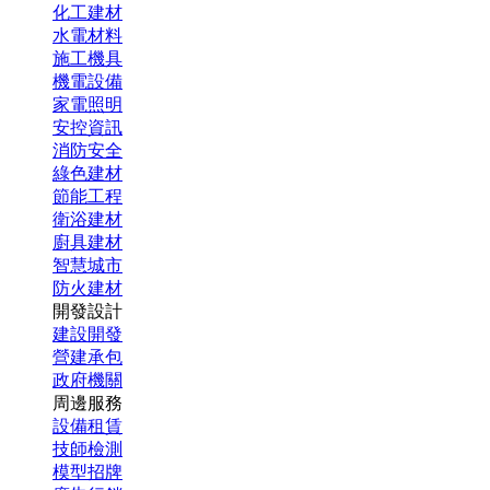
化工建材
水電材料
施工機具
機電設備
家電照明
安控資訊
消防安全
綠色建材
節能工程
衛浴建材
廚具建材
智慧城市
防火建材
開發設計
建設開發
營建承包
政府機關
周邊服務
設備租賃
技師檢測
模型招牌