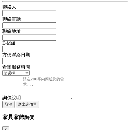
聯絡人
聯絡電話
聯絡地址
E-Mail
方便聯絡日期
希望服務時間
詢價說明
取消
送出詢價單
家具家飾
詢價
×