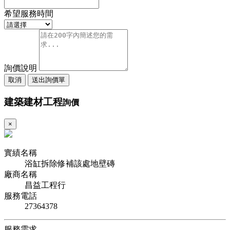
希望服務時間
詢價說明
取消
送出詢價單
建築建材工程
詢價
×
實績名稱
浴缸拆除修補該處地壁磚
廠商名稱
昌益工程行
服務電話
27364378
服務需求