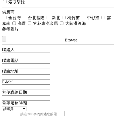
索取型錄
供應商
全台灣
台北基隆
新北
桃竹苗
中彰投
雲
嘉南
高屏
宜花東澎金馬
大陸港澳海
參考圖片
Browse
聯絡人
聯絡電話
聯絡地址
E-Mail
方便聯絡日期
希望服務時間