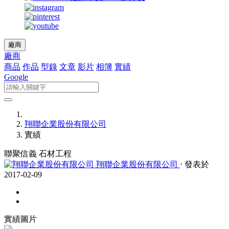
廠商
廠商
商品
作品
型錄
文章
影片
相簿
實績
Google
翔聯企業股份有限公司
實績
聯聚信義 石材工程
翔聯企業股份有限公司
⋅ 發表於
2017-02-09
實績圖片