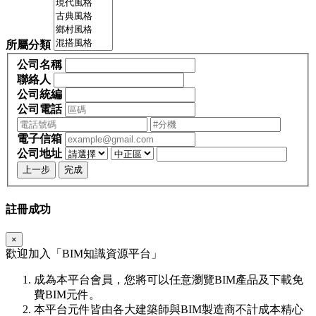
所屬分類
公司名稱
聯絡人
公司統編
公司電話
電子信箱
公司地址
上一步
完成
註冊成功
×
歡迎加入「
BIM
知識資源平台」
成為本平台會員，您將可以任意瀏覽BIM產品及下載免
費BIM元件。
本平台元件皆由各大建築師與BIM製造商不計成本精心