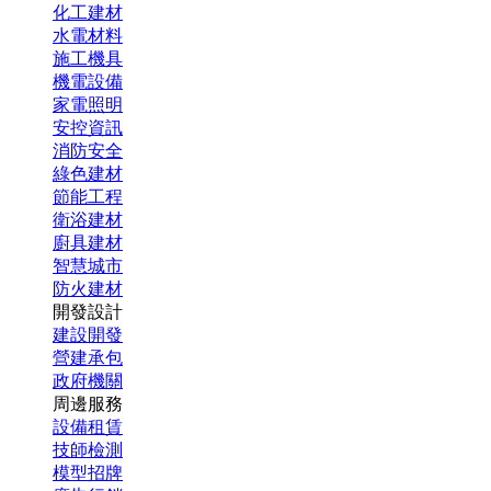
化工建材
水電材料
施工機具
機電設備
家電照明
安控資訊
消防安全
綠色建材
節能工程
衛浴建材
廚具建材
智慧城市
防火建材
開發設計
建設開發
營建承包
政府機關
周邊服務
設備租賃
技師檢測
模型招牌