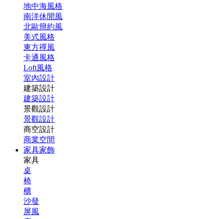
地中海風格
南洋休閒風
北歐簡約風
美式風格
東方禪風
卡通風格
Loft風格
室內設計
建築設計
建築設計
景觀設計
景觀設計
商空設計
商業空間
家具家飾
家具
桌
椅
櫃
沙發
屏風