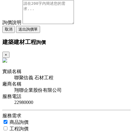
詢價說明
取消
送出詢價單
建築建材工程
詢價
×
實績名稱
聯聚信義 石材工程
廠商名稱
翔聯企業股份有限公司
服務電話
22980000
服務需求
商品詢價
工程詢價