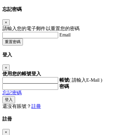
忘記密碼
×
請輸入您的電子郵件以重置您的密碼
Email
重置密碼
登入
×
使用您的帳號登入
帳號
( 請輸入E-Mail )
密碼
忘記密碼
登入
還沒有賬號？
註冊
註冊
×