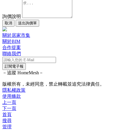
詢價說明
取消
送出詢價單
關於居家市集
關於BIM
合作提案
聯絡我們
訂閱電子報
－追蹤 HomeMesh－
版權所有，未經同意，禁止轉載並追究法律責任。
隱私權政策
使用條款
上一頁
下一頁
首頁
搜尋
管理