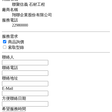
聯聚信義 石材工程
廠商名稱
翔聯企業股份有限公司
服務電話
22980000
服務需求
商品詢價
索取型錄
聯絡人
聯絡電話
聯絡地址
E-Mail
方便聯絡日期
希望服務時間