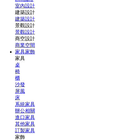
室內設計
建築設計
建築設計
景觀設計
景觀設計
商空設計
商業空間
家具家飾
家具
桌
椅
櫃
沙發
屏風
床
系統家具
辦公相關
進口家具
其他家具
訂製家具
家飾