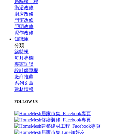
系統櫃工程
衛浴改修
廚房改修
門窗改修
照明改修
泥作改修
知識庫
分類
築特輯
每月專欄
專家訪談
設計師專欄
廠商推薦
系列文章
建材情報
FOLLOW US