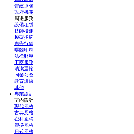
營建承包
政府機關
周邊服務
設備租賃
技師檢測
模型招牌
廣告行銷
曬圖印刷
法律財稅
工商服務
清潔運輸
同業公會
教育訓練
其他
專業設計
室內設計
現代風格
古典風格
鄉村風格
混搭風格
日式風格