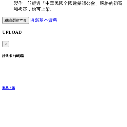
製作，並經過「中華民國全國建築師公會」嚴格的初審
和複審，始可上架。
填寫基本資料
繼續瀏覽本頁
UPLOAD
×
請選擇上傳類型
商品上傳