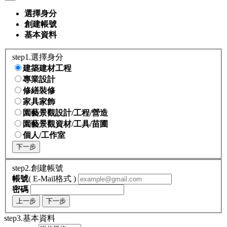
選擇身分
創建帳號
基本資料
step1.選擇身分
建築建材工程
專業設計
修繕裝修
家具家飾
園藝景觀設計/工程/營造
園藝景觀資材/工具/苗圃
個人/工作室
下一步
step2.創建帳號
帳號
( E-Mail格式 )
密碼
上一步
下一步
step3.基本資料