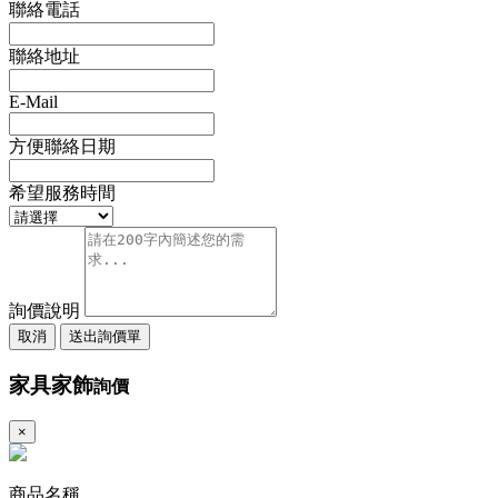
聯絡電話
聯絡地址
E-Mail
方便聯絡日期
希望服務時間
詢價說明
取消
送出詢價單
家具家飾
詢價
×
商品名稱