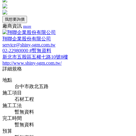
我想要詢價
廠商資訊
more
翔聯企業股份有限公司
service@shiny-sgm.com.tw
02-22980000 #暫無資料
新北市五股區五權七路10號8樓
http://www.shiny-sgm.com.tw/
詳細規格
地點
台中市政北五路
施工項目
石材工程
施工工法
暫無資料
完工時間
暫無資料
預算