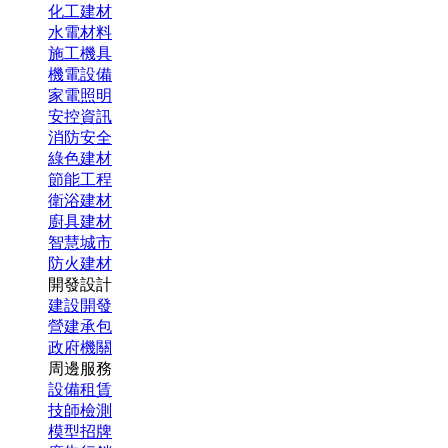
化工建材
水電材料
施工機具
機電設備
家電照明
安控資訊
消防安全
綠色建材
節能工程
衛浴建材
廚具建材
智慧城市
防火建材
開發設計
建設開發
營建承包
政府機關
周邊服務
設備租賃
技師檢測
模型招牌