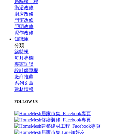
系統櫃工程
衛浴改修
廚房改修
門窗改修
照明改修
泥作改修
知識庫
分類
築特輯
每月專欄
專家訪談
設計師專欄
廠商推薦
系列文章
建材情報
FOLLOW US