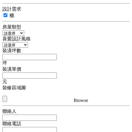
設計需求
櫃
房屋類型
喜愛設計風格
裝潢坪數
坪
裝潢單價
元
裝修區域圖
Browse
聯絡人
聯絡電話