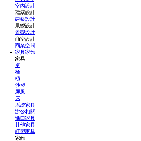
室內設計
建築設計
建築設計
景觀設計
景觀設計
商空設計
商業空間
家具家飾
家具
桌
椅
櫃
沙發
屏風
床
系統家具
辦公相關
進口家具
其他家具
訂製家具
家飾