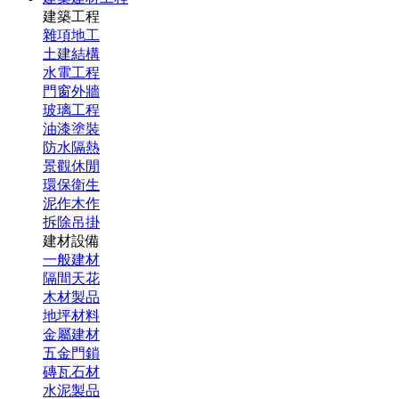
建築工程
雜項地工
土建結構
水電工程
門窗外牆
玻璃工程
油漆塗裝
防水隔熱
景觀休閒
環保衛生
泥作木作
拆除吊掛
建材設備
一般建材
隔間天花
木材製品
地坪材料
金屬建材
五金門鎖
磚瓦石材
水泥製品