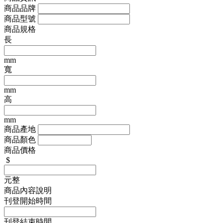
商品品牌
商品型號
商品規格
長
mm
寬
mm
高
mm
商品產地
商品顏色
商品價格
$
元整
商品內容說明
刊登開始時間
刊登結束時間