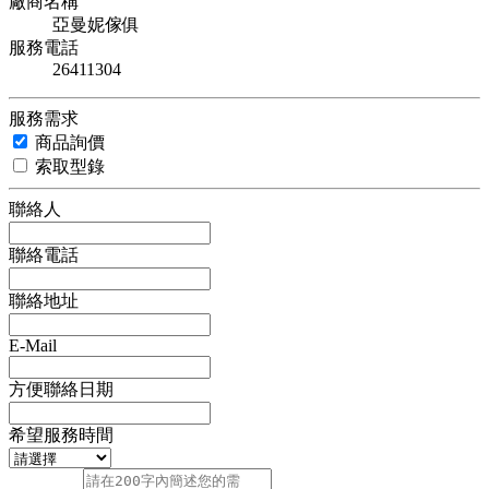
廠商名稱
亞曼妮傢俱
服務電話
26411304
服務需求
商品詢價
索取型錄
聯絡人
聯絡電話
聯絡地址
E-Mail
方便聯絡日期
希望服務時間