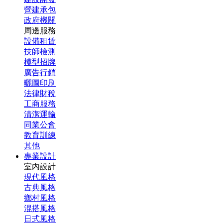
營建承包
政府機關
周邊服務
設備租賃
技師檢測
模型招牌
廣告行銷
曬圖印刷
法律財稅
工商服務
清潔運輸
同業公會
教育訓練
其他
專業設計
室內設計
現代風格
古典風格
鄉村風格
混搭風格
日式風格