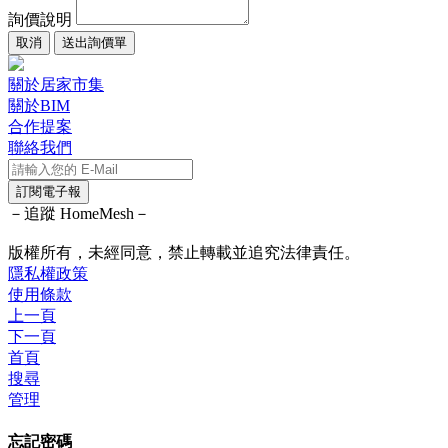
詢價說明
取消
送出詢價單
關於居家市集
關於BIM
合作提案
聯絡我們
訂閱電子報
－追蹤 HomeMesh－
版權所有，未經同意，禁止轉載並追究法律責任。
隱私權政策
使用條款
上一頁
下一頁
首頁
搜尋
管理
忘記密碼