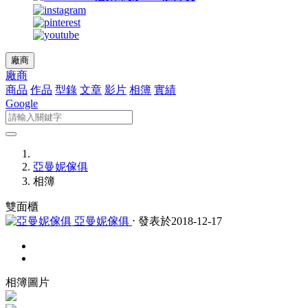
廠商
廠商
商品
作品
型錄
文章
影片
相簿
實績
Google
亞曼妮傢俱
相簿
雙面櫃
亞曼妮傢俱
⋅ 發表於2018-12-17
相簿圖片