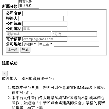
所屬分類
公司名稱
聯絡人
公司統編
公司電話
電子信箱
公司地址
上一步
完成
註冊成功
×
歡迎加入「
BIM
知識資源平台」
成為本平台會員，您將可以任意瀏覽BIM產品及下載免
費BIM元件。
本平台元件皆由各大建築師與BIM製造商不計成本精心
製作，並經過「中華民國全國建築師公會」嚴格的初審
和複審，始可上架。