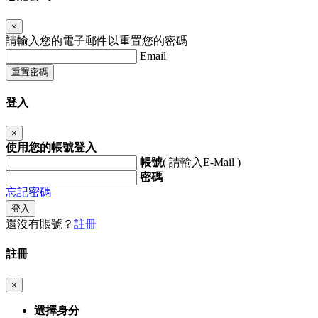
×
請輸入您的電子郵件以重置您的密碼
Email
重置密碼
登入
×
使用您的帳號登入
帳號
( 請輸入E-Mail )
密碼
忘記密碼
登入
還沒有賬號？
註冊
註冊
×
選擇身分