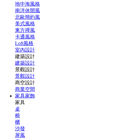
地中海風格
南洋休閒風
北歐簡約風
美式風格
東方禪風
卡通風格
Loft風格
室內設計
建築設計
建築設計
景觀設計
景觀設計
商空設計
商業空間
家具家飾
家具
桌
椅
櫃
沙發
屏風