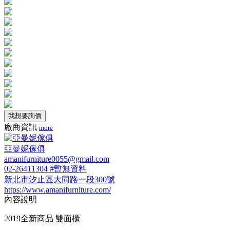
我想要詢價
廠商資訊
more
亞曼妮傢俱
amanifurniture0055@gmail.com
02-26411304 #暫無資料
新北市汐止區大同路一段300號
https://www.amanifurniture.com/
內容說明
2019全新商品 雙面櫃