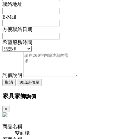
聯絡地址
E-Mail
方便聯絡日期
希望服務時間
詢價說明
取消
送出詢價單
家具家飾
詢價
×
商品名稱
雙面櫃