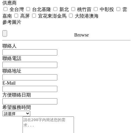
供應商
全台灣
台北基隆
新北
桃竹苗
中彰投
雲
嘉南
高屏
宜花東澎金馬
大陸港澳海
參考圖片
Browse
聯絡人
聯絡電話
聯絡地址
E-Mail
方便聯絡日期
希望服務時間