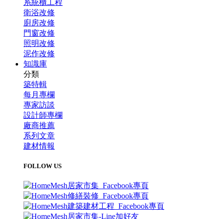
系統櫃工程
衛浴改修
廚房改修
門窗改修
照明改修
泥作改修
知識庫
分類
築特輯
每月專欄
專家訪談
設計師專欄
廠商推薦
系列文章
建材情報
FOLLOW US