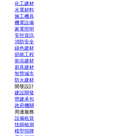
化工建材
水電材料
施工機具
機電設備
家電照明
安控資訊
消防安全
綠色建材
節能工程
衛浴建材
廚具建材
智慧城市
防火建材
開發設計
建設開發
營建承包
政府機關
周邊服務
設備租賃
技師檢測
模型招牌