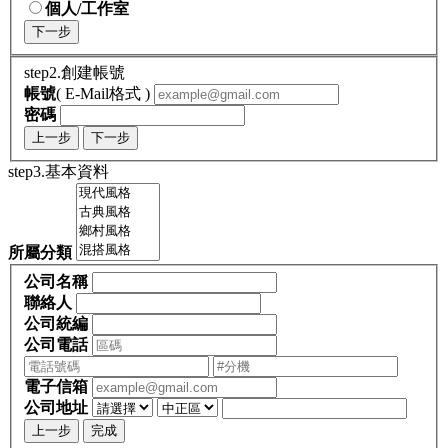
個人/工作室
下一步
step2.創建帳號
帳號
( E-Mail格式 )
密碼
上一步
下一步
step3.基本資料
所屬分類
公司名稱
聯絡人
公司統編
公司電話
電子信箱
公司地址
上一步
完成