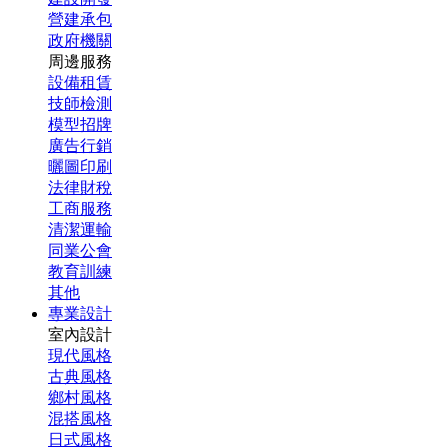
營建承包
政府機關
周邊服務
設備租賃
技師檢測
模型招牌
廣告行銷
曬圖印刷
法律財稅
工商服務
清潔運輸
同業公會
教育訓練
其他
專業設計
室內設計
現代風格
古典風格
鄉村風格
混搭風格
日式風格