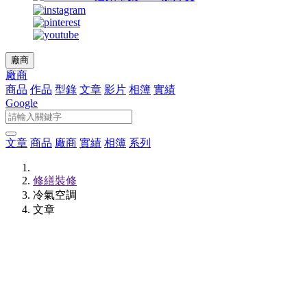
廠商
廠商
商品
作品
型錄
文章
影片
相簿
實績
Google
文章
商品
廠商
實績
相簿
系列
修繕裝修
冷氣空調
文章