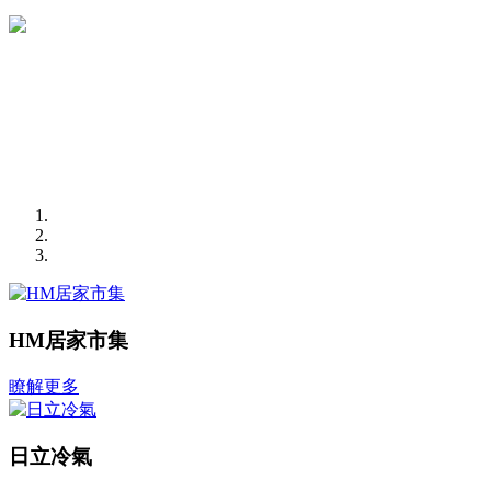
HM居家市集
瞭解更多
日立冷氣