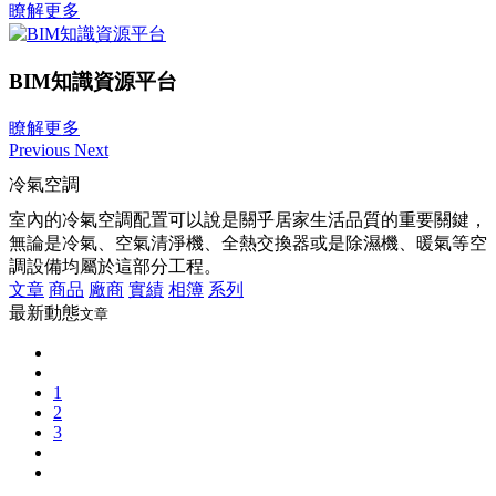
瞭解更多
BIM知識資源平台
瞭解更多
Previous
Next
冷氣空調
室內的冷氣空調配置可以說是關乎居家生活品質的重要關鍵，
無論是冷氣、空氣清淨機、全熱交換器或是除濕機、暖氣等空
調設備均屬於這部分工程。
文章
商品
廠商
實績
相簿
系列
最新動態
文章
1
2
3