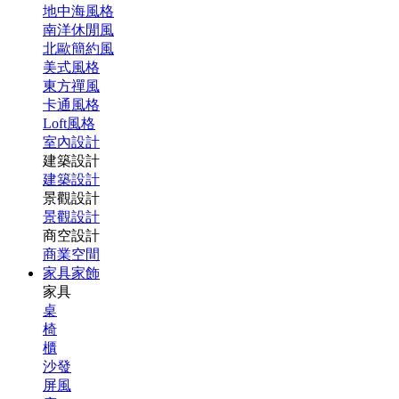
地中海風格
南洋休閒風
北歐簡約風
美式風格
東方禪風
卡通風格
Loft風格
室內設計
建築設計
建築設計
景觀設計
景觀設計
商空設計
商業空間
家具家飾
家具
桌
椅
櫃
沙發
屏風