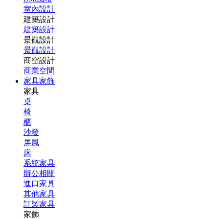
室內設計
建築設計
建築設計
景觀設計
景觀設計
商空設計
商業空間
家具家飾
家具
桌
椅
櫃
沙發
屏風
床
系統家具
辦公相關
進口家具
其他家具
訂製家具
家飾