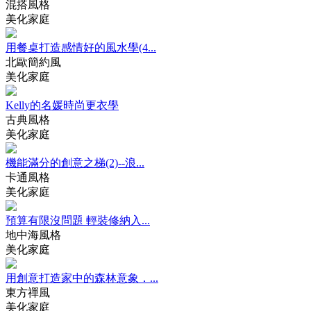
混搭風格
美化家庭
用餐桌打造感情好的風水學(4...
北歐簡約風
美化家庭
Kelly的名媛時尚更衣學
古典風格
美化家庭
機能滿分的創意之梯(2)--浪...
卡通風格
美化家庭
預算有限沒問題 輕裝修納入...
地中海風格
美化家庭
用創意打造家中的森林意象．...
東方禪風
美化家庭