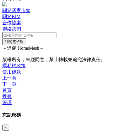
關於居家市集
關於BIM
合作提案
聯絡我們
訂閱電子報
－追蹤 HomeMesh－
版權所有，未經同意，禁止轉載並追究法律責任。
隱私權政策
使用條款
上一頁
下一頁
首頁
搜尋
管理
忘記密碼
×