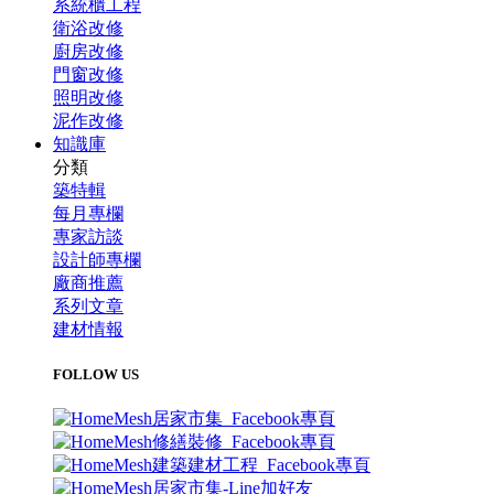
系統櫃工程
衛浴改修
廚房改修
門窗改修
照明改修
泥作改修
知識庫
分類
築特輯
每月專欄
專家訪談
設計師專欄
廠商推薦
系列文章
建材情報
FOLLOW US