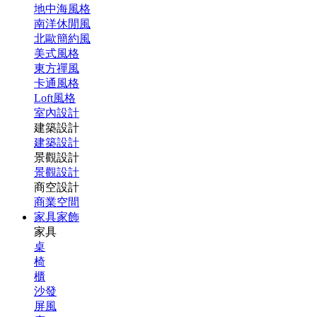
地中海風格
南洋休閒風
北歐簡約風
美式風格
東方禪風
卡通風格
Loft風格
室內設計
建築設計
建築設計
景觀設計
景觀設計
商空設計
商業空間
家具家飾
家具
桌
椅
櫃
沙發
屏風