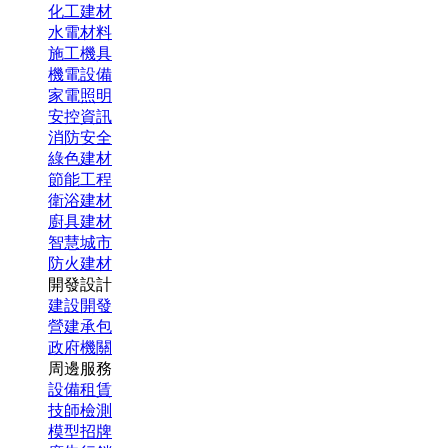
化工建材
水電材料
施工機具
機電設備
家電照明
安控資訊
消防安全
綠色建材
節能工程
衛浴建材
廚具建材
智慧城市
防火建材
開發設計
建設開發
營建承包
政府機關
周邊服務
設備租賃
技師檢測
模型招牌