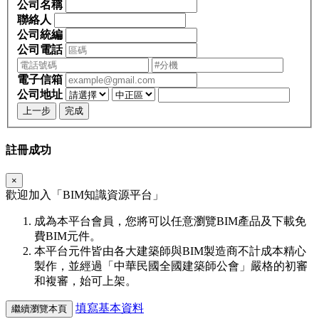
公司名稱
聯絡人
公司統編
公司電話
電子信箱
公司地址
上一步
完成
註冊成功
×
歡迎加入「
BIM
知識資源平台」
成為本平台會員，您將可以任意瀏覽BIM產品及下載免
費BIM元件。
本平台元件皆由各大建築師與BIM製造商不計成本精心
製作，並經過「中華民國全國建築師公會」嚴格的初審
和複審，始可上架。
填寫基本資料
繼續瀏覽本頁