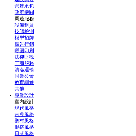
營建承包
政府機關
周邊服務
設備租賃
技師檢測
模型招牌
廣告行銷
曬圖印刷
法律財稅
工商服務
清潔運輸
同業公會
教育訓練
其他
專業設計
室內設計
現代風格
古典風格
鄉村風格
混搭風格
日式風格