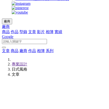
廠商
廠商
商品
作品
型錄
文章
影片
相簿
實績
Google
文章
商品
廠商
作品
相簿
系列
專業設計
日式風格
文章