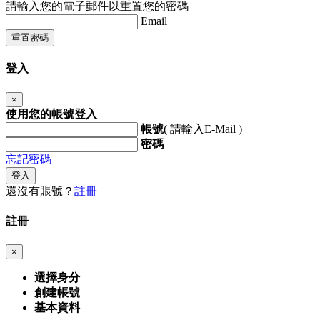
請輸入您的電子郵件以重置您的密碼
Email
重置密碼
登入
×
使用您的帳號登入
帳號
( 請輸入E-Mail )
密碼
忘記密碼
登入
還沒有賬號？
註冊
註冊
×
選擇身分
創建帳號
基本資料