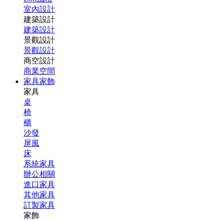
室內設計
建築設計
建築設計
景觀設計
景觀設計
商空設計
商業空間
家具家飾
家具
桌
椅
櫃
沙發
屏風
床
系統家具
辦公相關
進口家具
其他家具
訂製家具
家飾