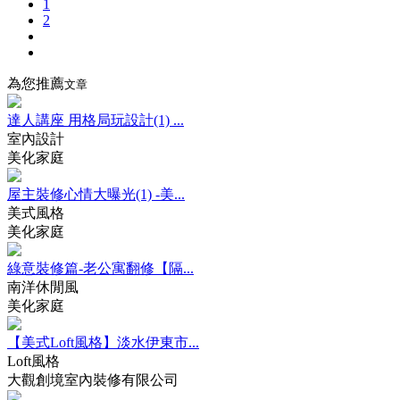
1
2
為您推薦
文章
達人講座 用格局玩設計(1) ...
室內設計
美化家庭
屋主裝修心情大曝光(1) -美...
美式風格
美化家庭
綠意裝修篇-老公寓翻修【隔...
南洋休閒風
美化家庭
【美式Loft風格】淡水伊東市...
Loft風格
大觀創境室內裝修有限公司