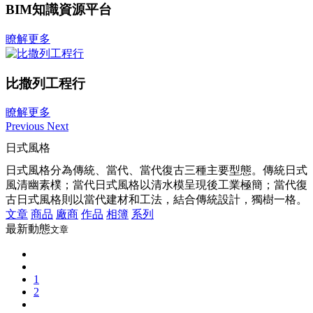
BIM知識資源平台
瞭解更多
比撒列工程行
瞭解更多
Previous
Next
日式風格
日式風格分為傳統、當代、當代復古三種主要型態。傳統日式
風清幽素樸；當代日式風格以清水模呈現後工業極簡；當代復
古日式風格則以當代建材和工法，結合傳統設計，獨樹一格。
文章
商品
廠商
作品
相簿
系列
最新動態
文章
1
2