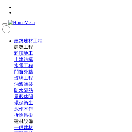
建築建材工程
建築工程
雜項地工
土建結構
水電工程
門窗外牆
玻璃工程
油漆塗裝
防水隔熱
景觀休閒
環保衛生
泥作木作
拆除吊掛
建材設備
一般建材