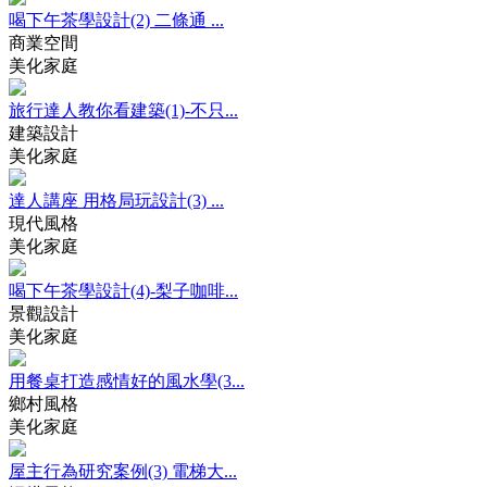
喝下午茶學設計(2) 二條通 ...
商業空間
美化家庭
旅行達人教你看建築(1)-不只...
建築設計
美化家庭
達人講座 用格局玩設計(3) ...
現代風格
美化家庭
喝下午茶學設計(4)-梨子咖啡...
景觀設計
美化家庭
用餐桌打造感情好的風水學(3...
鄉村風格
美化家庭
屋主行為研究案例(3) 電梯大...