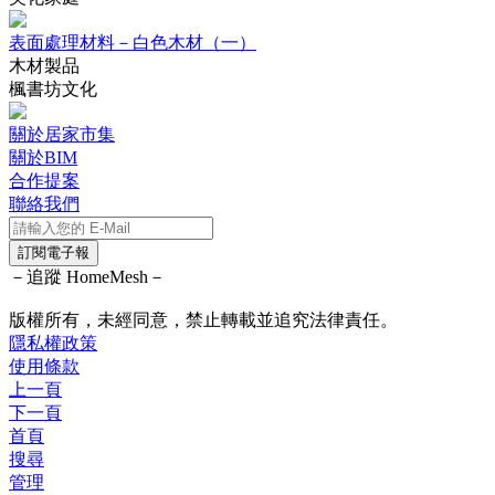
表面處理材料－白色木材（一）
木材製品
楓書坊文化
關於居家市集
關於BIM
合作提案
聯絡我們
訂閱電子報
－追蹤 HomeMesh－
版權所有，未經同意，禁止轉載並追究法律責任。
隱私權政策
使用條款
上一頁
下一頁
首頁
搜尋
管理