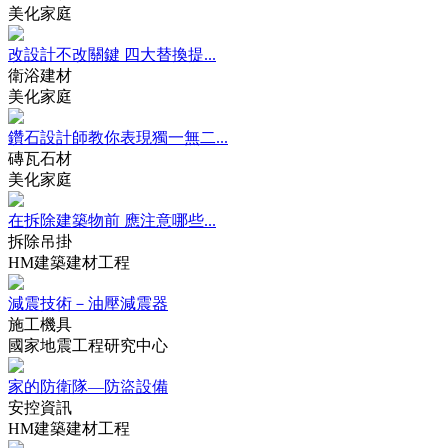
美化家庭
改設計不改關鍵 四大替換提...
衛浴建材
美化家庭
鑽石設計師教你表現獨一無二...
磚瓦石材
美化家庭
在拆除建築物前 應注意哪些...
拆除吊掛
HM建築建材工程
減震技術－油壓減震器
施工機具
國家地震工程研究中心
家的防衛隊—防盜設備
安控資訊
HM建築建材工程