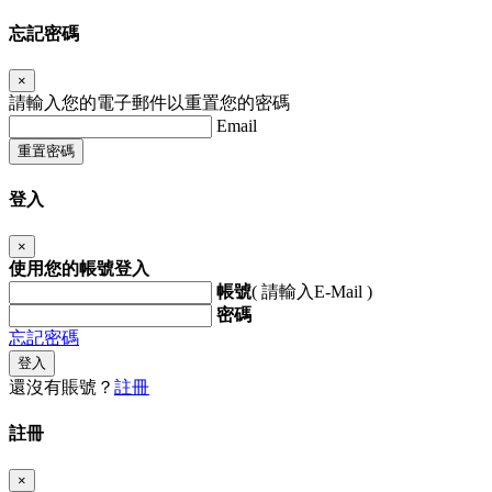
忘記密碼
×
請輸入您的電子郵件以重置您的密碼
Email
重置密碼
登入
×
使用您的帳號登入
帳號
( 請輸入E-Mail )
密碼
忘記密碼
登入
還沒有賬號？
註冊
註冊
×