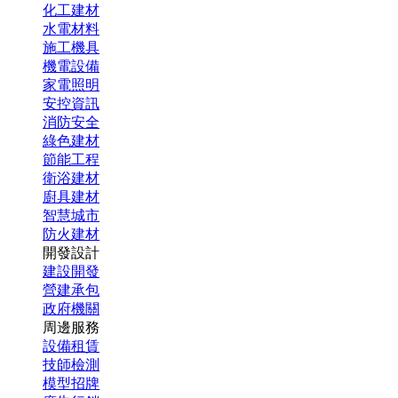
化工建材
水電材料
施工機具
機電設備
家電照明
安控資訊
消防安全
綠色建材
節能工程
衛浴建材
廚具建材
智慧城市
防火建材
開發設計
建設開發
營建承包
政府機關
周邊服務
設備租賃
技師檢測
模型招牌