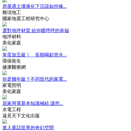
房屋遇土壤液化下沉該如何修...
雜項地工
國家地震工程研究中心
選對地坪材質 給你暖呼呼的幸福
地坪材料
美化家庭
笨蛋加五級！ 長期喝鉛管水...
環保衛生
健康醫療網
你是幾年級？不同世代的家電...
家電照明
美化家庭
居家用電基本知識補給 讓您...
水電工程
遠見天下文化出版
進入童話世界的奇幻空間