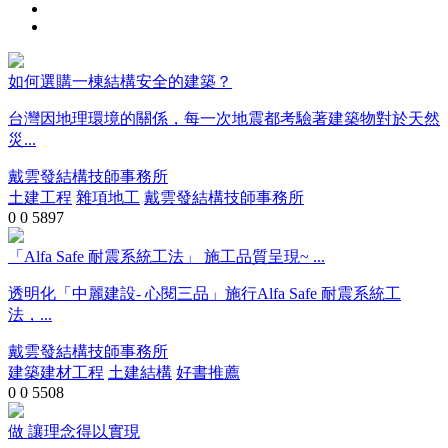
如何選購一棟結構安全的建築？
台灣因地理環境的關係，每一次地震都考驗著建築物對於天然
災...
戴雲發結構技師事務所
土建工程
雜項地工
戴雲發結構技師事務所
0
0
5897
「Alfa Safe 耐震系統工法」 施工品質呈現~ ...
透明化「中麗建設- 心閱三品」施行Alfa Safe 耐震系統工
法，...
戴雲發結構技師事務所
建築建材工程
土建結構
好書推薦
0
0
5508
做 讓理念得以實現