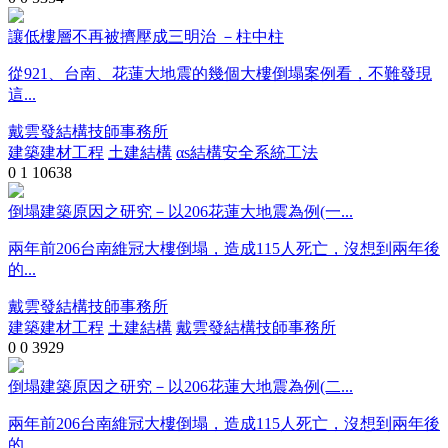
讓低樓層不再被擠壓成三明治 －柱中柱
從921、台南、花蓮大地震的幾個大樓倒塌案例看，不難發現
這...
戴雲發結構技師事務所
建築建材工程
土建結構
αs結構安全系統工法
0
1
10638
倒塌建築原因之研究－以206花蓮大地震為例(一...
兩年前206台南維冠大樓倒塌，造成115人死亡，沒想到兩年後
的...
戴雲發結構技師事務所
建築建材工程
土建結構
戴雲發結構技師事務所
0
0
3929
倒塌建築原因之研究－以206花蓮大地震為例(二...
兩年前206台南維冠大樓倒塌，造成115人死亡，沒想到兩年後
的...