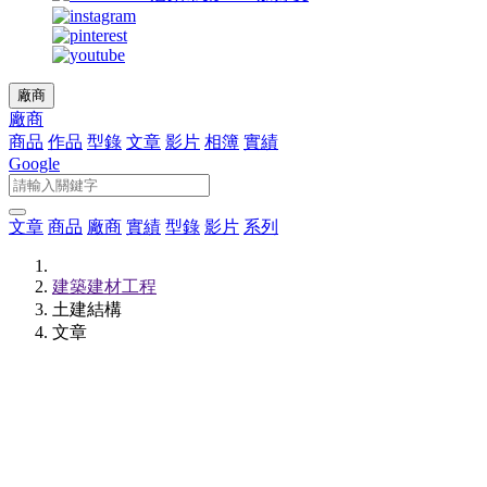
廠商
廠商
商品
作品
型錄
文章
影片
相簿
實績
Google
文章
商品
廠商
實績
型錄
影片
系列
建築建材工程
土建結構
文章