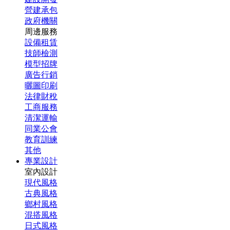
營建承包
政府機關
周邊服務
設備租賃
技師檢測
模型招牌
廣告行銷
曬圖印刷
法律財稅
工商服務
清潔運輸
同業公會
教育訓練
其他
專業設計
室內設計
現代風格
古典風格
鄉村風格
混搭風格
日式風格