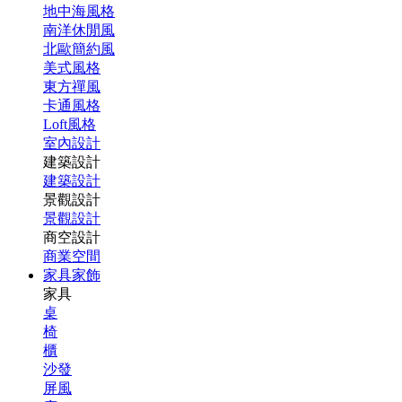
地中海風格
南洋休閒風
北歐簡約風
美式風格
東方禪風
卡通風格
Loft風格
室內設計
建築設計
建築設計
景觀設計
景觀設計
商空設計
商業空間
家具家飾
家具
桌
椅
櫃
沙發
屏風