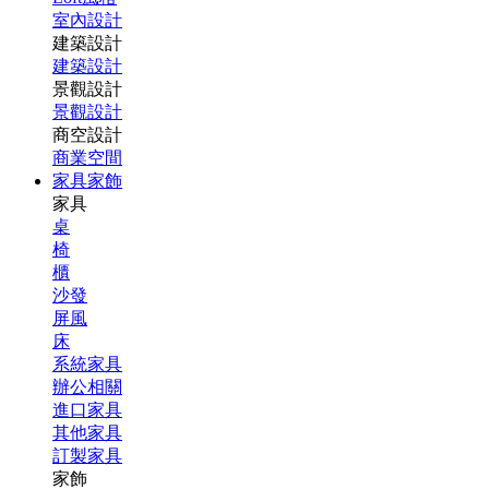
室內設計
建築設計
建築設計
景觀設計
景觀設計
商空設計
商業空間
家具家飾
家具
桌
椅
櫃
沙發
屏風
床
系統家具
辦公相關
進口家具
其他家具
訂製家具
家飾