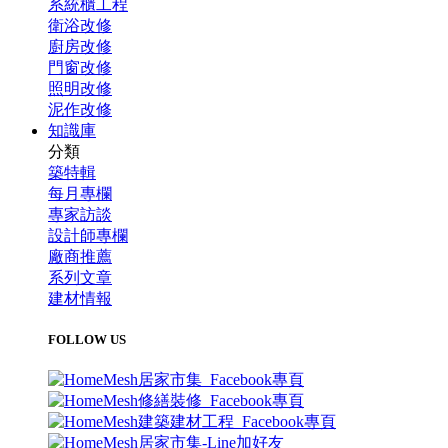
系統櫃工程
衛浴改修
廚房改修
門窗改修
照明改修
泥作改修
知識庫
分類
築特輯
每月專欄
專家訪談
設計師專欄
廠商推薦
系列文章
建材情報
FOLLOW US