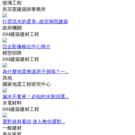
玻璃工程
吳宗憲建築師事務所
行雲流水的柔美--故宮南院建築
政府機關
HM建築建材工程
亞企影像輸出中心簡介
模型招牌
HM建築建材工程
為什麼地震會讓房子倒塌？一...
其他
國家地震工程研究中心
漏水不要來！必知的水龍頭選...
水電材料
HM建築建材工程
選對就有看頭 達人教你選對...
一般建材
美化家庭