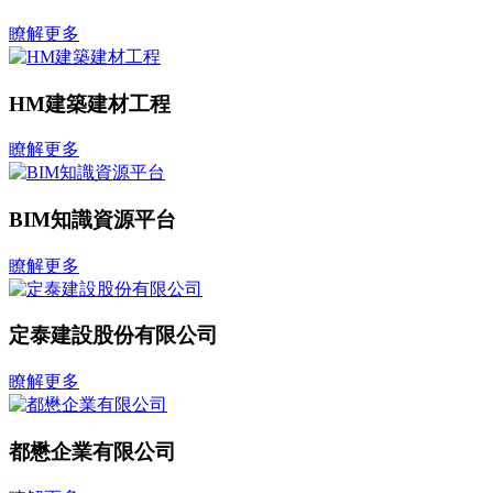
瞭解更多
HM建築建材工程
瞭解更多
BIM知識資源平台
瞭解更多
定泰建設股份有限公司
瞭解更多
都懋企業有限公司