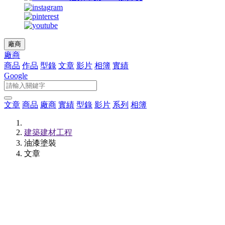
廠商
廠商
商品
作品
型錄
文章
影片
相簿
實績
Google
文章
商品
廠商
實績
型錄
影片
系列
相簿
建築建材工程
油漆塗裝
文章