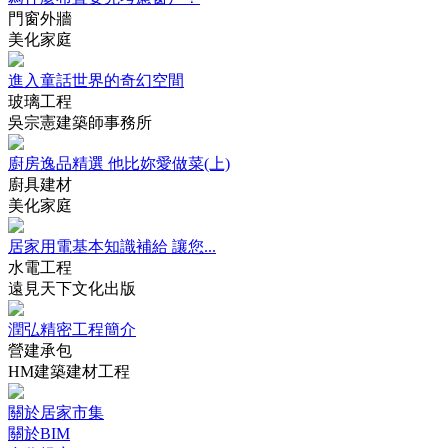
門窗外牆
美化家庭
進入童話世界的奇幻空間
玻璃工程
吳宗憲建築師事務所
廚房逸品精選 他比妳愛做菜(上)
廚具建材
美化家庭
居家用電基本知識補給 讓您...
水電工程
遠見天下文化出版
潤弘精密工程簡介
營建承包
HM建築建材工程
關於居家市集
關於BIM