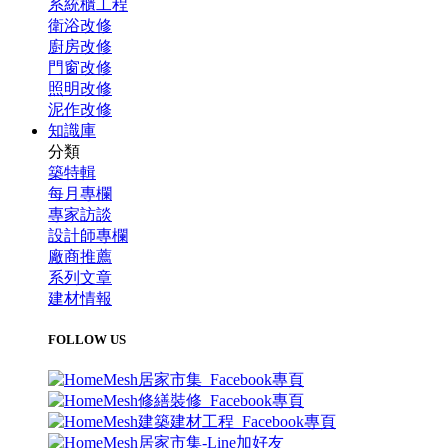
系統櫃工程
衛浴改修
廚房改修
門窗改修
照明改修
泥作改修
知識庫
分類
築特輯
每月專欄
專家訪談
設計師專欄
廠商推薦
系列文章
建材情報
FOLLOW US