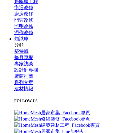
系統櫃工程
衛浴改修
廚房改修
門窗改修
照明改修
泥作改修
知識庫
分類
築特輯
每月專欄
專家訪談
設計師專欄
廠商推薦
系列文章
建材情報
FOLLOW US