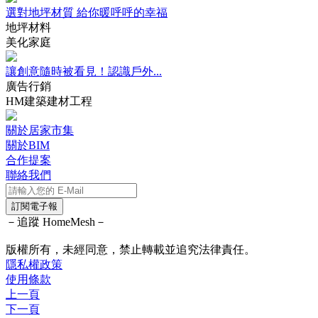
選對地坪材質 給你暖呼呼的幸福
地坪材料
美化家庭
讓創意隨時被看見！認識戶外...
廣告行銷
HM建築建材工程
關於居家市集
關於BIM
合作提案
聯絡我們
訂閱電子報
－追蹤 HomeMesh－
版權所有，未經同意，禁止轉載並追究法律責任。
隱私權政策
使用條款
上一頁
下一頁