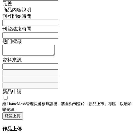
元整
商品內容說明
刊登開始時間
刊登結束時間
熱門標籤
資料來源
新品申請
經 HomeMesh管理員審核無誤後，將自動刊登於「
新品上市
」專區，以增加
曝光率。
確認上傳
作品上傳