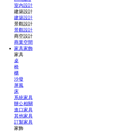
室內設計
建築設計
建築設計
景觀設計
景觀設計
商空設計
商業空間
家具家飾
家具
桌
椅
櫃
沙發
屏風
床
系統家具
辦公相關
進口家具
其他家具
訂製家具
家飾