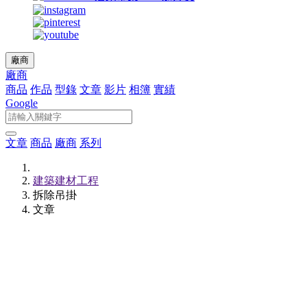
廠商
廠商
商品
作品
型錄
文章
影片
相簿
實績
Google
文章
商品
廠商
系列
建築建材工程
拆除吊掛
文章