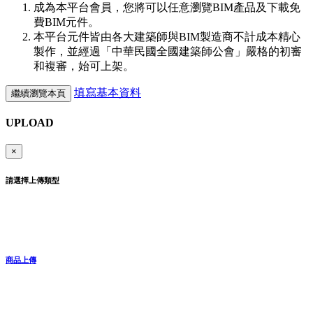
成為本平台會員，您將可以任意瀏覽BIM產品及下載免
費BIM元件。
本平台元件皆由各大建築師與BIM製造商不計成本精心
製作，並經過「中華民國全國建築師公會」嚴格的初審
和複審，始可上架。
填寫基本資料
繼續瀏覽本頁
UPLOAD
×
請選擇上傳類型
商品上傳