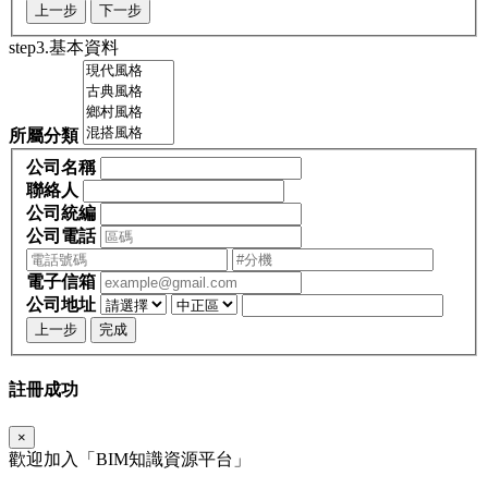
上一步
下一步
step3.基本資料
所屬分類
公司名稱
聯絡人
公司統編
公司電話
電子信箱
公司地址
上一步
完成
註冊成功
×
歡迎加入「
BIM
知識資源平台」