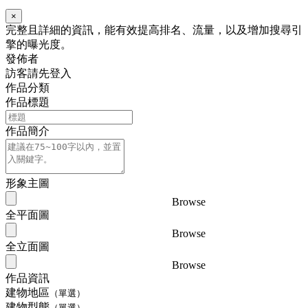
×
完整且詳細的資訊，能有效提高排名、流量，以及增加搜尋引
擎的曝光度。
發佈者
訪客請先登入
作品分類
作品標題
作品簡介
形象主圖
Browse
全平面圖
Browse
全立面圖
Browse
作品資訊
建物地區
（單選）
建物型態
（單選）