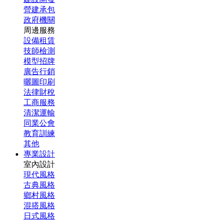
營建承包
政府機關
周邊服務
設備租賃
技師檢測
模型招牌
廣告行銷
曬圖印刷
法律財稅
工商服務
清潔運輸
同業公會
教育訓練
其他
專業設計
室內設計
現代風格
古典風格
鄉村風格
混搭風格
日式風格