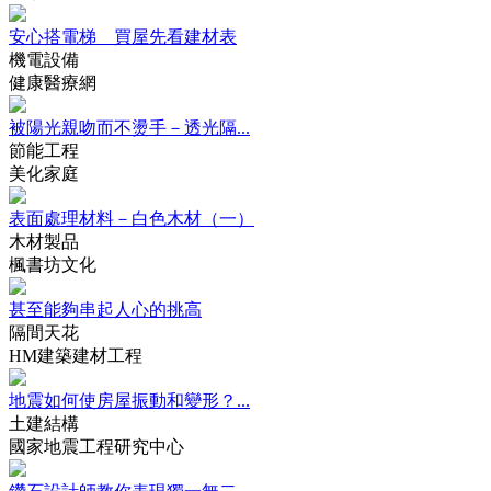
安心搭電梯 買屋先看建材表
機電設備
健康醫療網
被陽光親吻而不燙手－透光隔...
節能工程
美化家庭
表面處理材料－白色木材（一）
木材製品
楓書坊文化
甚至能夠串起人心的挑高
隔間天花
HM建築建材工程
地震如何使房屋振動和變形？...
土建結構
國家地震工程研究中心