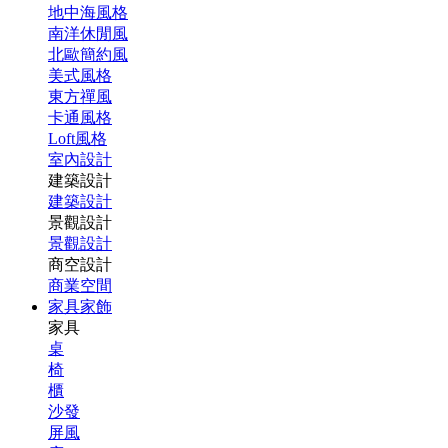
地中海風格
南洋休閒風
北歐簡約風
美式風格
東方禪風
卡通風格
Loft風格
室內設計
建築設計
建築設計
景觀設計
景觀設計
商空設計
商業空間
家具家飾
家具
桌
椅
櫃
沙發
屏風