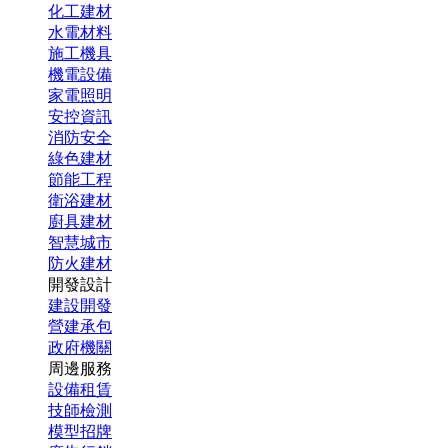
化工建材
水電材料
施工機具
機電設備
家電照明
安控資訊
消防安全
綠色建材
節能工程
衛浴建材
廚具建材
智慧城市
防火建材
開發設計
建設開發
營建承包
政府機關
周邊服務
設備租賃
技師檢測
模型招牌