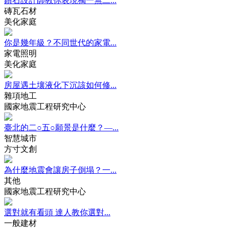
鑽石設計師教你表現獨一無二...
磚瓦石材
美化家庭
你是幾年級？不同世代的家電...
家電照明
美化家庭
房屋遇土壤液化下沉該如何修...
雜項地工
國家地震工程研究中心
臺北的二○五○願景是什麼？—...
智慧城市
方寸文創
為什麼地震會讓房子倒塌？一...
其他
國家地震工程研究中心
選對就有看頭 達人教你選對...
一般建材