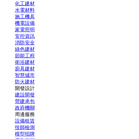
化工建材
水電材料
施工機具
機電設備
家電照明
安控資訊
消防安全
綠色建材
節能工程
衛浴建材
廚具建材
智慧城市
防火建材
開發設計
建設開發
營建承包
政府機關
周邊服務
設備租賃
技師檢測
模型招牌