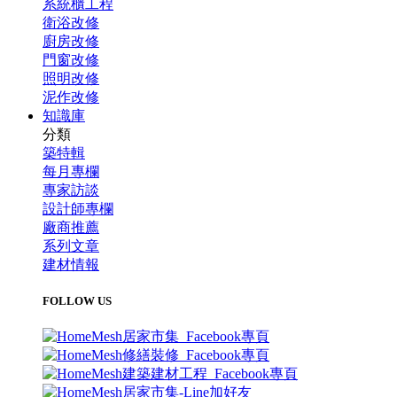
系統櫃工程
衛浴改修
廚房改修
門窗改修
照明改修
泥作改修
知識庫
分類
築特輯
每月專欄
專家訪談
設計師專欄
廠商推薦
系列文章
建材情報
FOLLOW US