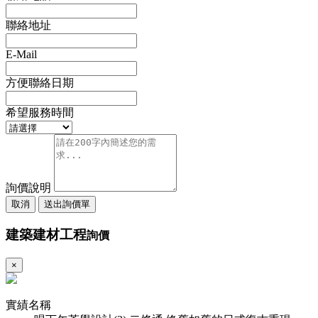
聯絡地址
E-Mail
方便聯絡日期
希望服務時間
詢價說明
取消
送出詢價單
建築建材工程
詢價
×
實績名稱