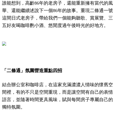
誰能想到，高齡86年的老房子，還能重新擁有當代的風
華、還能繼續述說下一個86年的故事。重現二條通一號
這間日式老房子，帶給我們一個能夠聽歌、賞展覽、三
五好友喝咖啡酌小酒、悠閒度過午後時光的好地方。
「二條通」氛圍營造重點四招
結合辦公室和咖啡店，在這家充滿濃濃人情味的懷舊空
間裡，有的不只是空間重現，而是讓空間有自己的表情
語言，並隨著時間更具風味，賦與每間房子專屬自己的
獨特氛圍。