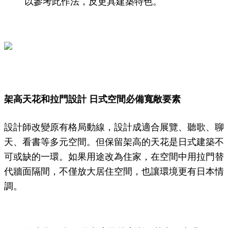
以參考此作法，反更具建築特色。
架高天花和拉門設計 日式空間必備寬敞要素
設計師改變原有格局動線，設計成適合展覽、聽歌、聊
天、看書等多元空間。但保留架高的天花是日式建築不
可或缺的一環。如果用途改為住家，在空間中用拉門替
代牆面隔間，不僅放大居住空間，也讓環境更有日本情
調。