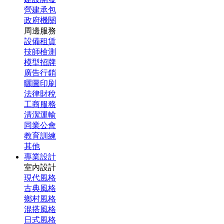
營建承包
政府機關
周邊服務
設備租賃
技師檢測
模型招牌
廣告行銷
曬圖印刷
法律財稅
工商服務
清潔運輸
同業公會
教育訓練
其他
專業設計
室內設計
現代風格
古典風格
鄉村風格
混搭風格
日式風格