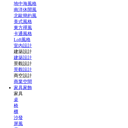
地中海風格
南洋休閒風
北歐簡約風
美式風格
東方禪風
卡通風格
Loft風格
室內設計
建築設計
建築設計
景觀設計
景觀設計
商空設計
商業空間
家具家飾
家具
桌
椅
櫃
沙發
屏風