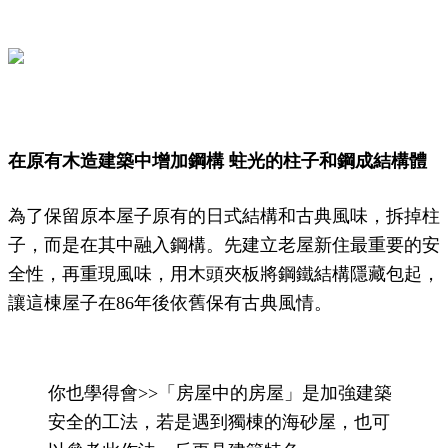
在原有木造建築中增加鋼構 蛀光的柱子和鋼成結構體
為了保留原本屋子原有的日式結構和古典風味，拆掉柱
子，而是在其中融入鋼構。先建立老屋新住最重要的安
全性，再重現風味，用木頭夾板將鋼鐵結構隱藏包起，
讓這棟屋子在86年後依舊保有古典風情。
你也學得會>>「房屋中的房屋」是加強建築
安全的工法，若是遇到獨棟的海砂屋，也可