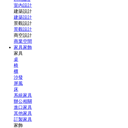
室內設計
建築設計
建築設計
景觀設計
景觀設計
商空設計
商業空間
家具家飾
家具
桌
椅
櫃
沙發
屏風
床
系統家具
辦公相關
進口家具
其他家具
訂製家具
家飾