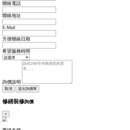
聯絡電話
聯絡地址
E-Mail
方便聯絡日期
希望服務時間
詢價說明
取消
送出詢價單
修繕裝修
詢價
×