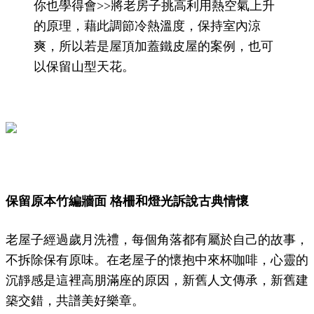
你也學得會>>將老房子挑高利用熱空氣上升
的原理，藉此調節冷熱溫度，保持室內涼
爽，所以若是屋頂加蓋鐵皮屋的案例，也可
以保留山型天花。
保留原本竹編牆面 格柵和燈光訴說古典情懷
老屋子經過歲月洗禮，每個角落都有屬於自己的故事，
不拆除保有原味。在老屋子的懷抱中來杯咖啡，心靈的
沉靜感是這裡高朋滿座的原因，新舊人文傳承，新舊建
築交錯，共譜美好樂章。