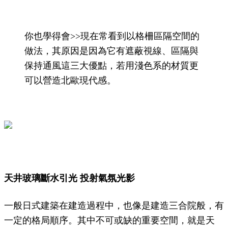
你也學得會>>現在常看到以格柵區隔空間的
做法，其原因是因為它有遮蔽視線、區隔與
保持通風這三大優點，若用淺色系的材質更
可以營造北歐現代感。
天井玻璃斷水引光 投射氣氛光影
一般日式建築在建造過程中，也像是建造三合院般，有
一定的格局順序。其中不可或缺的重要空間，就是天