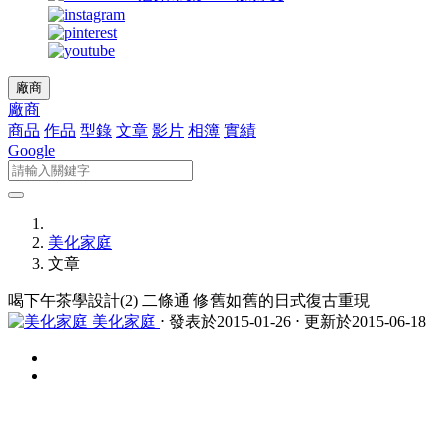
廠商
廠商
商品
作品
型錄
文章
影片
相簿
實績
Google
美化家庭
文章
喝下午茶學設計(2) 二條通 修舊如舊的日式復古重現
美化家庭
⋅ 發表於2015-01-26 ⋅ 更新於2015-06-18