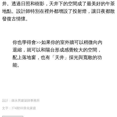
井。透過日照和樹影，天井下的空間成了最美好的午茶
地點。設計師特別在裡外都增設了投射燈，讓日夜都散
發復古情懷。
你也學得會>>如果你的室外牆可以稍微向內
退縮，就可以和陽台形成感覺較大的空間，
配上落地窗，也有「天井」採光與寬敞的功
能。
設計：鍾永男建築師事務所
文字：374期SH美化家庭