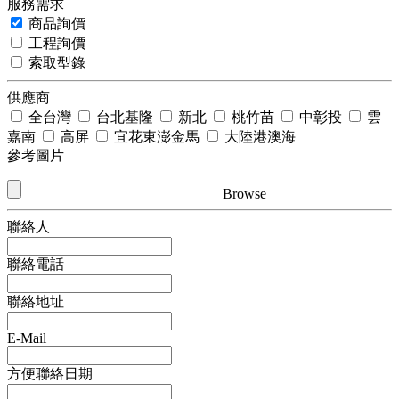
服務需求
商品詢價
工程詢價
索取型錄
供應商
全台灣
台北基隆
新北
桃竹苗
中彰投
雲
嘉南
高屏
宜花東澎金馬
大陸港澳海
參考圖片
Browse
聯絡人
聯絡電話
聯絡地址
E-Mail
方便聯絡日期