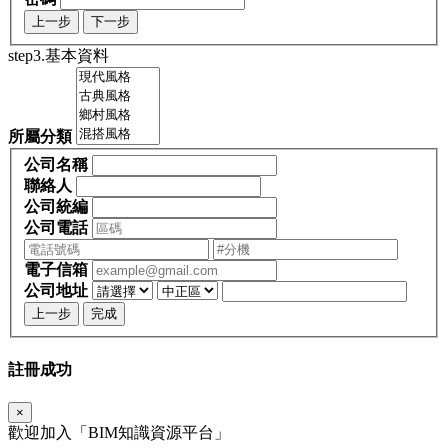
上一步
下一步
step3.基本資料
所屬分類
公司名稱
聯絡人
公司統編
公司電話
電子信箱
公司地址
上一步
完成
註冊成功
×
歡迎加入「
BIM
知識資源平台」