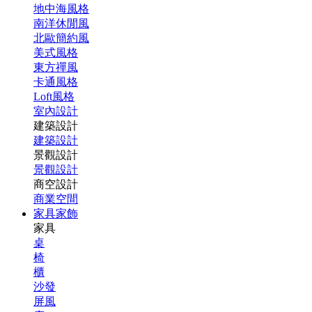
地中海風格
南洋休閒風
北歐簡約風
美式風格
東方禪風
卡通風格
Loft風格
室內設計
建築設計
建築設計
景觀設計
景觀設計
商空設計
商業空間
家具家飾
家具
桌
椅
櫃
沙發
屏風