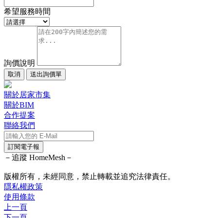
希望服務時間
詢價說明
取消
送出詢價單
關於居家市集
關於BIM
合作提案
聯絡我們
訂閱電子報
－追蹤 HomeMesh－
版權所有，未經同意，禁止轉載並追究法律責任。
隱私權政策
使用條款
上一頁
下一頁