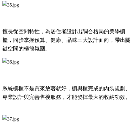
擅長從空間特性，為居住者設計出調合格局的美學櫥
櫃，同步掌握預算、健康、品味三大設計面向，帶出關
鍵空間的極簡氛圍。
系統櫥櫃不是買來放著就好，櫥與櫃完成的內裝規劃、
專業設計與完善售後服務，才能發揮最大的收納功效。