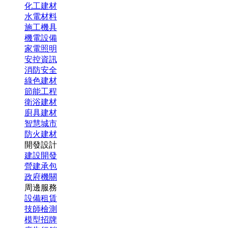
化工建材
水電材料
施工機具
機電設備
家電照明
安控資訊
消防安全
綠色建材
節能工程
衛浴建材
廚具建材
智慧城市
防火建材
開發設計
建設開發
營建承包
政府機關
周邊服務
設備租賃
技師檢測
模型招牌