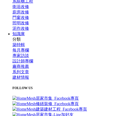
系統櫃工程
衛浴改修
廚房改修
門窗改修
照明改修
泥作改修
知識庫
分類
築特輯
每月專欄
專家訪談
設計師專欄
廠商推薦
系列文章
建材情報
FOLLOW US