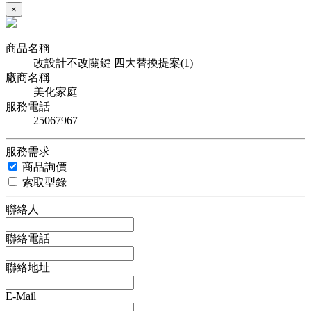
×
商品名稱
改設計不改關鍵 四大替換提案(1)
廠商名稱
美化家庭
服務電話
25067967
服務需求
商品詢價
索取型錄
聯絡人
聯絡電話
聯絡地址
E-Mail