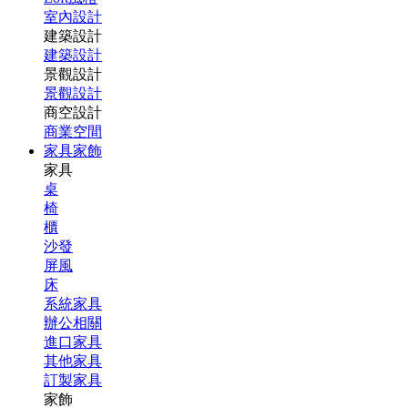
室內設計
建築設計
建築設計
景觀設計
景觀設計
商空設計
商業空間
家具家飾
家具
桌
椅
櫃
沙發
屏風
床
系統家具
辦公相關
進口家具
其他家具
訂製家具
家飾