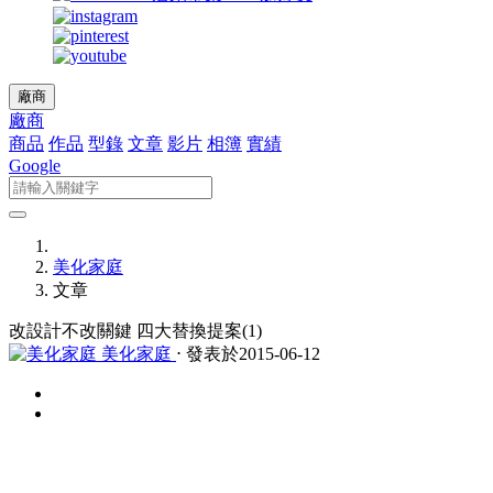
廠商
廠商
商品
作品
型錄
文章
影片
相簿
實績
Google
美化家庭
文章
改設計不改關鍵 四大替換提案(1)
美化家庭
⋅ 發表於2015-06-12