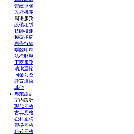
營建承包
政府機關
周邊服務
設備租賃
技師檢測
模型招牌
廣告行銷
曬圖印刷
法律財稅
工商服務
清潔運輸
同業公會
教育訓練
其他
專業設計
室內設計
現代風格
古典風格
鄉村風格
混搭風格
日式風格