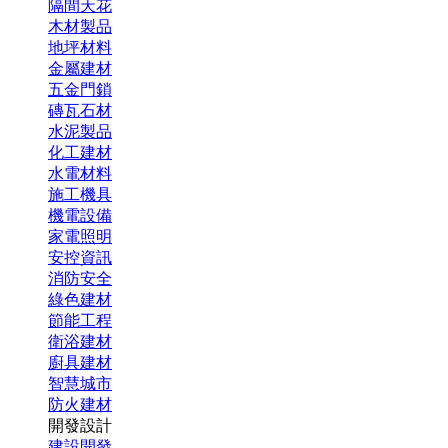
隔間天花
木材製品
地坪材料
金屬建材
五金門鎖
磚瓦石材
水泥製品
化工建材
水電材料
施工機具
機電設備
家電照明
安控資訊
消防安全
綠色建材
節能工程
衛浴建材
廚具建材
智慧城市
防火建材
開發設計
建設開發