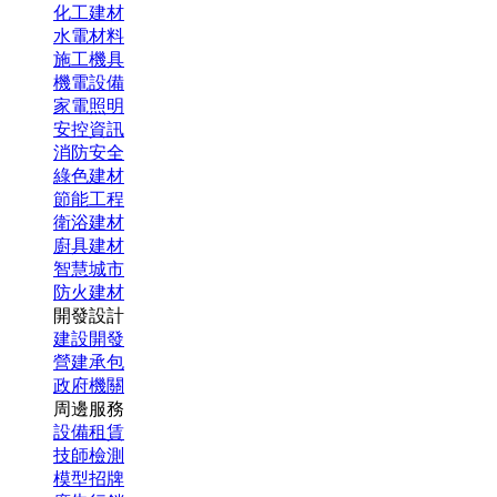
化工建材
水電材料
施工機具
機電設備
家電照明
安控資訊
消防安全
綠色建材
節能工程
衛浴建材
廚具建材
智慧城市
防火建材
開發設計
建設開發
營建承包
政府機關
周邊服務
設備租賃
技師檢測
模型招牌