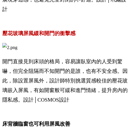
計
壓花玻璃屏風緩和開門的衝擊感
開門直接見到床頭的格局，容易讓臥室內的人受到驚
嚇，但完全阻隔而不知開門的是誰，也有不安全感。因
此，除設置屏風外，設計師特別挑選質感較佳的壓花玻
璃嵌入屏風，有如開窗般可緩和進門情緒，提升房內的
隱私感。設計│COSMOS設計
床背牆臨窗也可利用屏風改善