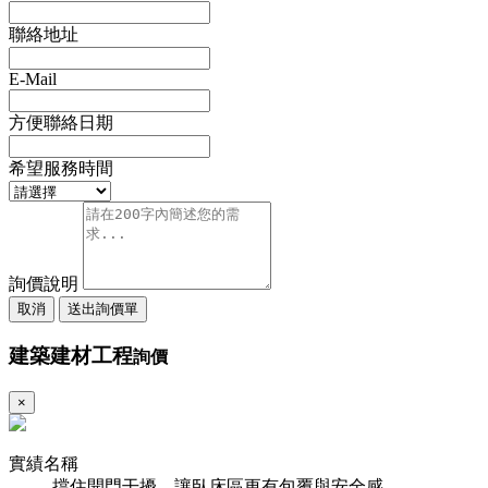
聯絡地址
E-Mail
方便聯絡日期
希望服務時間
詢價說明
取消
送出詢價單
建築建材工程
詢價
×
實績名稱
擋住開門干擾，讓臥床區更有包覆與安全感