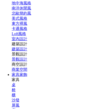
地中海風格
南洋休閒風
北歐簡約風
美式風格
東方禪風
卡通風格
Loft風格
室內設計
建築設計
建築設計
景觀設計
景觀設計
商空設計
商業空間
家具家飾
家具
桌
椅
櫃
沙發
屏風