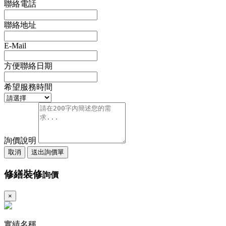
聯絡電話
聯絡地址
E-Mail
方便聯絡日期
希望服務時間
詢價說明
取消
送出詢價單
修繕裝修
詢價
×
實績名稱