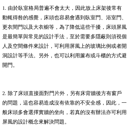
1. 由於臥室格局普遍不會太大，因此放上床架後常有
動輒得咎的感覺，床頭也容易會遇到臥室門、浴室門、
更衣間門以及大衣櫥等，為了降低這些干擾，床頭屏風
是最簡單與常見的設計手法，至於需要多隱蔽則須視個
人及空間條件來設計，可利用屏風上的玻璃比例或者開
洞設計等手法。另外，也可以利用簾布或斗櫃的方式避
開門。
2. 除了床頭直接面對門片外，另有床背牆後方有窗戶
的問題，這也容易造成沒有依靠的不安全感，因此，一
般床頭多會選擇實牆的坐向，若真的沒有辦法亦可利用
屏風的設計概念來解決問題。