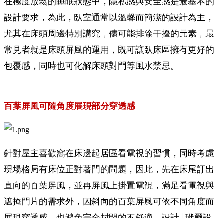
在極度放鬆的睡眠狀態中，隱私感與安全感是最基本的
設計要求，為此，臥室通常以溫馨而簡潔的設計為主，
尤其在床頭周邊特別講究，儘可能排除干擾的元素，最
常見者就是床頭屏風的運用，既可讓臥床區擁有更好的
包覆感，同時也可化解床頭對門等風水禁忌。
百葉屏風可隨角度展現部分穿透感
針對屋主喜歡窩在床邊起居區看電視的習慣，同時考慮
現場格局有床位正對著門的問題，因此，先在床尾訂出
直向的百葉屏風，並再屏風上掛置電視，滿足看電視與
遮掩門片的需求外，因斜向的百葉屏風可依不同角度而
展現穿透感，也避免完全封閉的不舒適。設計│玳爾設