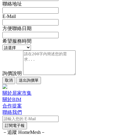
聯絡地址
E-Mail
方便聯絡日期
希望服務時間
詢價說明
取消
送出詢價單
關於居家市集
關於BIM
合作提案
聯絡我們
訂閱電子報
－追蹤 HomeMesh－