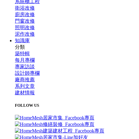
系統櫃工程
衛浴改修
廚房改修
門窗改修
照明改修
泥作改修
知識庫
分類
築特輯
每月專欄
專家訪談
設計師專欄
廠商推薦
系列文章
建材情報
FOLLOW US