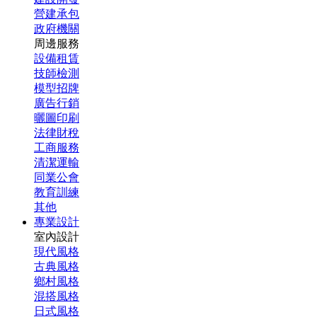
營建承包
政府機關
周邊服務
設備租賃
技師檢測
模型招牌
廣告行銷
曬圖印刷
法律財稅
工商服務
清潔運輸
同業公會
教育訓練
其他
專業設計
室內設計
現代風格
古典風格
鄉村風格
混搭風格
日式風格