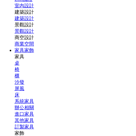
室內設計
建築設計
建築設計
景觀設計
景觀設計
商空設計
商業空間
家具家飾
家具
桌
椅
櫃
沙發
屏風
床
系統家具
辦公相關
進口家具
其他家具
訂製家具
家飾