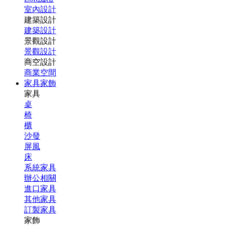
室內設計
建築設計
建築設計
景觀設計
景觀設計
商空設計
商業空間
家具家飾
家具
桌
椅
櫃
沙發
屏風
床
系統家具
辦公相關
進口家具
其他家具
訂製家具
家飾