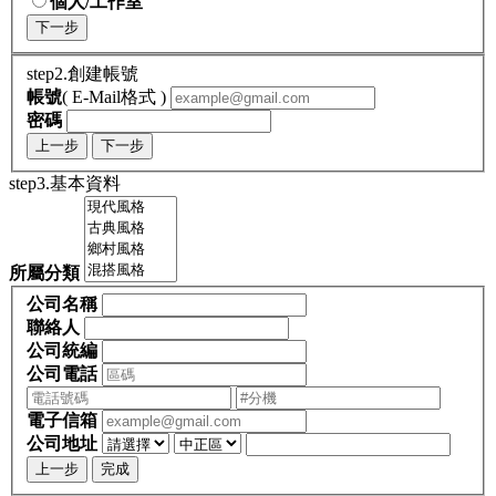
個人/工作室
下一步
step2.創建帳號
帳號
( E-Mail格式 )
密碼
上一步
下一步
step3.基本資料
所屬分類
公司名稱
聯絡人
公司統編
公司電話
電子信箱
公司地址
上一步
完成