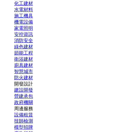
化工建材
水電材料
施工機具
機電設備
家電照明
安控資訊
消防安全
綠色建材
節能工程
衛浴建材
廚具建材
智慧城市
防火建材
開發設計
建設開發
營建承包
政府機關
周邊服務
設備租賃
技師檢測
模型招牌