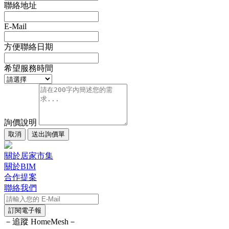
聯絡地址
E-Mail
方便聯絡日期
希望服務時間
詢價說明
取消
送出詢價單
關於居家市集
關於BIM
合作提案
聯絡我們
訂閱電子報
－追蹤 HomeMesh－