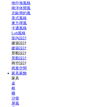
地中海風格
南洋休閒風
北歐簡約風
美式風格
東方禪風
卡通風格
Loft風格
室內設計
建築設計
建築設計
景觀設計
景觀設計
商空設計
商業空間
家具家飾
家具
桌
椅
櫃
沙發
屏風