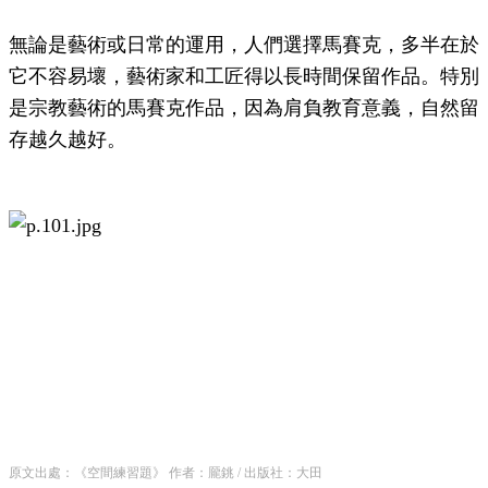
無論是藝術或日常的運用，人們選擇馬賽克，多半在於
它不容易壞，藝術家和工匠得以長時間保留作品。特別
是宗教藝術的馬賽克作品，因為肩負教育意義，自然留
存越久越好。
原文出處：《空間練習題》 作者：龎銚 / 出版社：大田