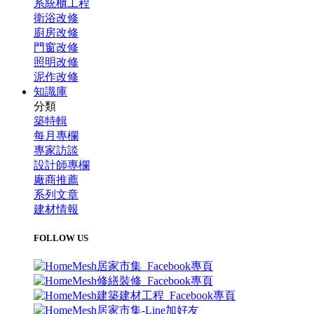
系統櫃工程
衛浴改修
廚房改修
門窗改修
照明改修
泥作改修
知識庫
分類
築特輯
每月專欄
專家訪談
設計師專欄
廠商推薦
系列文章
建材情報
FOLLOW US