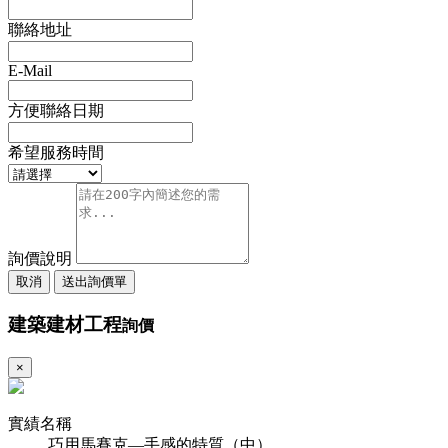
聯絡地址
E-Mail
方便聯絡日期
希望服務時間
詢價說明
取消
送出詢價單
建築建材工程
詢價
×
實績名稱
巧用馬賽克—手感的特質（中）