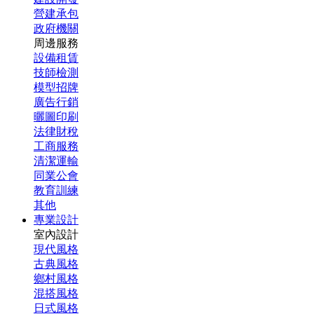
營建承包
政府機關
周邊服務
設備租賃
技師檢測
模型招牌
廣告行銷
曬圖印刷
法律財稅
工商服務
清潔運輸
同業公會
教育訓練
其他
專業設計
室內設計
現代風格
古典風格
鄉村風格
混搭風格
日式風格