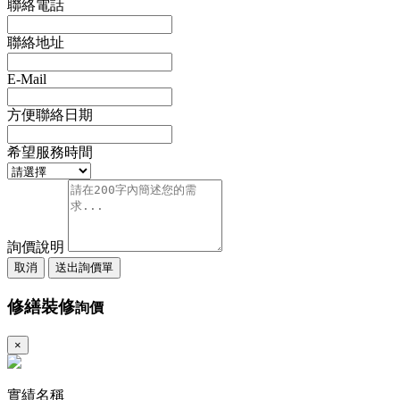
聯絡電話
聯絡地址
E-Mail
方便聯絡日期
希望服務時間
詢價說明
取消
送出詢價單
修繕裝修
詢價
×
實績名稱