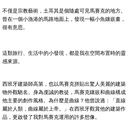
不僅是宗教藝術，土耳其是個隨處可見馬賽克的地方。
曾在一個小漁港的馬路地面上，發現一幅小魚鑲嵌畫，
很有意思。
這類旅行、生活中的小發現，都是我在空間布置時的靈
感來源。
西班牙建築師高第，也以馬賽克拼貼出驚人美麗的建築
物外觀馳名。身為虔誠的教徒，馬賽克鑲嵌和曲線構成
他主要的創作風格。為什麼是曲線？他曾說過：「直線
屬於人類，曲線屬於上帝。」在西班牙觀賞他的建築作
品，更啟發了我對馬賽克運用的許多想像。