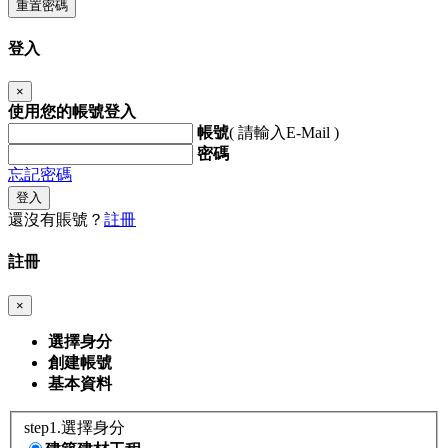
重置密碼
登入
×
使用您的帳號登入
帳號
( 請輸入E-Mail )
密碼
忘記密碼
登入
還沒有賬號？
註冊
註冊
×
選擇身分
創建帳號
基本資料
step1.選擇身分