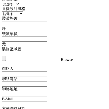
喜愛設計風格
裝潢坪數
坪
裝潢單價
元
裝修區域圖
Browse
聯絡人
聯絡電話
聯絡地址
E-Mail
方便聯絡日期