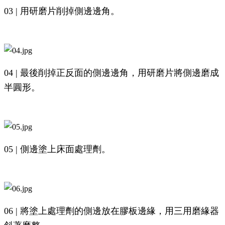
03 | 用研磨片削掉側邊邊角。
04 | 最後削掉正反面的側邊邊角，用研磨片將側邊磨成
半圓形。
05 | 側邊塗上床面處理劑。
06 | 將塗上處理劑的側邊放在膠板邊緣，用三用磨緣器