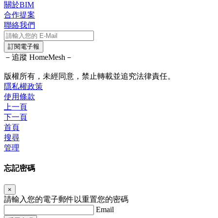
關於BIM
合作提案
聯絡我們
訂閱電子報
－追蹤 HomeMesh－
版權所有，未經同意，禁止轉載並追究法律責任。
隱私權政策
使用條款
上一頁
下一頁
首頁
搜尋
管理
忘記密碼
×
請輸入您的電子郵件以重置您的密碼
Email