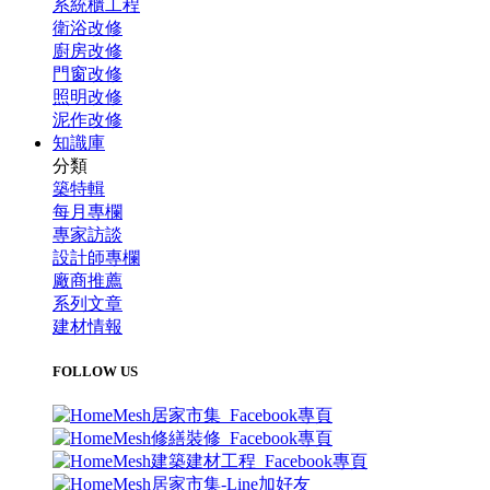
系統櫃工程
衛浴改修
廚房改修
門窗改修
照明改修
泥作改修
知識庫
分類
築特輯
每月專欄
專家訪談
設計師專欄
廠商推薦
系列文章
建材情報
FOLLOW US