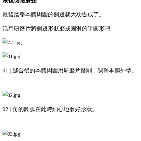
最後側邊磨整
最後磨整本體周圍的側邊就大功告成了。
活用研磨片將側邊形狀磨成圓滑的半圓形吧。
01 | 縫合後的本體周圍用研磨片磨削，調整本體外型。
02 | 角的圓弧在此時細心地磨好形狀。