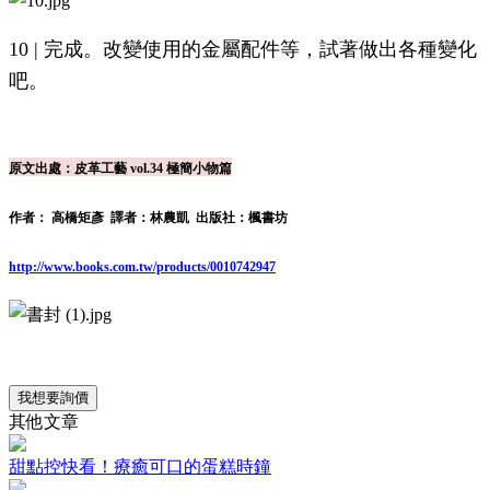
10 | 完成。改變使用的金屬配件等，試著做出各種變化
吧。
原文出處：皮革工藝 vol.34 極簡小物篇
作者： 高橋矩彥 譯者：林農凱 出版社：楓書坊
http://www.books.com.tw/products/0010742947
我想要詢價
其他文章
甜點控快看！療癒可口的蛋糕時鐘