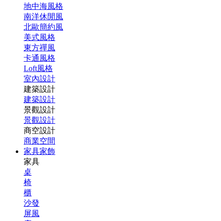
地中海風格
南洋休閒風
北歐簡約風
美式風格
東方禪風
卡通風格
Loft風格
室內設計
建築設計
建築設計
景觀設計
景觀設計
商空設計
商業空間
家具家飾
家具
桌
椅
櫃
沙發
屏風