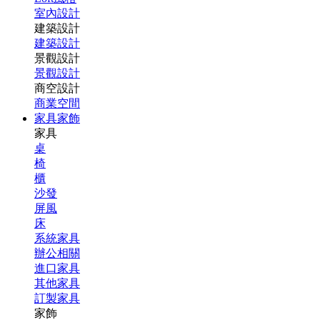
室內設計
建築設計
建築設計
景觀設計
景觀設計
商空設計
商業空間
家具家飾
家具
桌
椅
櫃
沙發
屏風
床
系統家具
辦公相關
進口家具
其他家具
訂製家具
家飾