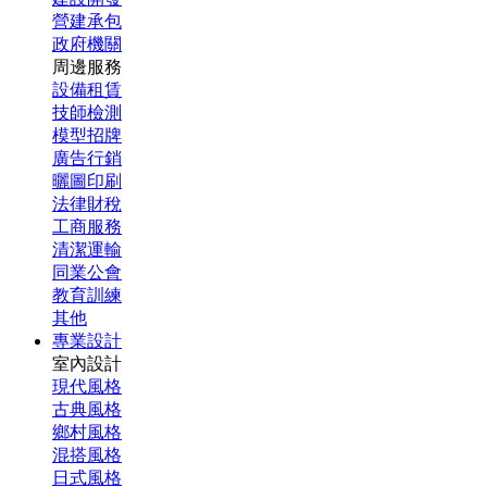
營建承包
政府機關
周邊服務
設備租賃
技師檢測
模型招牌
廣告行銷
曬圖印刷
法律財稅
工商服務
清潔運輸
同業公會
教育訓練
其他
專業設計
室內設計
現代風格
古典風格
鄉村風格
混搭風格
日式風格