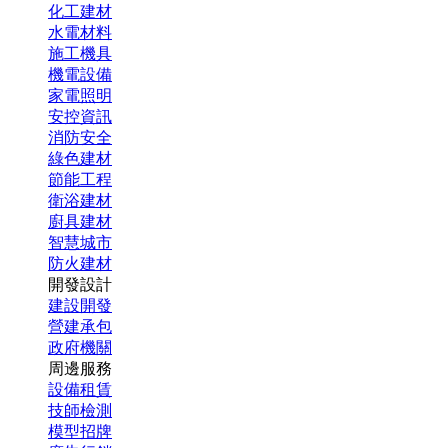
化工建材
水電材料
施工機具
機電設備
家電照明
安控資訊
消防安全
綠色建材
節能工程
衛浴建材
廚具建材
智慧城市
防火建材
開發設計
建設開發
營建承包
政府機關
周邊服務
設備租賃
技師檢測
模型招牌