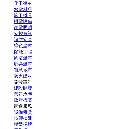
化工建材
水電材料
施工機具
機電設備
家電照明
安控資訊
消防安全
綠色建材
節能工程
衛浴建材
廚具建材
智慧城市
防火建材
開發設計
建設開發
營建承包
政府機關
周邊服務
設備租賃
技師檢測
模型招牌