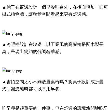
▲除了在窗邊設計一個早餐吧台外，在後面增加一面可
掛式植物牆，讓整體空間看起來更有舒適感。
▲將吧檯設計在牆邊，以工業風的高腳椅搭配木製長
桌，呈現出簡約的低調奢華感。
▲害怕空間太小不夠放置桌椅嗎 ? 將桌子設計成折疊
式，讓您隨時都可以享用早餐。
吃早餐是很重要的一件事，但在舒適的環境悠閒地吃早