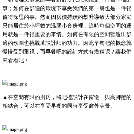
事；如何在舒適的環境下享受我們的第一餐也是一件很
值得深思的事。然而因房價持續的攀升導致大部分家庭
只能居住於小坪數的溫馨小套房裡，這時每個空間的運
用就是一件很重要的事情。如何在有限的空間營造出舒
適的氛圍也挑戰著設計師的功力。因此早餐吧的概念就
慢慢受到重視，而早餐吧的設計方式有幾種呢 ? 讓我們
來看看吧 !
▲在空間有限的廚房，將吧檯設計在窗邊，與高腳蹬的
相結合，可以在享受早餐的同時享受窗外美景。