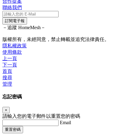
合作提案
聯絡我們
訂閱電子報
－追蹤 HomeMesh－
版權所有，未經同意，禁止轉載並追究法律責任。
隱私權政策
使用條款
上一頁
下一頁
首頁
搜尋
管理
忘記密碼
×
請輸入您的電子郵件以重置您的密碼
Email
重置密碼