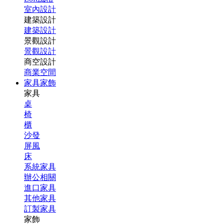
室內設計
建築設計
建築設計
景觀設計
景觀設計
商空設計
商業空間
家具家飾
家具
桌
椅
櫃
沙發
屏風
床
系統家具
辦公相關
進口家具
其他家具
訂製家具
家飾