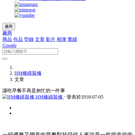
廠商
廠商
商品
作品
型錄
文章
影片
相簿
實績
Google
HM修繕裝修
文章
讓吃早餐不再是匆忙的一件事
HM修繕裝修
⋅ 發表於2018-07-05
一頓優雅又愜意的早餐對於現代人來說是一件很幸福的