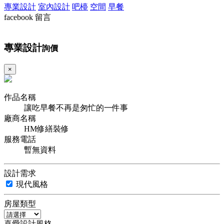
專業設計
室內設計
吧檯
空間
早餐
facebook 留言
專業設計
詢價
×
作品名稱
讓吃早餐不再是匆忙的一件事
廠商名稱
HM修繕裝修
服務電話
暫無資料
設計需求
現代風格
房屋類型
喜愛設計風格