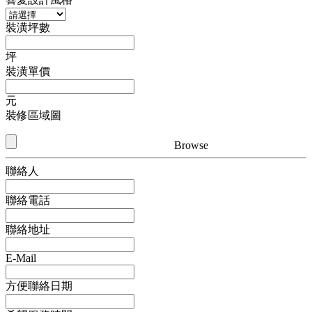
裝潢坪數
坪
裝潢單價
元
裝修區域圖
Browse
聯絡人
聯絡電話
聯絡地址
E-Mail
方便聯絡日期