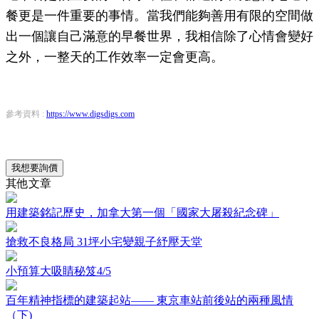
餐更是一件重要的事情。當我們能夠善用有限的空間做
出一個讓自己滿意的早餐世界，我相信除了心情會變好
之外，一整天的工作效率一定會更高。
參考資料 :
https://www.digsdigs.com
我想要詢價
其他文章
用建築銘記歷史，加拿大第一個「國家大屠殺紀念碑」
搶救不良格局 31坪小宅變親子紓壓天堂
小預算大吸睛秘笈4/5
百年精神指標的建築起站—— 東京車站前後站的兩種風情
（下)