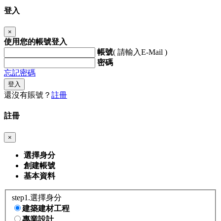
登入
×
使用您的帳號登入
帳號
( 請輸入E-Mail )
密碼
忘記密碼
登入
還沒有賬號？
註冊
註冊
×
選擇身分
創建帳號
基本資料
step1.選擇身分
建築建材工程
專業設計