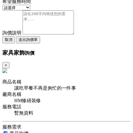
希望服務時間
詢價說明
取消
送出詢價單
家具家飾
詢價
×
商品名稱
讓吃早餐不再是匆忙的一件事
廠商名稱
HM修繕裝修
服務電話
暫無資料
服務需求