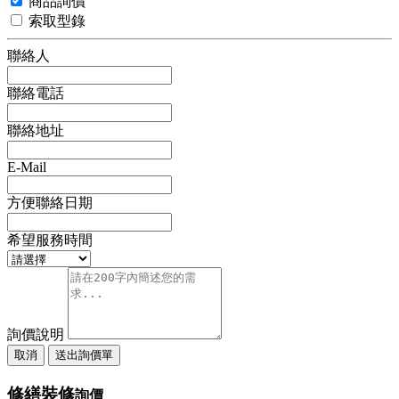
商品詢價
索取型錄
聯絡人
聯絡電話
聯絡地址
E-Mail
方便聯絡日期
希望服務時間
詢價說明
取消
送出詢價單
修繕裝修
詢價