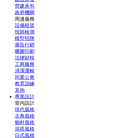
營建承包
政府機關
周邊服務
設備租賃
技師檢測
模型招牌
廣告行銷
曬圖印刷
法律財稅
工商服務
清潔運輸
同業公會
教育訓練
其他
專業設計
室內設計
現代風格
古典風格
鄉村風格
混搭風格
日式風格