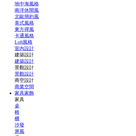
地中海風格
南洋休閒風
北歐簡約風
美式風格
東方禪風
卡通風格
Loft風格
室內設計
建築設計
建築設計
景觀設計
景觀設計
商空設計
商業空間
家具家飾
家具
桌
椅
櫃
沙發
屏風