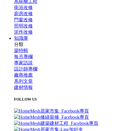
系統櫃工程
衛浴改修
廚房改修
門窗改修
照明改修
泥作改修
知識庫
分類
築特輯
每月專欄
專家訪談
設計師專欄
廠商推薦
系列文章
建材情報
FOLLOW US