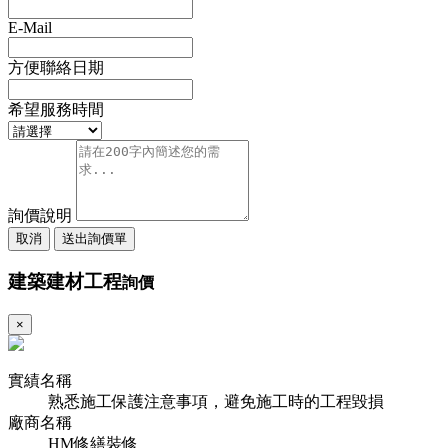
E-Mail
方便聯絡日期
希望服務時間
詢價說明
取消
送出詢價單
建築建材工程
詢價
×
實績名稱
熟悉施工保護注意事項，避免施工時的工程毀損
廠商名稱
HM修繕裝修