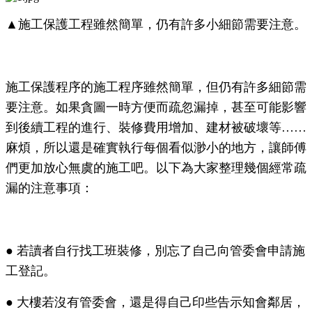
▲施工保護工程雖然簡單，仍有許多小細節需要注意。
施工保護程序的施工程序雖然簡單，但仍有許多細節需
要注意。如果貪圖一時方便而疏忽漏掉，甚至可能影響
到後續工程的進行、裝修費用增加、建材被破壞等……
麻煩，所以還是確實執行每個看似渺小的地方，讓師傅
們更加放心無虞的施工吧。以下為大家整理幾個經常疏
漏的注意事項：
●
若讀者自行找工班裝修，別忘了自己向管委會申請施
工登記。
●
大樓若沒有管委會，還是得自己印些告示知會鄰居，