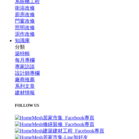
系統櫃工程
衛浴改修
廚房改修
門窗改修
照明改修
泥作改修
知識庫
分類
築特輯
每月專欄
專家訪談
設計師專欄
廠商推薦
系列文章
建材情報
FOLLOW US