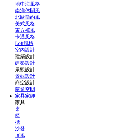
地中海風格
南洋休閒風
北歐簡約風
美式風格
東方禪風
卡通風格
Loft風格
室內設計
建築設計
建築設計
景觀設計
景觀設計
商空設計
商業空間
家具家飾
家具
桌
椅
櫃
沙發
屏風