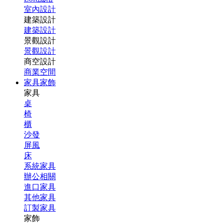
室內設計
建築設計
建築設計
景觀設計
景觀設計
商空設計
商業空間
家具家飾
家具
桌
椅
櫃
沙發
屏風
床
系統家具
辦公相關
進口家具
其他家具
訂製家具
家飾