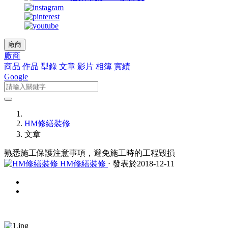
廠商
廠商
商品
作品
型錄
文章
影片
相簿
實績
Google
HM修繕裝修
文章
熟悉施工保護注意事項，避免施工時的工程毀損
HM修繕裝修
⋅ 發表於2018-12-11