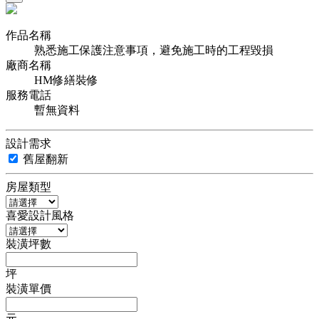
作品名稱
熟悉施工保護注意事項，避免施工時的工程毀損
廠商名稱
HM修繕裝修
服務電話
暫無資料
設計需求
舊屋翻新
房屋類型
喜愛設計風格
裝潢坪數
坪
裝潢單價
元