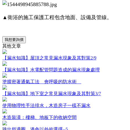
▲衛浴的施工保護工程包含地面、設備及管線。
我想要詢價
其他文章
【漏水知識】屋頂之常見漏水現象及其對策2/9
【漏水知識】水電配管問題造成的漏水現象處理
塗膜密著通氣工法 會呼吸的防水術
【漏水知識】地下室之常見漏水現象及其對策3/7
使用物理性手法排水，木造房子一樣不漏水
木造裝潢：樓梯、地板下的收納空間
跳出舒適圈，漆色以外的選擇--5