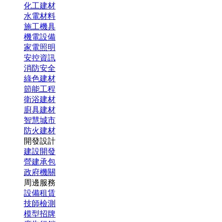
化工建材
水電材料
施工機具
機電設備
家電照明
安控資訊
消防安全
綠色建材
節能工程
衛浴建材
廚具建材
智慧城市
防火建材
開發設計
建設開發
營建承包
政府機關
周邊服務
設備租賃
技師檢測
模型招牌