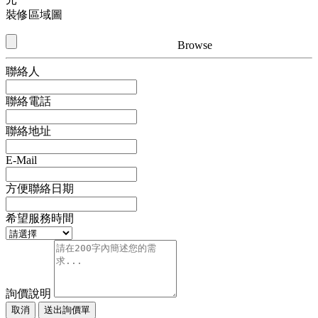
裝修區域圖
Browse
聯絡人
聯絡電話
聯絡地址
E-Mail
方便聯絡日期
希望服務時間
詢價說明
取消
送出詢價單