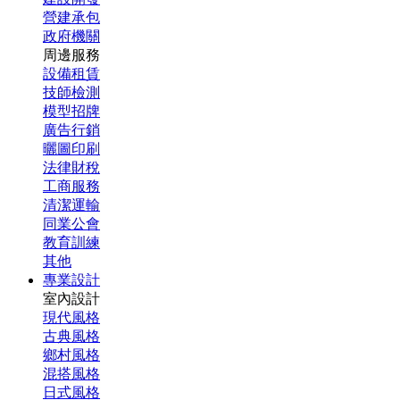
營建承包
政府機關
周邊服務
設備租賃
技師檢測
模型招牌
廣告行銷
曬圖印刷
法律財稅
工商服務
清潔運輸
同業公會
教育訓練
其他
專業設計
室內設計
現代風格
古典風格
鄉村風格
混搭風格
日式風格