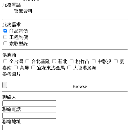
服務電話
暫無資料
服務需求
商品詢價
工程詢價
索取型錄
供應商
全台灣
台北基隆
新北
桃竹苗
中彰投
雲
嘉南
高屏
宜花東澎金馬
大陸港澳海
參考圖片
Browse
聯絡人
聯絡電話
聯絡地址