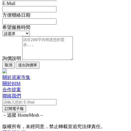
E-Mail
方便聯絡日期
希望服務時間
詢價說明
取消
送出詢價單
關於居家市集
關於BIM
合作提案
聯絡我們
訂閱電子報
－追蹤 HomeMesh－
版權所有，未經同意，禁止轉載並追究法律責任。