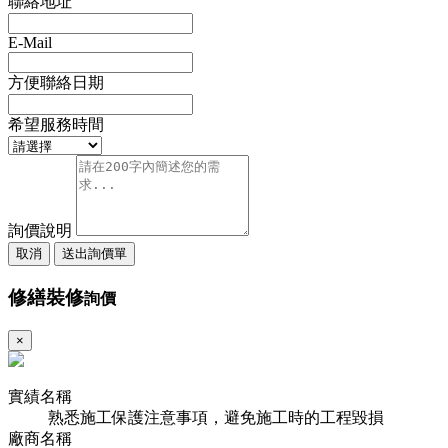
聯絡地址
E-Mail
方便聯絡日期
希望服務時間
詢價說明
取消
送出詢價單
修繕裝修
詢價
×
實績名稱
熟悉施工保護注意事項，避免施工時的工程毀損
廠商名稱