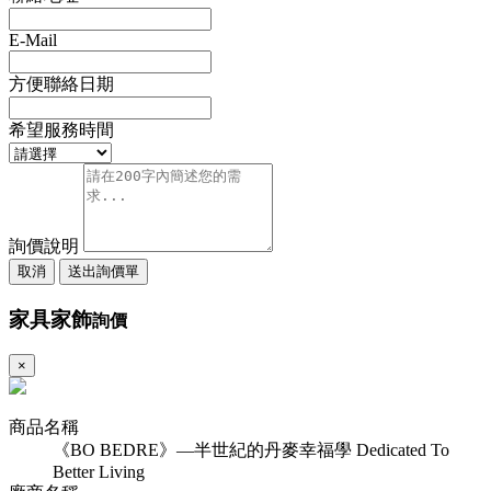
E-Mail
方便聯絡日期
希望服務時間
詢價說明
取消
送出詢價單
家具家飾
詢價
×
商品名稱
《BO BEDRE》—半世紀的丹麥幸福學 Dedicated To
Better Living