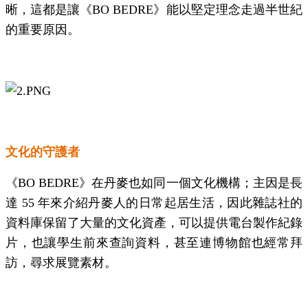
晰，這都是讓《
BO BEDRE
》能以堅定理念走過半世紀
的重要原因。
文化的守護者
《
BO BEDRE
》在丹麥也如同一個文化機構；主因是長
達
55
年來介紹丹麥人的日常起居生活，因此雜誌社的
資料庫保留了大量的文化資產，可以提供電台製作紀錄
片，也讓學生前來查詢資料，甚至連博物館也經常拜
訪，尋求展覽素材。