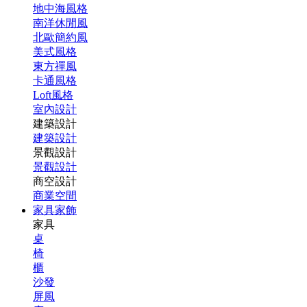
地中海風格
南洋休閒風
北歐簡約風
美式風格
東方禪風
卡通風格
Loft風格
室內設計
建築設計
建築設計
景觀設計
景觀設計
商空設計
商業空間
家具家飾
家具
桌
椅
櫃
沙發
屏風