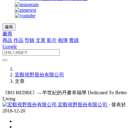
廠商
廠商
商品
作品
型錄
文章
影片
相簿
實績
Google
宏觀視野股份有限公司
文章
《BO BEDRE》—半世紀的丹麥幸福學 Dedicated To Better
Living
宏觀視野股份有限公司
⋅ 發表於
2018-12-20