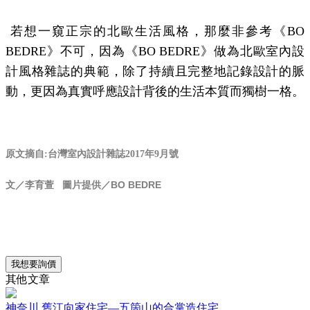
若想一窺正宗的北歐生活風格，那麼非參考《
BO
BEDRE
》不可，因為《
BO BEDRE
》做為北歐室內設
計風格雜誌的典範，除了持續且完整地記錄設計的脈
動，更因為真實呼應設計背後的生活本質而獨樹一格。
原文摘自:台灣室內設計雜誌2017年9月號
文／李育萱 圖片提供／BO BEDRE
我想要詢價
其他文章
神奈川 舊江向家住宅—五箇山的合掌造住宅