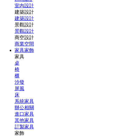
室內設計
建築設計
建築設計
景觀設計
景觀設計
商空設計
商業空間
家具家飾
家具
桌
椅
櫃
沙發
屏風
床
系統家具
辦公相關
進口家具
其他家具
訂製家具
家飾