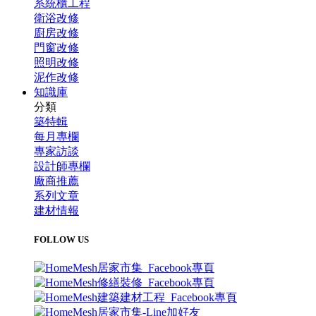
系統櫃工程
衛浴改修
廚房改修
門窗改修
照明改修
泥作改修
知識庫
分類
築特輯
每月專欄
專家訪談
設計師專欄
廠商推薦
系列文章
建材情報
FOLLOW US