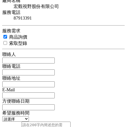
廠商名稱
宏觀視野股份有限公司
服務電話
87913391
服務需求
商品詢價
索取型錄
聯絡人
聯絡電話
聯絡地址
E-Mail
方便聯絡日期
希望服務時間