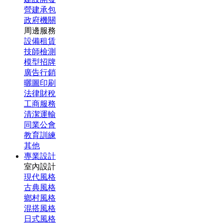
營建承包
政府機關
周邊服務
設備租賃
技師檢測
模型招牌
廣告行銷
曬圖印刷
法律財稅
工商服務
清潔運輸
同業公會
教育訓練
其他
專業設計
室內設計
現代風格
古典風格
鄉村風格
混搭風格
日式風格