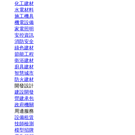
化工建材
水電材料
施工機具
機電設備
家電照明
安控資訊
消防安全
綠色建材
節能工程
衛浴建材
廚具建材
智慧城市
防火建材
開發設計
建設開發
營建承包
政府機關
周邊服務
設備租賃
技師檢測
模型招牌