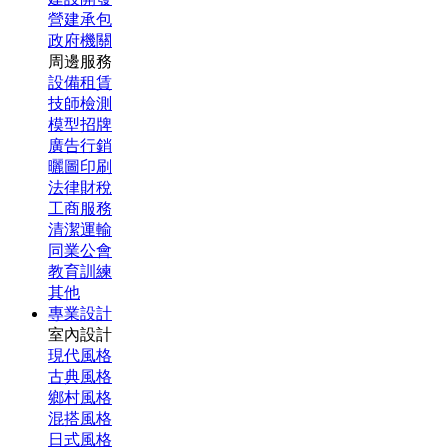
營建承包
政府機關
周邊服務
設備租賃
技師檢測
模型招牌
廣告行銷
曬圖印刷
法律財稅
工商服務
清潔運輸
同業公會
教育訓練
其他
專業設計
室內設計
現代風格
古典風格
鄉村風格
混搭風格
日式風格