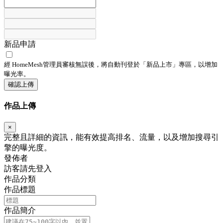
新品申請
經 HomeMesh管理員審核無誤後，將自動刊登於「
新品上市
」專區，以增加
曝光率。
確認上傳
作品上傳
×
完整且詳細的資訊，能有效提高排名、流量，以及增加搜尋引
擎的曝光度。
發佈者
訪客請先登入
作品分類
作品標題
作品簡介