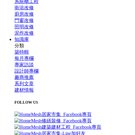
系統櫃工程
衛浴改修
廚房改修
門窗改修
照明改修
泥作改修
知識庫
分類
築特輯
每月專欄
專家訪談
設計師專欄
廠商推薦
系列文章
建材情報
FOLLOW US