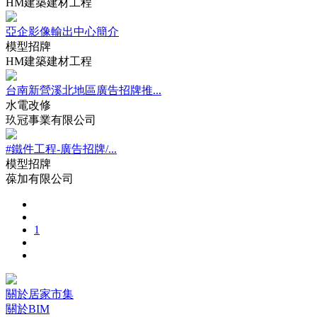
HM建築建材工程
亞企影像輸出中心簡介
模型招牌
HM建築建材工程
台南新營溪北地區廣告招牌推...
水電改修
玖冠事業有限公司
‪#‎鐵件工程‬-‪‎‎廣告招牌/...
模型招牌
葆加有限公司
1
關於居家市集
關於BIM