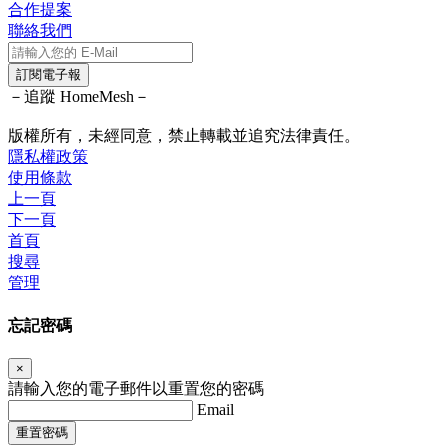
合作提案
聯絡我們
訂閱電子報
－追蹤 HomeMesh－
版權所有，未經同意，禁止轉載並追究法律責任。
隱私權政策
使用條款
上一頁
下一頁
首頁
搜尋
管理
忘記密碼
×
請輸入您的電子郵件以重置您的密碼
Email
重置密碼