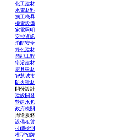
化工建材
水電材料
施工機具
機電設備
家電照明
安控資訊
消防安全
綠色建材
節能工程
衛浴建材
廚具建材
智慧城市
防火建材
開發設計
建設開發
營建承包
政府機關
周邊服務
設備租賃
技師檢測
模型招牌