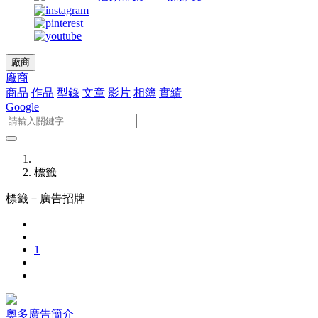
廠商
廠商
商品
作品
型錄
文章
影片
相簿
實績
Google
標籤
標籤－
廣告招牌
1
奧多廣告簡介