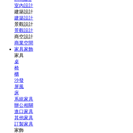
室內設計
建築設計
建築設計
景觀設計
景觀設計
商空設計
商業空間
家具家飾
家具
桌
椅
櫃
沙發
屏風
床
系統家具
辦公相關
進口家具
其他家具
訂製家具
家飾