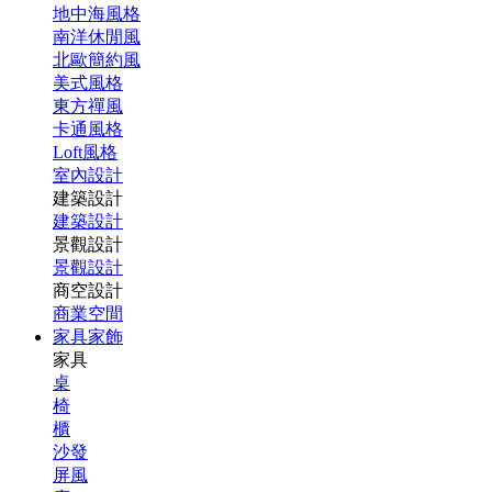
地中海風格
南洋休閒風
北歐簡約風
美式風格
東方禪風
卡通風格
Loft風格
室內設計
建築設計
建築設計
景觀設計
景觀設計
商空設計
商業空間
家具家飾
家具
桌
椅
櫃
沙發
屏風