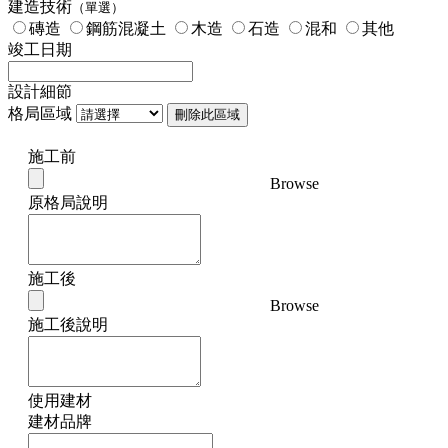
建造技術
（單選）
磚造
鋼筋混凝土
木造
石造
混和
其他
竣工日期
設計細節
格局區域
刪除此區域
施工前
Browse
原格局說明
施工後
Browse
施工後說明
使用建材
建材品牌