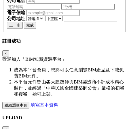
公司電話
電子信箱
公司地址
上一步
完成
註冊成功
×
歡迎加入「
BIM
知識資源平台」
成為本平台會員，您將可以任意瀏覽BIM產品及下載免
費BIM元件。
本平台元件皆由各大建築師與BIM製造商不計成本精心
製作，並經過「中華民國全國建築師公會」嚴格的初審
和複審，始可上架。
填寫基本資料
繼續瀏覽本頁
UPLOAD