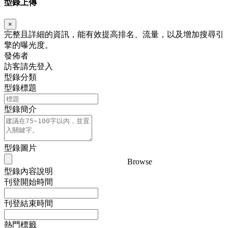
型錄上傳
×
完整且詳細的資訊，能有效提高排名、流量，以及增加搜尋引
擎的曝光度。
發佈者
訪客請先登入
型錄分類
型錄標題
型錄簡介
型錄圖片
Browse
型錄內容說明
刊登開始時間
刊登結束時間
熱門標籤