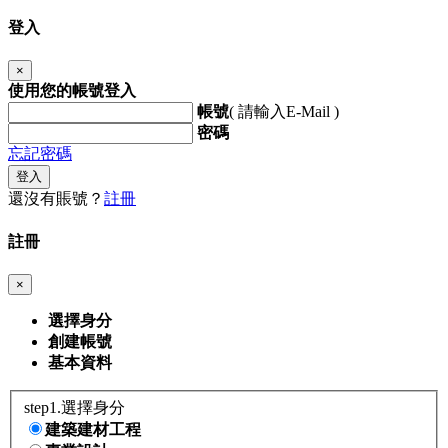
登入
×
使用您的帳號登入
帳號
( 請輸入E-Mail )
密碼
忘記密碼
登入
還沒有賬號？
註冊
註冊
×
選擇身分
創建帳號
基本資料
step1.選擇身分
建築建材工程