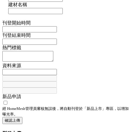
建材名稱
刊登開始時間
刊登結束時間
熱門標籤
資料來源
新品申請
經 HomeMesh管理員審核無誤後，將自動刊登於「
新品上市
」專區，以增加
曝光率。
確認上傳