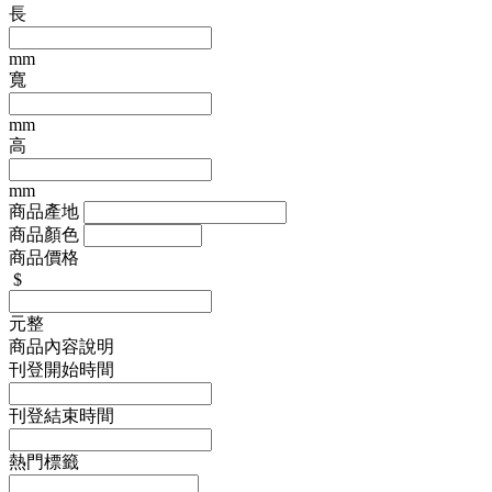
長
mm
寬
mm
高
mm
商品產地
商品顏色
商品價格
$
元整
商品內容說明
刊登開始時間
刊登結束時間
熱門標籤