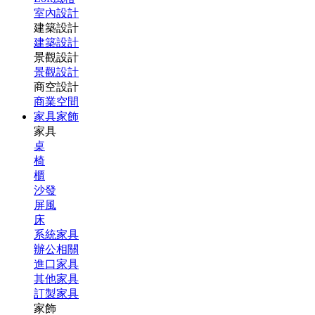
室內設計
建築設計
建築設計
景觀設計
景觀設計
商空設計
商業空間
家具家飾
家具
桌
椅
櫃
沙發
屏風
床
系統家具
辦公相關
進口家具
其他家具
訂製家具
家飾