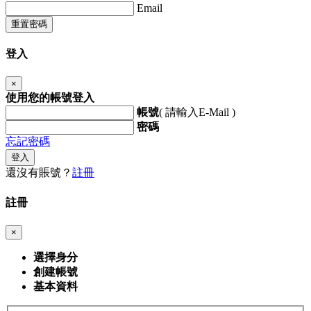
Email
重置密碼
登入
×
使用您的帳號登入
帳號
( 請輸入E-Mail )
密碼
忘記密碼
登入
還沒有賬號？
註冊
註冊
×
選擇身分
創建帳號
基本資料