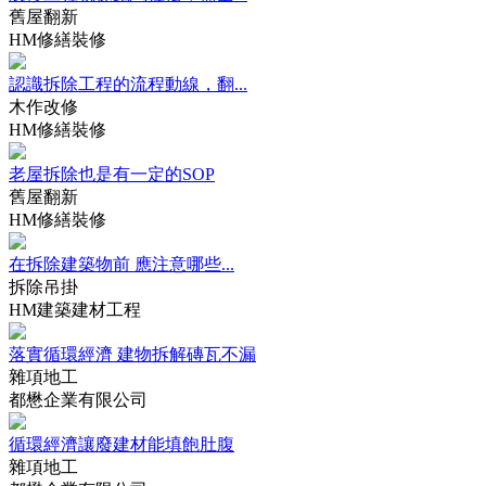
舊屋翻新
HM修繕裝修
認識拆除工程的流程動線，翻...
木作改修
HM修繕裝修
老屋拆除也是有一定的SOP
舊屋翻新
HM修繕裝修
在拆除建築物前 應注意哪些...
拆除吊掛
HM建築建材工程
落實循環經濟 建物拆解磚瓦不漏
雜項地工
都懋企業有限公司
循環經濟讓廢建材能填飽肚腹
雜項地工