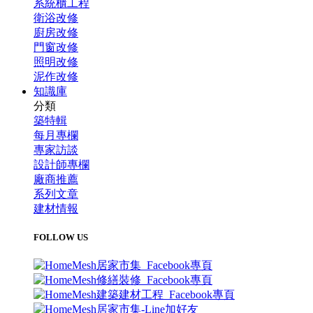
系統櫃工程
衛浴改修
廚房改修
門窗改修
照明改修
泥作改修
知識庫
分類
築特輯
每月專欄
專家訪談
設計師專欄
廠商推薦
系列文章
建材情報
FOLLOW US