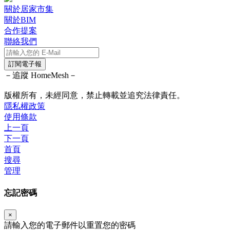
關於居家市集
關於BIM
合作提案
聯絡我們
訂閱電子報
－追蹤 HomeMesh－
版權所有，未經同意，禁止轉載並追究法律責任。
隱私權政策
使用條款
上一頁
下一頁
首頁
搜尋
管理
忘記密碼
×
請輸入您的電子郵件以重置您的密碼