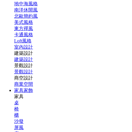
地中海風格
南洋休閒風
北歐簡約風
美式風格
東方禪風
卡通風格
Loft風格
室內設計
建築設計
建築設計
景觀設計
景觀設計
商空設計
商業空間
家具家飾
家具
桌
椅
櫃
沙發
屏風