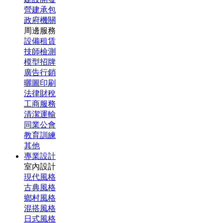
營建承包
政府機關
周邊服務
設備租賃
技師檢測
模型招牌
廣告行銷
曬圖印刷
法律財稅
工商服務
清潔運輸
同業公會
教育訓練
其他
專業設計
室內設計
現代風格
古典風格
鄉村風格
混搭風格
日式風格