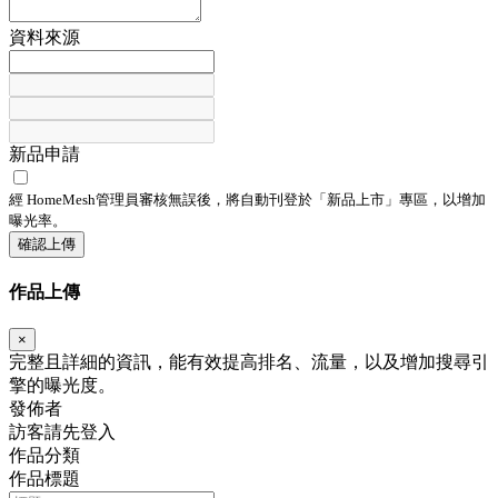
資料來源
新品申請
經 HomeMesh管理員審核無誤後，將自動刊登於「
新品上市
」專區，以增加
曝光率。
確認上傳
作品上傳
×
完整且詳細的資訊，能有效提高排名、流量，以及增加搜尋引
擎的曝光度。
發佈者
訪客請先登入
作品分類
作品標題