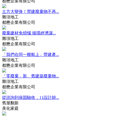
都懋企業有限公司
土方大變身！營建廢棄物不再...
雜項地工
都懋企業有限公司
廢棄建材免煩惱 循環經濟讓...
雜項地工
都懋企業有限公司
「我們在同一艘船上」營建產...
雜項地工
都懋企業有限公司
「零廢棄」新、舊建築廢棄物...
雜項地工
都懋企業有限公司
從諮詢到保固驗收，11設計師...
舊屋翻新
美化家庭