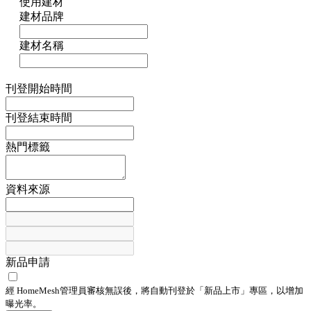
使用建材
建材品牌
建材名稱
刊登開始時間
刊登結束時間
熱門標籤
資料來源
新品申請
經 HomeMesh管理員審核無誤後，將自動刊登於「
新品上市
」專區，以增加
曝光率。