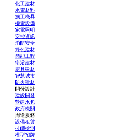
化工建材
水電材料
施工機具
機電設備
家電照明
安控資訊
消防安全
綠色建材
節能工程
衛浴建材
廚具建材
智慧城市
防火建材
開發設計
建設開發
營建承包
政府機關
周邊服務
設備租賃
技師檢測
模型招牌