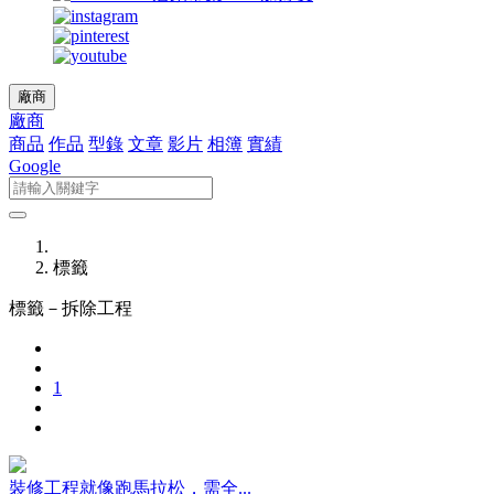
廠商
廠商
商品
作品
型錄
文章
影片
相簿
實績
Google
標籤
標籤－
拆除工程
1
裝修工程就像跑馬拉松，需全...