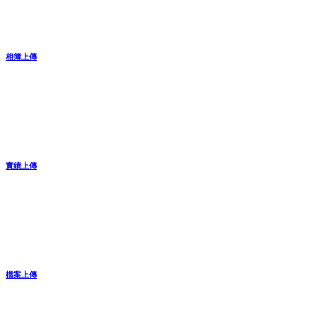
相簿上傳
實績上傳
檔案上傳