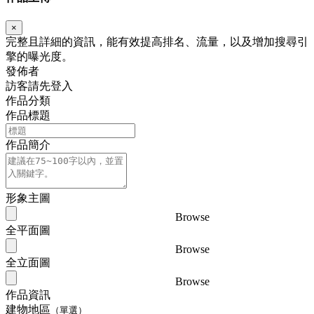
×
完整且詳細的資訊，能有效提高排名、流量，以及增加搜尋引
擎的曝光度。
發佈者
訪客請先登入
作品分類
作品標題
作品簡介
形象主圖
Browse
全平面圖
Browse
全立面圖
Browse
作品資訊
建物地區
（單選）