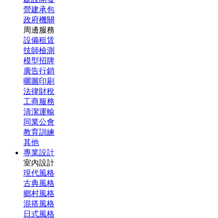
營建承包
政府機關
周邊服務
設備租賃
技師檢測
模型招牌
廣告行銷
曬圖印刷
法律財稅
工商服務
清潔運輸
同業公會
教育訓練
其他
專業設計
室內設計
現代風格
古典風格
鄉村風格
混搭風格
日式風格