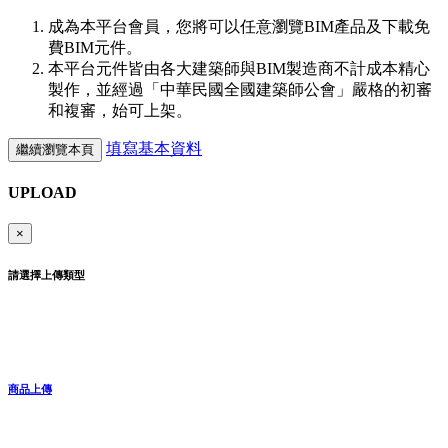
成為本平台會員，您將可以任意瀏覽BIM產品及下載免
費BIM元件。
本平台元件皆由各大建築師與BIM製造商不計成本精心
製作，並經過「中華民國全國建築師公會」嚴格的初審
和複審，始可上架。
填寫基本資料
繼續瀏覽本頁
UPLOAD
×
請選擇上傳類型
商品上傳