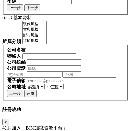
密碼
上一步
下一步
step3.基本資料
所屬分類
公司名稱
聯絡人
公司統編
公司電話
電子信箱
公司地址
上一步
完成
註冊成功
×
歡迎加入「
BIM
知識資源平台」