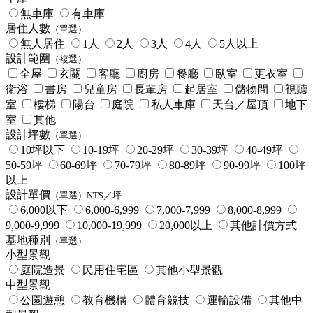
無車庫
有車庫
居住人數
（單選）
無人居住
1人
2人
3人
4人
5人以上
設計範圍
（複選）
全屋
玄關
客廳
廚房
餐廳
臥室
更衣室
衛浴
書房
兒童房
長輩房
起居室
儲物間
視聽
室
樓梯
陽台
庭院
私人車庫
天台／屋頂
地下
室
其他
設計坪數
（單選）
10坪以下
10-19坪
20-29坪
30-39坪
40-49坪
50-59坪
60-69坪
70-79坪
80-89坪
90-99坪
100坪
以上
設計單價
（單選）NT$／坪
6,000以下
6,000-6,999
7,000-7,999
8,000-8,999
9,000-9,999
10,000-19,999
20,000以上
其他計價方式
基地種別
（單選）
小型景觀
庭院造景
民用住宅區
其他小型景觀
中型景觀
公園遊憩
教育機構
體育競技
運輸設備
其他中