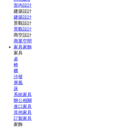
室內設計
建築設計
建築設計
景觀設計
景觀設計
商空設計
商業空間
家具家飾
家具
桌
椅
櫃
沙發
屏風
床
系統家具
辦公相關
進口家具
其他家具
訂製家具
家飾