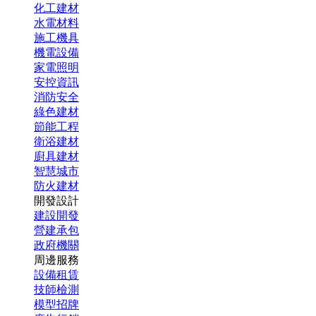
化工建材
水電材料
施工機具
機電設備
家電照明
安控資訊
消防安全
綠色建材
節能工程
衛浴建材
廚具建材
智慧城市
防火建材
開發設計
建設開發
營建承包
政府機關
周邊服務
設備租賃
技師檢測
模型招牌