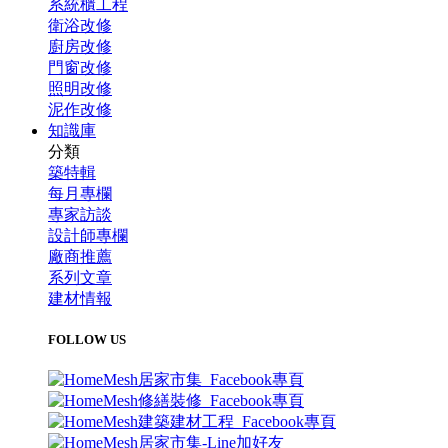
系統櫃工程
衛浴改修
廚房改修
門窗改修
照明改修
泥作改修
知識庫
分類
築特輯
每月專欄
專家訪談
設計師專欄
廠商推薦
系列文章
建材情報
FOLLOW US