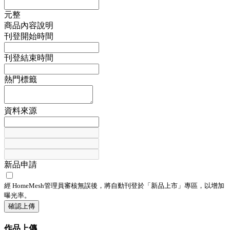
元整
商品內容說明
刊登開始時間
刊登結束時間
熱門標籤
資料來源
新品申請
經 HomeMesh管理員審核無誤後，將自動刊登於「
新品上市
」專區，以增加
曝光率。
確認上傳
作品上傳