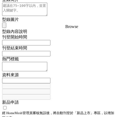
型錄圖片
Browse
型錄內容說明
刊登開始時間
刊登結束時間
熱門標籤
資料來源
新品申請
經 HomeMesh管理員審核無誤後，將自動刊登於「
新品上市
」專區，以增加