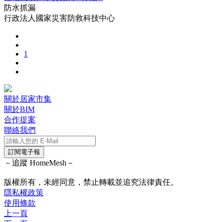
防水抓漏
行政法人國家災害防救科技中心
1
關於居家市集
關於BIM
合作提案
聯絡我們
訂閱電子報
－追蹤 HomeMesh－
版權所有，未經同意，禁止轉載並追究法律責任。
隱私權政策
使用條款
上一頁