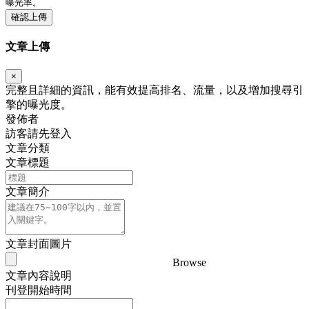
曝光率。
確認上傳
文章上傳
×
完整且詳細的資訊，能有效提高排名、流量，以及增加搜尋引
擎的曝光度。
發佈者
訪客請先登入
文章分類
文章標題
文章簡介
文章封面圖片
Browse
文章內容說明
刊登開始時間