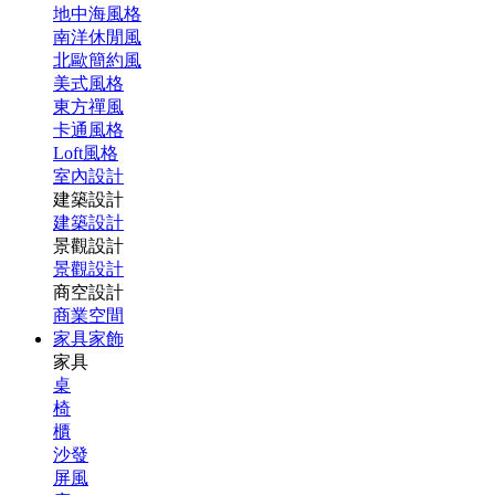
地中海風格
南洋休閒風
北歐簡約風
美式風格
東方禪風
卡通風格
Loft風格
室內設計
建築設計
建築設計
景觀設計
景觀設計
商空設計
商業空間
家具家飾
家具
桌
椅
櫃
沙發
屏風