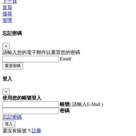
下一頁
首頁
搜尋
管理
忘記密碼
×
請輸入您的電子郵件以重置您的密碼
Email
重置密碼
登入
×
使用您的帳號登入
帳號
( 請輸入E-Mail )
密碼
忘記密碼
登入
還沒有賬號？
註冊