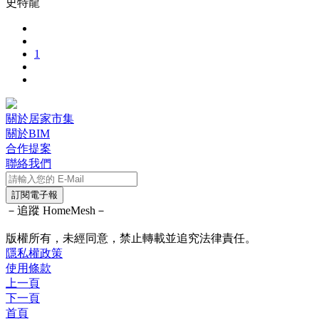
史特龍
1
關於居家市集
關於BIM
合作提案
聯絡我們
訂閱電子報
－追蹤 HomeMesh－
版權所有，未經同意，禁止轉載並追究法律責任。
隱私權政策
使用條款
上一頁
下一頁
首頁