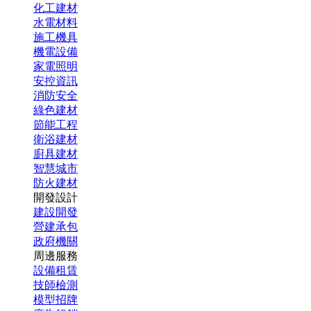
化工建材
水電材料
施工機具
機電設備
家電照明
安控資訊
消防安全
綠色建材
節能工程
衛浴建材
廚具建材
智慧城市
防火建材
開發設計
建設開發
營建承包
政府機關
周邊服務
設備租賃
技師檢測
模型招牌