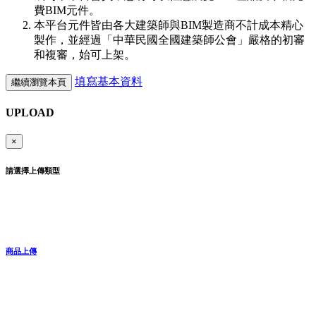
費BIM元件。
本平台元件皆由各大建築師與BIM製造商不計成本精心
製作，並經過「中華民國全國建築師公會」嚴格的初審
和複審，始可上架。
填寫基本資料
繼續瀏覽本頁
UPLOAD
×
請選擇上傳類型
商品上傳