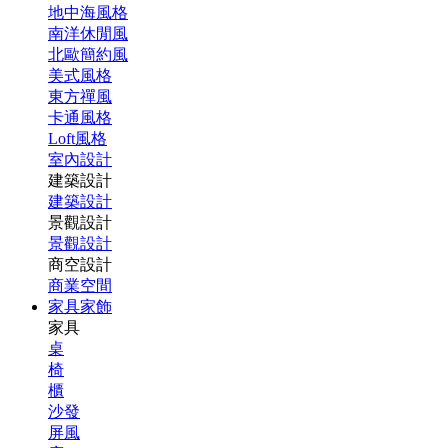
地中海風格
南洋休閒風
北歐簡約風
美式風格
東方禪風
卡通風格
Loft風格
室內設計
建築設計
建築設計
景觀設計
景觀設計
商空設計
商業空間
家具家飾
家具
桌
椅
櫃
沙發
屏風