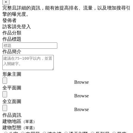
×
完整且詳細的資訊，能有效提高排名、流量，以及增加搜尋引
擎的曝光度。
發佈者
訪客請先登入
作品分類
作品標題
作品簡介
形象主圖
Browse
全平面圖
Browse
全立面圖
Browse
作品資訊
建物地區
（單選）
建物型態
（單選）