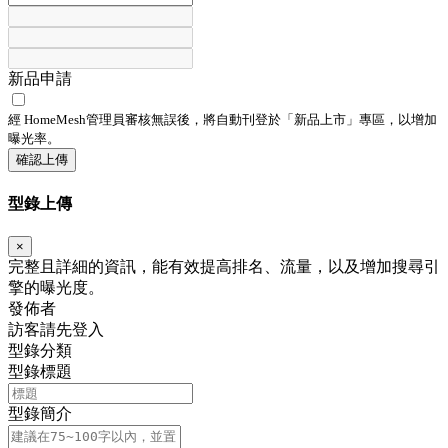
新品申請
經 HomeMesh管理員審核無誤後，將自動刊登於「
新品上市
」專區，以增加
曝光率。
確認上傳
型錄上傳
×
完整且詳細的資訊，能有效提高排名、流量，以及增加搜尋引
擎的曝光度。
發佈者
訪客請先登入
型錄分類
型錄標題
型錄簡介