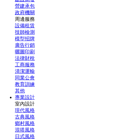
營建承包
政府機關
周邊服務
設備租賃
技師檢測
模型招牌
廣告行銷
曬圖印刷
法律財稅
工商服務
清潔運輸
同業公會
教育訓練
其他
專業設計
室內設計
現代風格
古典風格
鄉村風格
混搭風格
日式風格