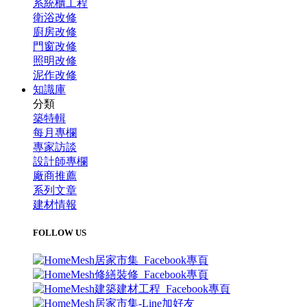
系統櫃工程
衛浴改修
廚房改修
門窗改修
照明改修
泥作改修
知識庫
分類
築特輯
每月專欄
專家訪談
設計師專欄
廠商推薦
系列文章
建材情報
FOLLOW US