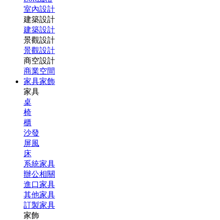
室內設計
建築設計
建築設計
景觀設計
景觀設計
商空設計
商業空間
家具家飾
家具
桌
椅
櫃
沙發
屏風
床
系統家具
辦公相關
進口家具
其他家具
訂製家具
家飾