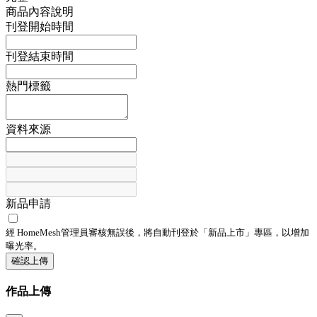
商品內容說明
刊登開始時間
刊登結束時間
熱門標籤
資料來源
新品申請
經 HomeMesh管理員審核無誤後，將自動刊登於「
新品上市
」專區，以增加
曝光率。
確認上傳
作品上傳