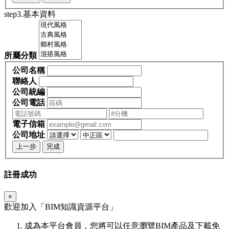
step3.基本資料
所屬分類
公司名稱
聯絡人
公司統編
公司電話
電子信箱
公司地址
上一步
完成
註冊成功
×
歡迎加入「
BIM
知識資源平台」
成為本平台會員，您將可以任意瀏覽BIM產品及下載免