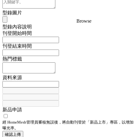
型錄圖片
Browse
型錄內容說明
刊登開始時間
刊登結束時間
熱門標籤
資料來源
新品申請
經 HomeMesh管理員審核無誤後，將自動刊登於「
新品上市
」專區，以增加
曝光率。
確認上傳