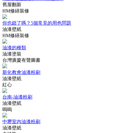
舊屋翻新
HM修繕裝修
你也錯了嗎？5個常見的用色問題
油漆壁紙
HM修繕裝修
油漆的種類
油漆塗裝
台灣廣廈有聲圖書
新化教會油漆粉刷
油漆壁紙
紅心
台南-油漆粉刷
油漆壁紙
嗚嗚
中壢室內油漆粉刷
油漆壁紙