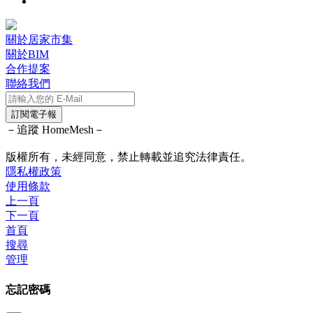
關於居家市集
關於BIM
合作提案
聯絡我們
訂閱電子報
－追蹤 HomeMesh－
版權所有，未經同意，禁止轉載並追究法律責任。
隱私權政策
使用條款
上一頁
下一頁
首頁
搜尋
管理
忘記密碼