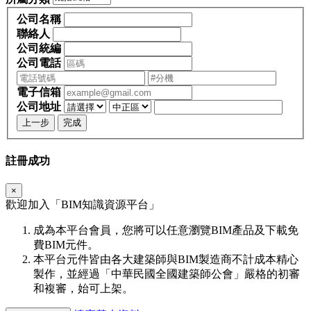
公司名稱
聯絡人
公司統編
公司電話
電子信箱
公司地址
上一步
完成
註冊成功
×
歡迎加入「
BIM
知識資源平台」
成為本平台會員，您將可以任意瀏覽BIM產品及下載免
費BIM元件。
本平台元件皆由各大建築師與BIM製造商不計成本精心
製作，並經過「中華民國全國建築師公會」嚴格的初審
和複審，始可上架。