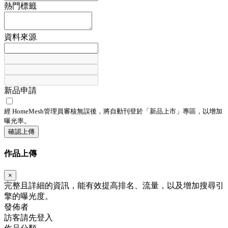
熱門標籤
資料來源
新品申請
經 HomeMesh管理員審核無誤後，將自動刊登於「
新品上市
」專區，以增加
曝光率。
確認上傳
作品上傳
×
完整且詳細的資訊，能有效提高排名、流量，以及增加搜尋引
擎的曝光度。
發佈者
訪客請先登入