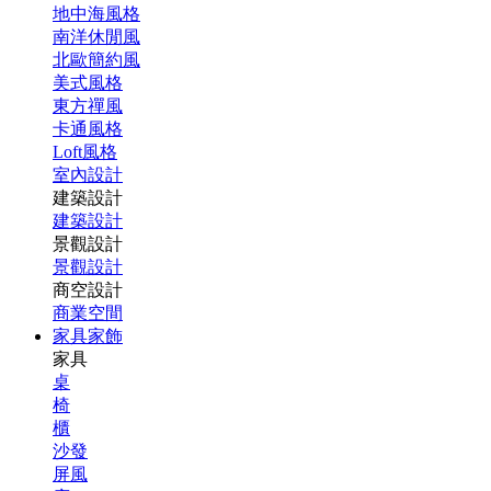
地中海風格
南洋休閒風
北歐簡約風
美式風格
東方禪風
卡通風格
Loft風格
室內設計
建築設計
建築設計
景觀設計
景觀設計
商空設計
商業空間
家具家飾
家具
桌
椅
櫃
沙發
屏風