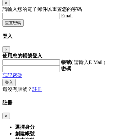
×
請輸入您的電子郵件以重置您的密碼
Email
重置密碼
登入
×
使用您的帳號登入
帳號
( 請輸入E-Mail )
密碼
忘記密碼
登入
還沒有賬號？
註冊
註冊
×
選擇身分
創建帳號