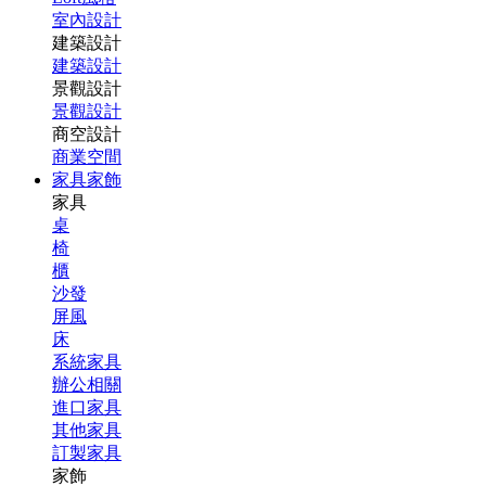
室內設計
建築設計
建築設計
景觀設計
景觀設計
商空設計
商業空間
家具家飾
家具
桌
椅
櫃
沙發
屏風
床
系統家具
辦公相關
進口家具
其他家具
訂製家具
家飾