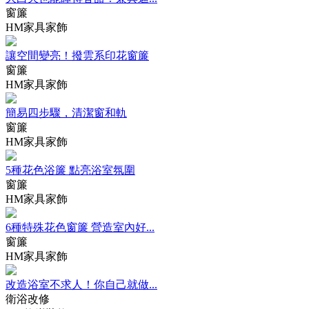
窗簾
HM家具家飾
讓空間變亮！撥雲系印花窗簾
窗簾
HM家具家飾
簡易四步驟，清潔窗和軌
窗簾
HM家具家飾
5種花色浴簾 點亮浴室氛圍
窗簾
HM家具家飾
6種特殊花色窗簾 營造室內好...
窗簾
HM家具家飾
改造浴室不求人！你自己就做...
衛浴改修