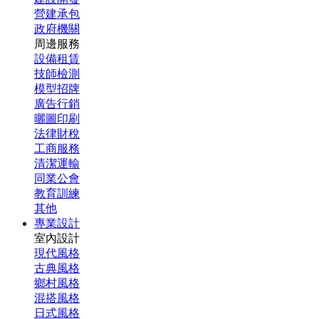
營建承包
政府機關
周邊服務
設備租賃
技師檢測
模型招牌
廣告行銷
曬圖印刷
法律財稅
工商服務
清潔運輸
同業公會
教育訓練
其他
專業設計
室內設計
現代風格
古典風格
鄉村風格
混搭風格
日式風格