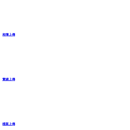
相簿上傳
實績上傳
檔案上傳