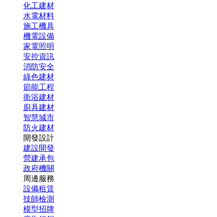
化工建材
水電材料
施工機具
機電設備
家電照明
安控資訊
消防安全
綠色建材
節能工程
衛浴建材
廚具建材
智慧城市
防火建材
開發設計
建設開發
營建承包
政府機關
周邊服務
設備租賃
技師檢測
模型招牌