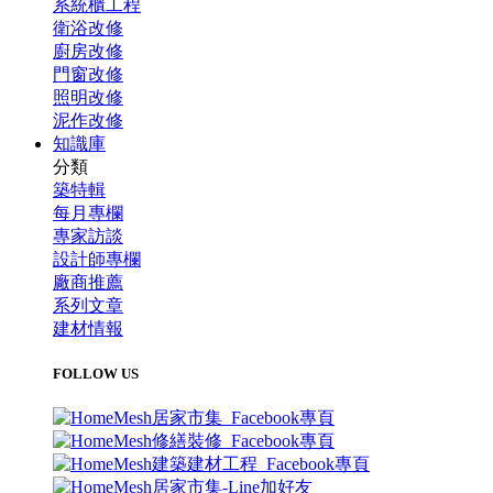
系統櫃工程
衛浴改修
廚房改修
門窗改修
照明改修
泥作改修
知識庫
分類
築特輯
每月專欄
專家訪談
設計師專欄
廠商推薦
系列文章
建材情報
FOLLOW US