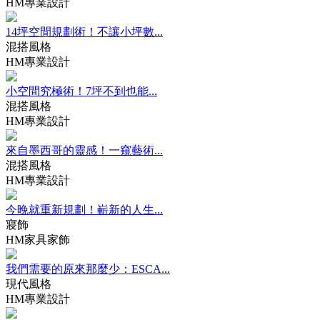
HM專業設計
14坪空間規劃術！不讓小坪數...
混搭風格
HM專業設計
小空間究極術！7坪不到也能...
混搭風格
HM專業設計
來自墨西哥的靈感！一窺藝術...
混搭風格
HM專業設計
今晚就重新規劃！嶄新的人生...
寢飾
HM家具家飾
我們需要的原來那麼少：ESCA...
現代風格
HM專業設計