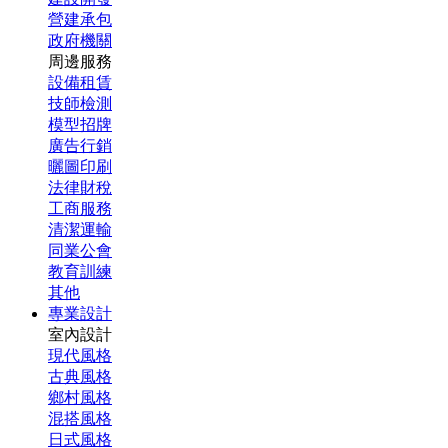
營建承包
政府機關
周邊服務
設備租賃
技師檢測
模型招牌
廣告行銷
曬圖印刷
法律財稅
工商服務
清潔運輸
同業公會
教育訓練
其他
專業設計
室內設計
現代風格
古典風格
鄉村風格
混搭風格
日式風格