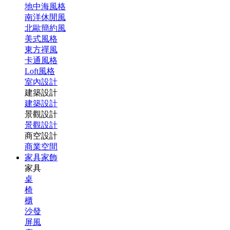
地中海風格
南洋休閒風
北歐簡約風
美式風格
東方禪風
卡通風格
Loft風格
室內設計
建築設計
建築設計
景觀設計
景觀設計
商空設計
商業空間
家具家飾
家具
桌
椅
櫃
沙發
屏風