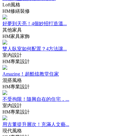
Loft風格
HM修繕裝修
好夢到天亮！4個妙招打造溫...
其他家具
HM家具家飾
雙人臥室如何配置？4方法讓...
室內設計
HM專業設計
Amazing！超酷炫教堂住家
混搭風格
HM專業設計
不受拘限！隨興自在的住宅，...
室內設計
HM專業設計
用古董提升層次！充滿人文藝...
現代風格