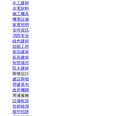
化工建材
水電材料
施工機具
機電設備
家電照明
安控資訊
消防安全
綠色建材
節能工程
衛浴建材
廚具建材
智慧城市
防火建材
開發設計
建設開發
營建承包
政府機關
周邊服務
設備租賃
技師檢測
模型招牌