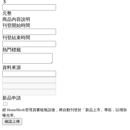
$
元整
商品內容說明
刊登開始時間
刊登結束時間
熱門標籤
資料來源
新品申請
經 HomeMesh管理員審核無誤後，將自動刊登於「
新品上市
」專區，以增加
曝光率。
確認上傳