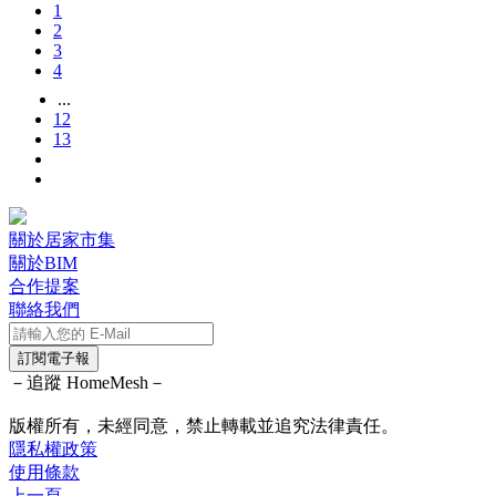
1
2
3
4
...
12
13
關於居家市集
關於BIM
合作提案
聯絡我們
訂閱電子報
－追蹤 HomeMesh－
版權所有，未經同意，禁止轉載並追究法律責任。
隱私權政策
使用條款
上一頁