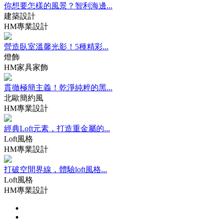
你想要怎樣的風景？智利海邊...
建築設計
HM專業設計
營造臥室溫馨光影！5種精彩...
燈飾
HM家具家飾
貫徹極簡主義！乾淨純粹的黑...
北歐簡約風
HM專業設計
經典Loft元素，打造重金屬的...
Loft風格
HM專業設計
打破空間界線，體驗loft風格...
Loft風格
HM專業設計