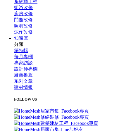
系統櫃工程
衛浴改修
廚房改修
門窗改修
照明改修
泥作改修
知識庫
分類
築特輯
每月專欄
專家訪談
設計師專欄
廠商推薦
系列文章
建材情報
FOLLOW US