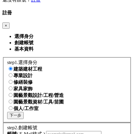
註冊
×
選擇身分
創建帳號
基本資料
step1.選擇身分
建築建材工程
專業設計
修繕裝修
家具家飾
園藝景觀設計/工程/營造
園藝景觀資材/工具/苗圃
個人/工作室
下一步
step2.創建帳號
帳號
( E-Mail格式 )