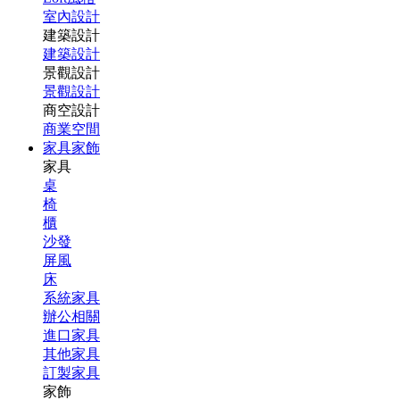
室內設計
建築設計
建築設計
景觀設計
景觀設計
商空設計
商業空間
家具家飾
家具
桌
椅
櫃
沙發
屏風
床
系統家具
辦公相關
進口家具
其他家具
訂製家具
家飾