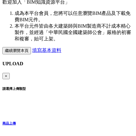
歡迎加入「
BIM
知識資源平台」
成為本平台會員，您將可以任意瀏覽BIM產品及下載免
費BIM元件。
本平台元件皆由各大建築師與BIM製造商不計成本精心
製作，並經過「中華民國全國建築師公會」嚴格的初審
和複審，始可上架。
填寫基本資料
繼續瀏覽本頁
UPLOAD
×
請選擇上傳類型
商品上傳