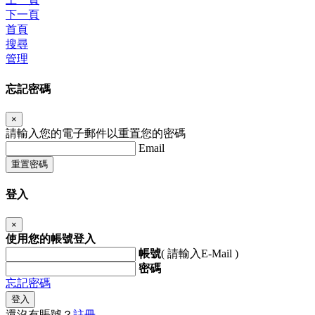
下一頁
首頁
搜尋
管理
忘記密碼
×
請輸入您的電子郵件以重置您的密碼
Email
重置密碼
登入
×
使用您的帳號登入
帳號
( 請輸入E-Mail )
密碼
忘記密碼
登入
還沒有賬號？
註冊