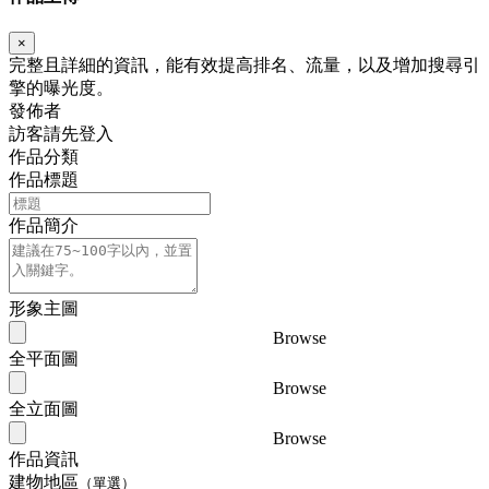
×
完整且詳細的資訊，能有效提高排名、流量，以及增加搜尋引
擎的曝光度。
發佈者
訪客請先登入
作品分類
作品標題
作品簡介
形象主圖
Browse
全平面圖
Browse
全立面圖
Browse
作品資訊
建物地區
（單選）