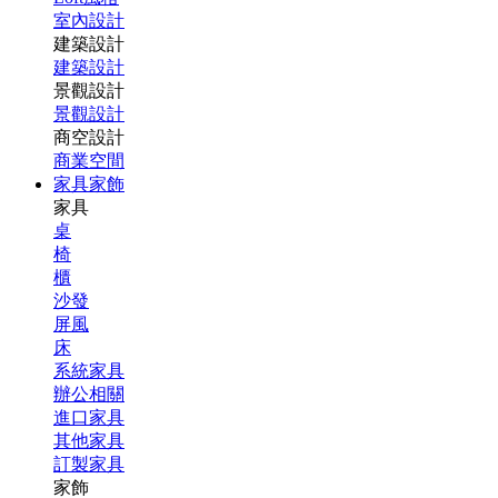
室內設計
建築設計
建築設計
景觀設計
景觀設計
商空設計
商業空間
家具家飾
家具
桌
椅
櫃
沙發
屏風
床
系統家具
辦公相關
進口家具
其他家具
訂製家具
家飾