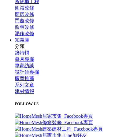
系統櫃工程
衛浴改修
廚房改修
門窗改修
照明改修
泥作改修
知識庫
分類
築特輯
每月專欄
專家訪談
設計師專欄
廠商推薦
系列文章
建材情報
FOLLOW US