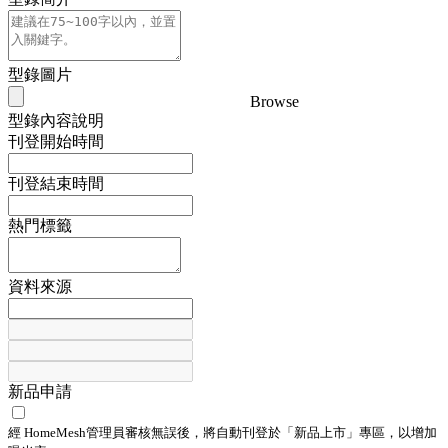
型錄圖片
Browse
型錄內容說明
刊登開始時間
刊登結束時間
熱門標籤
資料來源
新品申請
經 HomeMesh管理員審核無誤後，將自動刊登於「
新品上市
」專區，以增加