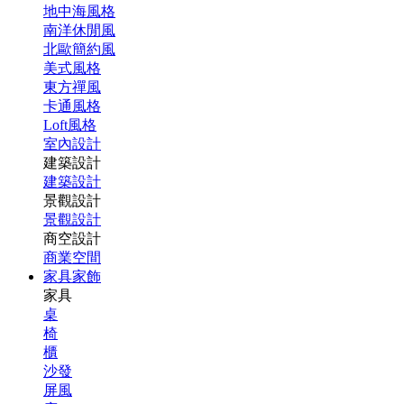
地中海風格
南洋休閒風
北歐簡約風
美式風格
東方禪風
卡通風格
Loft風格
室內設計
建築設計
建築設計
景觀設計
景觀設計
商空設計
商業空間
家具家飾
家具
桌
椅
櫃
沙發
屏風