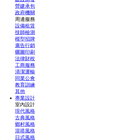
營建承包
政府機關
周邊服務
設備租賃
技師檢測
模型招牌
廣告行銷
曬圖印刷
法律財稅
工商服務
清潔運輸
同業公會
教育訓練
其他
專業設計
室內設計
現代風格
古典風格
鄉村風格
混搭風格
日式風格