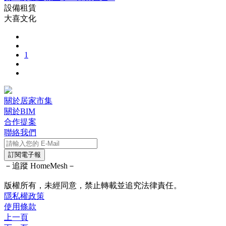
設備租賃
大喜文化
1
關於居家市集
關於BIM
合作提案
聯絡我們
訂閱電子報
－追蹤 HomeMesh－
版權所有，未經同意，禁止轉載並追究法律責任。
隱私權政策
使用條款
上一頁