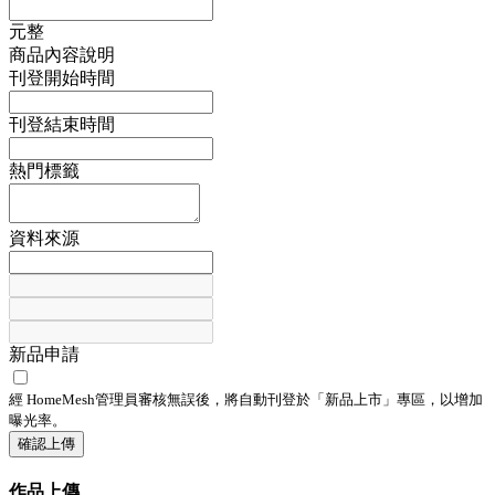
元整
商品內容說明
刊登開始時間
刊登結束時間
熱門標籤
資料來源
新品申請
經 HomeMesh管理員審核無誤後，將自動刊登於「
新品上市
」專區，以增加
曝光率。
確認上傳
作品上傳