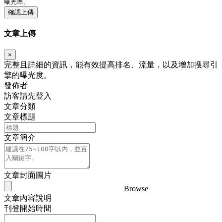
曝光率。
確認上傳
文章上傳
×
完整且詳細的資訊，能有效提高排名、流量，以及增加搜尋引
擎的曝光度。
發佈者
訪客請先登入
文章分類
文章標題
文章簡介
文章封面圖片
Browse
文章內容說明
刊登開始時間