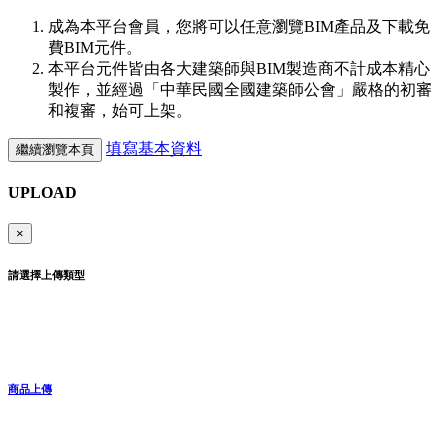
成為本平台會員，您將可以任意瀏覽BIM產品及下載免
費BIM元件。
本平台元件皆由各大建築師與BIM製造商不計成本精心
製作，並經過「中華民國全國建築師公會」嚴格的初審
和複審，始可上架。
填寫基本資料
繼續瀏覽本頁
UPLOAD
×
請選擇上傳類型
商品上傳