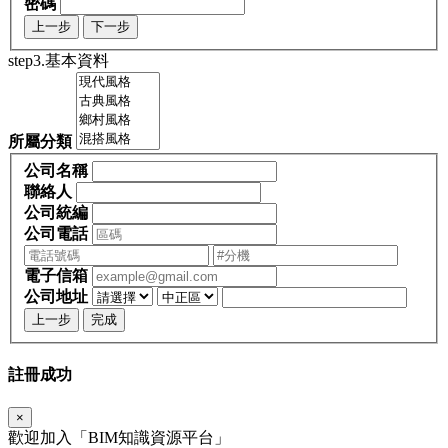
密碼
上一步
下一步
step3.基本資料
所屬分類
公司名稱
聯絡人
公司統編
公司電話
電子信箱
公司地址
上一步
完成
註冊成功
×
歡迎加入「
BIM
知識資源平台」