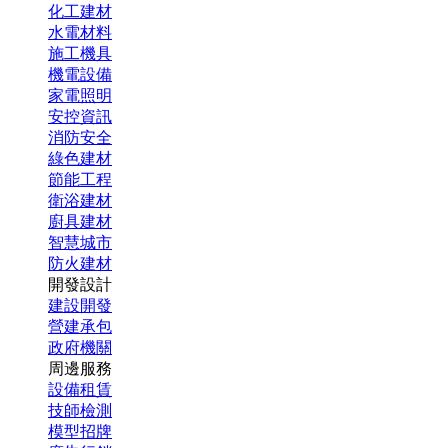
化工建材
水電材料
施工機具
機電設備
家電照明
安控資訊
消防安全
綠色建材
節能工程
衛浴建材
廚具建材
智慧城市
防火建材
開發設計
建設開發
營建承包
政府機關
周邊服務
設備租賃
技師檢測
模型招牌