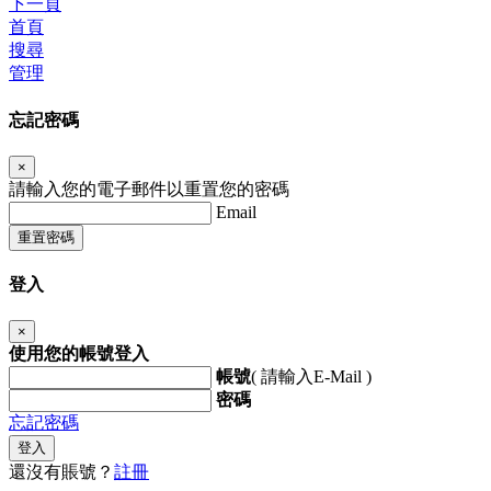
下一頁
首頁
搜尋
管理
忘記密碼
×
請輸入您的電子郵件以重置您的密碼
Email
重置密碼
登入
×
使用您的帳號登入
帳號
( 請輸入E-Mail )
密碼
忘記密碼
登入
還沒有賬號？
註冊