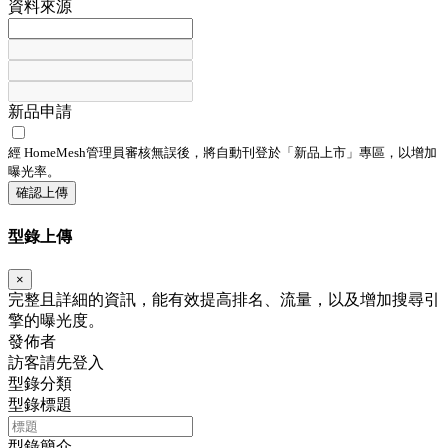
資料來源
新品申請
經 HomeMesh管理員審核無誤後，將自動刊登於「
新品上市
」專區，以增加
曝光率。
確認上傳
型錄上傳
×
完整且詳細的資訊，能有效提高排名、流量，以及增加搜尋引
擎的曝光度。
發佈者
訪客請先登入
型錄分類
型錄標題
型錄簡介