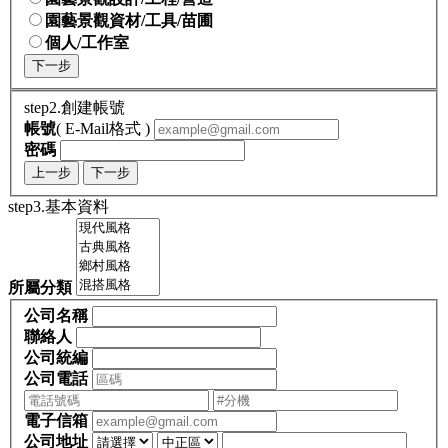
園藝景觀資材/工具/苗圃
個人/工作室
下一步
step2.創建帳號
帳號
( E-Mail格式 )
密碼
上一步
下一步
step3.基本資料
所屬分類
公司名稱
聯絡人
公司統編
公司電話
電子信箱
公司地址