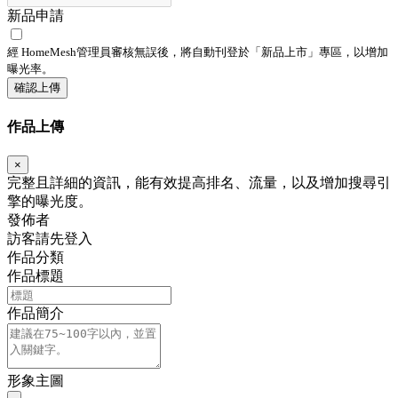
新品申請
經 HomeMesh管理員審核無誤後，將自動刊登於「
新品上市
」專區，以增加
曝光率。
確認上傳
作品上傳
×
完整且詳細的資訊，能有效提高排名、流量，以及增加搜尋引
擎的曝光度。
發佈者
訪客請先登入
作品分類
作品標題
作品簡介
形象主圖