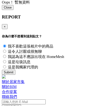
Oops！ 暫無資料
Close
REPORT
×
你為什麼不想看到這則貼文？
我不喜歡這張相片中的商品
這令人討厭或很無聊
我認為這不應該出現在 HomeMesh
這是垃圾訊息
這是我獨家代理的
Submit
關於居家市集
關於BIM
合作提案
聯絡我們