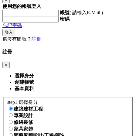
×
使用您的帳號登入
帳號
( 請輸入E-Mail )
密碼
忘記密碼
登入
還沒有賬號？
註冊
註冊
×
選擇身分
創建帳號
基本資料
step1.選擇身分
建築建材工程
專業設計
修繕裝修
家具家飾
園藝景觀設計/工程/營造