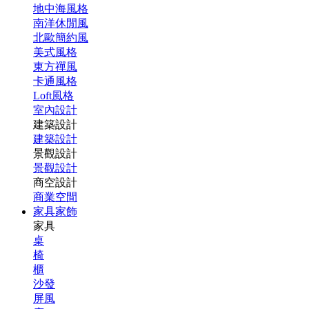
地中海風格
南洋休閒風
北歐簡約風
美式風格
東方禪風
卡通風格
Loft風格
室內設計
建築設計
建築設計
景觀設計
景觀設計
商空設計
商業空間
家具家飾
家具
桌
椅
櫃
沙發
屏風