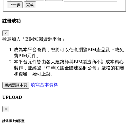
上一步
完成
註冊成功
×
歡迎加入「
BIM
知識資源平台」
成為本平台會員，您將可以任意瀏覽BIM產品及下載免
費BIM元件。
本平台元件皆由各大建築師與BIM製造商不計成本精心
製作，並經過「中華民國全國建築師公會」嚴格的初審
和複審，始可上架。
填寫基本資料
繼續瀏覽本頁
UPLOAD
×
請選擇上傳類型