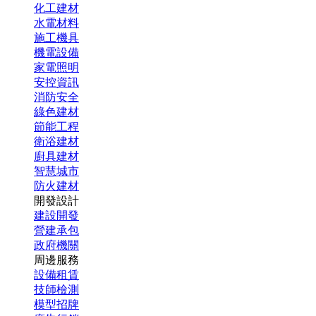
化工建材
水電材料
施工機具
機電設備
家電照明
安控資訊
消防安全
綠色建材
節能工程
衛浴建材
廚具建材
智慧城市
防火建材
開發設計
建設開發
營建承包
政府機關
周邊服務
設備租賃
技師檢測
模型招牌