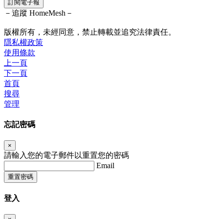
訂閱電子報
－追蹤 HomeMesh－
版權所有，未經同意，禁止轉載並追究法律責任。
隱私權政策
使用條款
上一頁
下一頁
首頁
搜尋
管理
忘記密碼
×
請輸入您的電子郵件以重置您的密碼
Email
重置密碼
登入