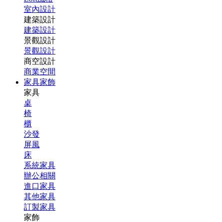
室內設計
建築設計
建築設計
景觀設計
景觀設計
商空設計
商業空間
家具家飾
家具
桌
椅
櫃
沙發
屏風
床
系統家具
辦公相關
進口家具
其他家具
訂製家具
家飾