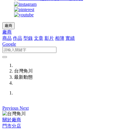
廠商
廠商
商品
作品
型錄
文章
影片
相簿
實績
Google
台灣角川
最新動態
Previous
Next
關於廠商
門市分店