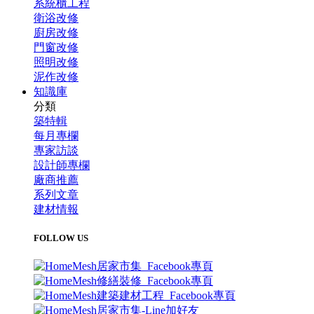
系統櫃工程
衛浴改修
廚房改修
門窗改修
照明改修
泥作改修
知識庫
分類
築特輯
每月專欄
專家訪談
設計師專欄
廠商推薦
系列文章
建材情報
FOLLOW US