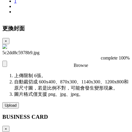
1
更換封面
×
5c2dd8c5978b9.jpg
complete 100%
Browse
上傳限制 6張。
自動裁切成 600x400、870x300、1140x300、1200x800和
原尺寸圖，若是比例不對，可能會發生變形現象。
圖片格式僅支援 png、jpg、jpeg。
Upload
BUSINESS
CARD
×