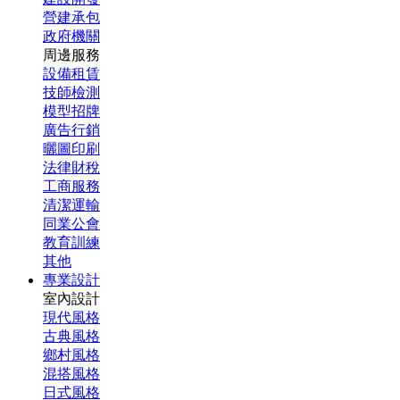
營建承包
政府機關
周邊服務
設備租賃
技師檢測
模型招牌
廣告行銷
曬圖印刷
法律財稅
工商服務
清潔運輸
同業公會
教育訓練
其他
專業設計
室內設計
現代風格
古典風格
鄉村風格
混搭風格
日式風格