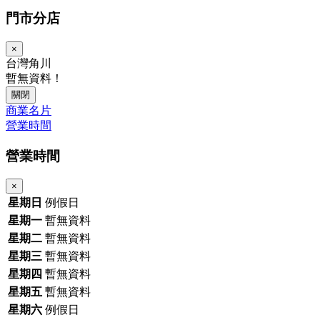
門市分店
×
台灣角川
暫無資料！
關閉
商業名片
營業時間
營業時間
×
星期日
例假日
星期一
暫無資料
星期二
暫無資料
星期三
暫無資料
星期四
暫無資料
星期五
暫無資料
星期六
例假日